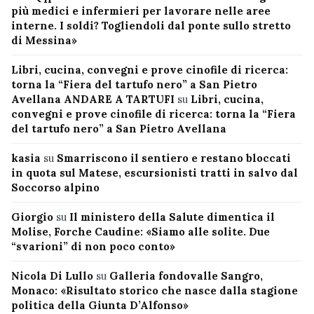
più medici e infermieri per lavorare nelle aree
interne. I soldi? Togliendoli dal ponte sullo stretto
di Messina»
Libri, cucina, convegni e prove cinofile di ricerca:
torna la “Fiera del tartufo nero” a San Pietro
Avellana ANDARE A TARTUFI
su
Libri, cucina,
convegni e prove cinofile di ricerca: torna la “Fiera
del tartufo nero” a San Pietro Avellana
kasia
su
Smarriscono il sentiero e restano bloccati
in quota sul Matese, escursionisti tratti in salvo dal
Soccorso alpino
Giorgio
su
Il ministero della Salute dimentica il
Molise, Forche Caudine: «Siamo alle solite. Due
“svarioni” di non poco conto»
Nicola Di Lullo
su
Galleria fondovalle Sangro,
Monaco: «Risultato storico che nasce dalla stagione
politica della Giunta D’Alfonso»