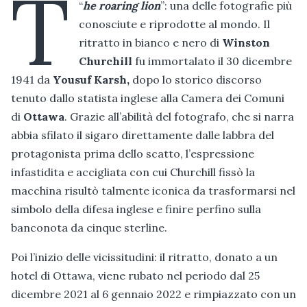
T
“
he roaring lion
”: una delle fotografie più
conosciute e riprodotte al mondo. Il
ritratto in bianco e nero di
Winston
Churchill
fu immortalato il 30 dicembre
1941 da
Yousuf Karsh,
dopo lo storico discorso
tenuto dallo statista inglese alla Camera dei Comuni
di
Ottawa
. Grazie all’abilità del fotografo, che si narra
abbia sfilato il sigaro direttamente dalle labbra del
protagonista prima dello scatto, l’espressione
infastidita e accigliata con cui Churchill fissò la
macchina risultò talmente iconica da trasformarsi nel
simbolo della difesa inglese e finire perfino sulla
banconota da cinque sterline.
Poi l’inizio delle vicissitudini: il ritratto, donato a un
hotel di Ottawa, viene rubato nel periodo dal 25
dicembre 2021 al 6 gennaio 2022 e rimpiazzato con un