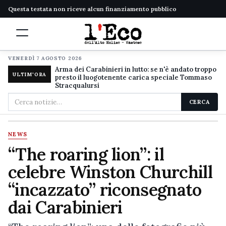
Questa testata non riceve alcun finanziamento pubblico
VENERDÌ 7 AGOSTO 2026
Arma dei Carabinieri in lutto: se n'è andato troppo
ULTIM'ORA
presto il luogotenente carica speciale Tommaso
Stracqualursi
Cerca
CERCA
nel
sito
NEWS
“The roaring lion”: il
celebre Winston Churchill
“incazzato” riconsegnato
dai Carabinieri