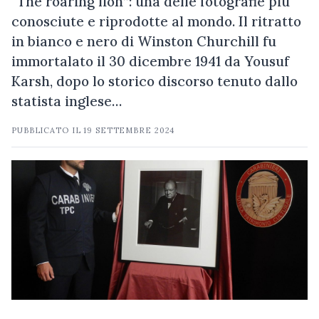
“The roaring lion”: una delle fotografie più
conosciute e riprodotte al mondo. Il ritratto
in bianco e nero di Winston Churchill fu
immortalato il 30 dicembre 1941 da Yousuf
Karsh, dopo lo storico discorso tenuto dallo
statista inglese…
PUBBLICATO IL
19 SETTEMBRE 2024