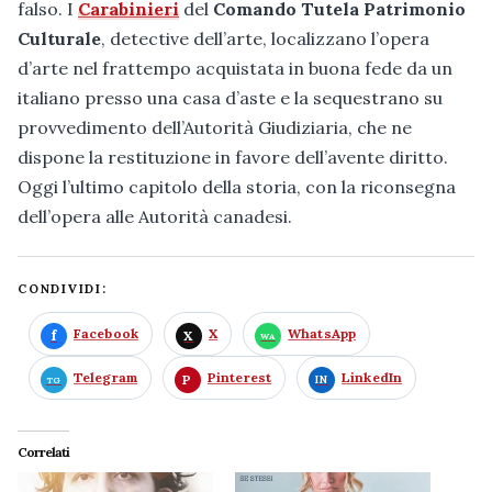
falso. I
Carabinieri
del
Comando Tutela Patrimonio
Culturale
, detective dell’arte, localizzano l’opera
d’arte nel frattempo acquistata in buona fede da un
italiano presso una casa d’aste e la sequestrano su
provvedimento dell’Autorità Giudiziaria, che ne
dispone la restituzione in favore dell’avente diritto.
Oggi l’ultimo capitolo della storia, con la riconsegna
dell’opera alle Autorità canadesi.
CONDIVIDI:
Facebook
X
WhatsApp
Telegram
Pinterest
LinkedIn
Correlati