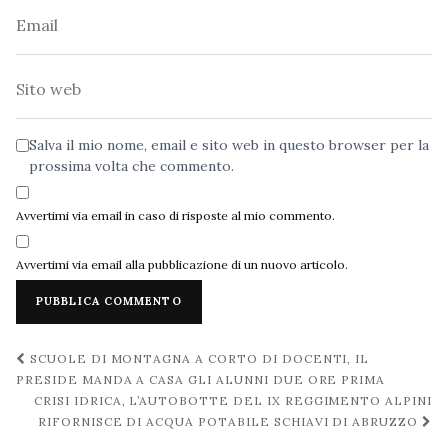
Email
Sito
web
Salva il mio nome, email e sito web in questo browser per la
prossima volta che commento.
Avvertimi via email in caso di risposte al mio commento.
Avvertimi via email alla pubblicazione di un nuovo articolo.
Navigazione
SCUOLE DI MONTAGNA A CORTO DI DOCENTI, IL
post
PRESIDE MANDA A CASA GLI ALUNNI DUE ORE PRIMA
CRISI IDRICA, L’AUTOBOTTE DEL IX REGGIMENTO ALPINI
RIFORNISCE DI ACQUA POTABILE SCHIAVI DI ABRUZZO