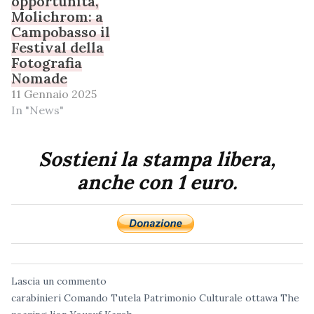
opportunità,
Molichrom: a
Campobasso il
Festival della
Fotografia
Nomade
11 Gennaio 2025
In "News"
Sostieni la stampa libera,
anche con 1 euro.
Lascia un commento
carabinieri
Comando Tutela Patrimonio Culturale
ottawa
The