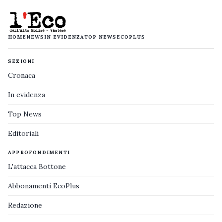
HOME
NEWS
IN EVIDENZA
TOP NEWS
ECOPLUS
SEZIONI
Cronaca
In evidenza
Top News
Editoriali
APPROFONDIMENTI
L'attacca Bottone
Abbonamenti EcoPlus
Redazione