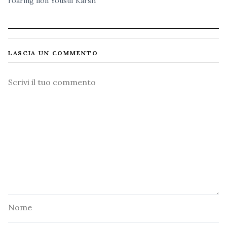
roaring lion
Yousuf Karsh
LASCIA UN COMMENTO
Commento
Nome