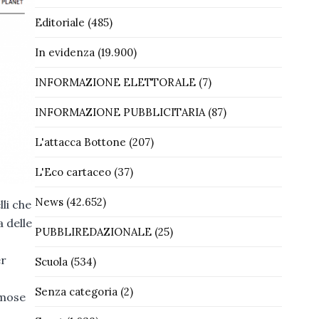
Editoriale
(485)
In evidenza
(19.900)
INFORMAZIONE ELETTORALE
(7)
INFORMAZIONE PUBBLICITARIA
(87)
L'attacca Bottone
(207)
L'Eco cartaceo
(37)
News
(42.652)
li che
 delle
PUBBLIREDAZIONALE
(25)
er
Scuola
(534)
Senza categoria
(2)
amose