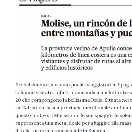
Probabilmente, saranno pochi i viaggiatori in Spagn
lo hanno visitato. Infatti, come indica anche la ste
20 che compongono la bellissima Italia. Situata nel 
sull’Adriatico, la sua provincia meridionale confinan
questo motivo, il Molise, con le sue spiagge, le sple
rappresenta una meta ideale per sfuggire alla massa 
d’Italia, proprio come accade in Spagna.