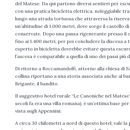
del Matese. Da qui partono diversi sentieri per escur
con una pratica bicicletta elettrica, noleggiabile tr
lungo una strada tortuosa che attraversa la riserva 
un’altitudine di 1.000 metri, dove sorge il castello d
conservate. Dopo una pausa rigenerante presso il chi
fino ai 1.400 metri, per poi concludere la discesa a 
esperto in bicicletta dovrebbe evitare questa escurs
l’ascesa è comparabile a quella di uno dei passi più diff
Di ritorno a Roccamandolfi, attorno alla chiesa di 
collina riportano a una storia associata anche al b
Brigante, il bandito.
Il suggestivo hotel rurale “Le Canoniche nel Matese”
secoli fa era una villa romana), è un’ottima base per
vista sugli Appennini.
A circa 30 chilometri a nord di questo hotel, vale la 