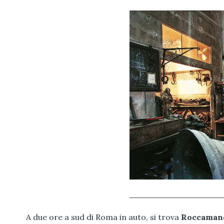
A due ore a sud di Roma in auto, si trova
Roccamand