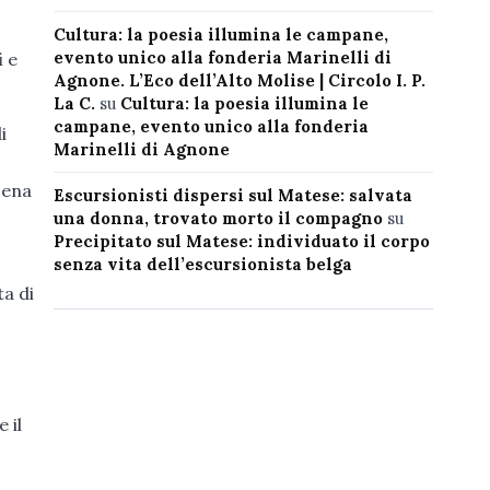
Cultura: la poesia illumina le campane,
evento unico alla fonderia Marinelli di
i e
Agnone. L’Eco dell’Alto Molise | Circolo I. P.
La C.
su
Cultura: la poesia illumina le
campane, evento unico alla fonderia
i
Marinelli di Agnone
cena
Escursionisti dispersi sul Matese: salvata
una donna, trovato morto il compagno
su
Precipitato sul Matese: individuato il corpo
senza vita dell’escursionista belga
ta di
 il