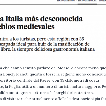
a che hanno sentito parlare del Molise, e ancora meno quel
ssa Lonely Planet, questa è forse la regione meno conosciuta
territorio centrale del Paese, con 35 chilometri di costa
te, la Puglia, attira un numero di turisti molto maggiore. P
ndide montagne e i pittoreschi borghi dell’entroterra,
di visitatori che attualmente affolla le destinazioni più f