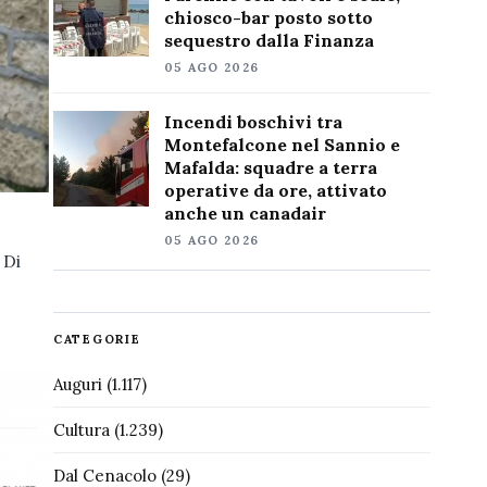
chiosco-bar posto sotto
sequestro dalla Finanza
05 AGO 2026
Incendi boschivi tra
Montefalcone nel Sannio e
Mafalda: squadre a terra
operative da ore, attivato
anche un canadair
05 AGO 2026
 Di
CATEGORIE
Auguri
(1.117)
Cultura
(1.239)
Dal Cenacolo
(29)