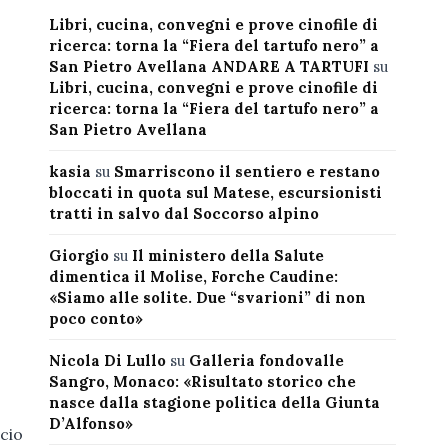
Libri, cucina, convegni e prove cinofile di
ricerca: torna la “Fiera del tartufo nero” a
San Pietro Avellana ANDARE A TARTUFI
su
Libri, cucina, convegni e prove cinofile di
ricerca: torna la “Fiera del tartufo nero” a
San Pietro Avellana
kasia
su
Smarriscono il sentiero e restano
bloccati in quota sul Matese, escursionisti
tratti in salvo dal Soccorso alpino
Giorgio
su
Il ministero della Salute
dimentica il Molise, Forche Caudine:
«Siamo alle solite. Due “svarioni” di non
poco conto»
Nicola Di Lullo
su
Galleria fondovalle
Sangro, Monaco: «Risultato storico che
nasce dalla stagione politica della Giunta
D’Alfonso»
ccio