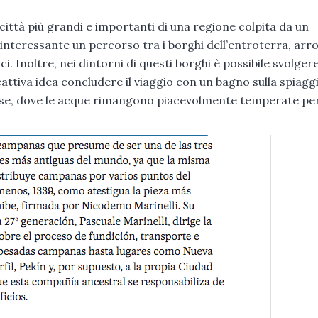
e città più grandi e importanti di una regione colpita da un
interessante un percorso tra i borghi dell’entroterra, arr
ci. Inoltre, nei dintorni di questi borghi è possibile svolger
attiva idea concludere il viaggio con un bagno sulla spiaggi
Molise, dove le acque rimangono piacevolmente temperate pe