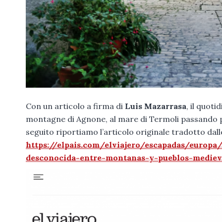
Con un articolo a firma di
Luis Mazarrasa
, il quot
montagne di Agnone, al mare di Termoli passando p
seguito riportiamo l’articolo originale tradotto dal
https://elpais.com/elviajero/escapadas/europa
desconocida-entre-montanas-y-pueblos-mediev