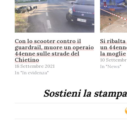
Con lo scooter contro il
Si ribalt
guardrail, muore un operaio
un 44enne
44enne sulle strade del
la moglie
Chietino
10 Settembr
18 Settembre 2021
In "News"
In "In evidenza"
Sostieni la stampa