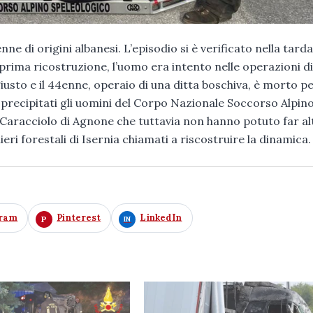
 di origini albanesi. L’episodio si è verificato nella tarda
 prima ricostruzione, l’uomo era intento nelle operazioni di
giusto e il 44enne, operaio di una ditta boschiva, è morto p
o precipitati gli uomini del Corpo Nazionale Soccorso Alpino
e Caracciolo di Agnone che tuttavia non hanno potuto far al
eri forestali di Isernia chiamati a riscostruire la dinamica.
gram
Pinterest
LinkedIn