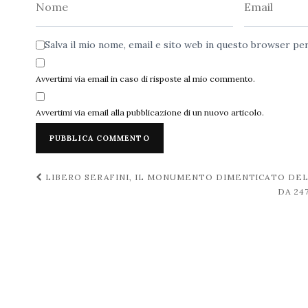
Nome
Email
Salva il mio nome, email e sito web in questo browser p
Avvertimi via email in caso di risposte al mio commento.
Avvertimi via email alla pubblicazione di un nuovo articolo.
Navigazione
LIBERO SERAFINI, IL MONUMENTO DIMENTICATO DE
DA 24
post