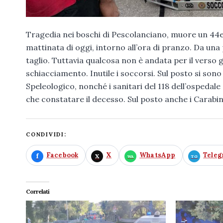
Tragedia nei boschi di Pescolanciano, muore un 44enne
mattinata di oggi, intorno all’ora di pranzo. Da una
taglio. Tuttavia qualcosa non è andata per il verso 
schiacciamento. Inutile i soccorsi. Sul posto si son
Speleologico, nonché i sanitari del 118 dell’ospedal
che constatare il decesso. Sul posto anche i Carabini
CONDIVIDI:
Facebook
X
WhatsApp
Tele
Correlati