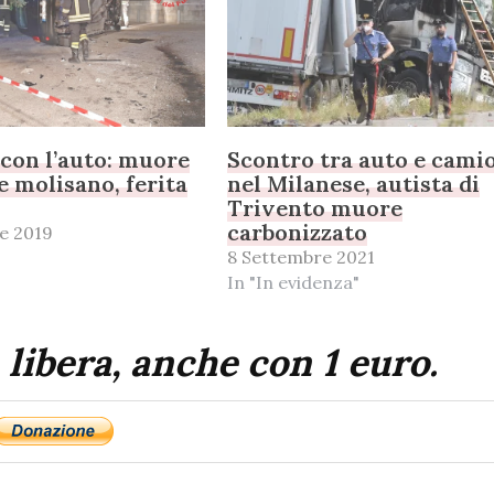
a con l’auto: muore
Scontro tra auto e cami
 molisano, ferita
nel Milanese, autista di
Trivento muore
carbonizzato
e 2019
8 Settembre 2021
In "In evidenza"
 libera, anche con 1 euro.