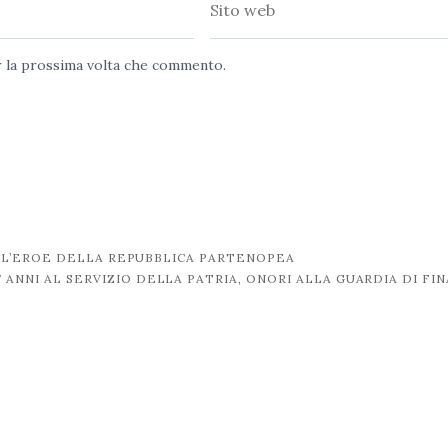
Sito
web
er la prossima volta che commento.
LL’EROE DELLA REPUBBLICA PARTENOPEA
7 ANNI AL SERVIZIO DELLA PATRIA, ONORI ALLA GUARDIA DI FI