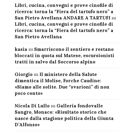
Libri, cucina, convegni e prove cinofile di
ricerca: torna la “Fiera del tartufo nero” a
San Pietro Avellana ANDARE A TARTUFI
su
Libri, cucina, convegni e prove cinofile di
ricerca: torna la “Fiera del tartufo nero” a
San Pietro Avellana
kasia
su
Smarriscono il sentiero e restano
bloccati in quota sul Matese, escursionisti
tratti in salvo dal Soccorso alpino
Giorgio
su
Il ministero della Salute
dimentica il Molise, Forche Caudine:
«Siamo alle solite. Due “svarioni” di non
poco conto»
Nicola Di Lullo
su
Galleria fondovalle
Sangro, Monaco: «Risultato storico che
nasce dalla stagione politica della Giunta
D’Alfonso»