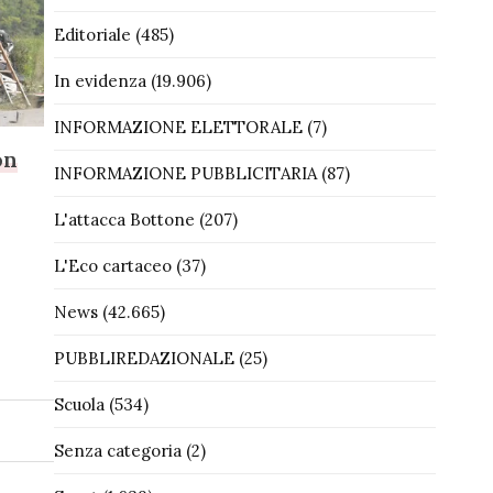
Editoriale
(485)
In evidenza
(19.906)
INFORMAZIONE ELETTORALE
(7)
on
INFORMAZIONE PUBBLICITARIA
(87)
L'attacca Bottone
(207)
L'Eco cartaceo
(37)
News
(42.665)
PUBBLIREDAZIONALE
(25)
Scuola
(534)
Senza categoria
(2)