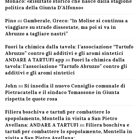
Monaco: «Risultato storico che nasce dalla stagione
politica della Giunta D’Alfonso»
Pino
su
Gamberale, Greco: “In Molise si continua a
viaggiare su strade dissestate, ma poi si va in
Abruzzo a tagliare nastri”
Fuori la chimica dalla tavola: l’associazione “Tartufo
Abruzzo” contro gli additivi e gli aromi sintetici
ANDARE A TARTUFI app
su
Fuori la chimica dalla
tavola: l’associazione “Tartufo Abruzzo” contro gli
additivi e gli aromi sintetici
John
su
Si insedia il nuovo Consiglio comunale di
Pietracatella e il sindaco Tomassone in Giunta
rispetta le quote rosa
Filiera boschiva e tartufi per combattere lo
spopolamento, Montella in visita a San Pietro
Avellana: ANDARE A TARTUFI
su
Filiera boschiva e
tartufi per combattere lo spopolamento, Montella in
visita a San Pietro Avellana: