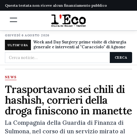
Questa testata non riceve alcun finanziamento pubblico
GIOVEDÌ 6 AGOSTO 2026
Week and Day Surgery: prime visite di chirurgia
ULTIM'ORA
generale e interventi al "Caracciolo" di Agnone
Cerca
CERCA
nel
sito
NEWS
Trasportavano sei chili di
hashish, corrieri della
droga finiscono in manette
La Compagnia della Guardia di Finanza di
Sulmona, nel corso di un servizio mirato al