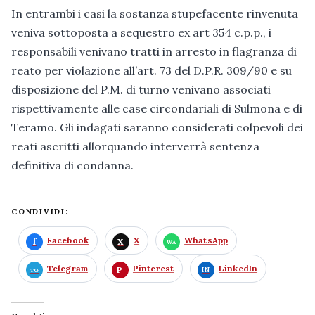
In entrambi i casi la sostanza stupefacente rinvenuta
veniva sottoposta a sequestro ex art 354 c.p.p., i
responsabili venivano tratti in arresto in flagranza di
reato per violazione all’art. 73 del D.P.R. 309/90 e su
disposizione del P.M. di turno venivano associati
rispettivamente alle case circondariali di Sulmona e di
Teramo. Gli indagati saranno considerati colpevoli dei
reati ascritti allorquando interverrà sentenza
definitiva di condanna.
CONDIVIDI:
Facebook
X
WhatsApp
Telegram
Pinterest
LinkedIn