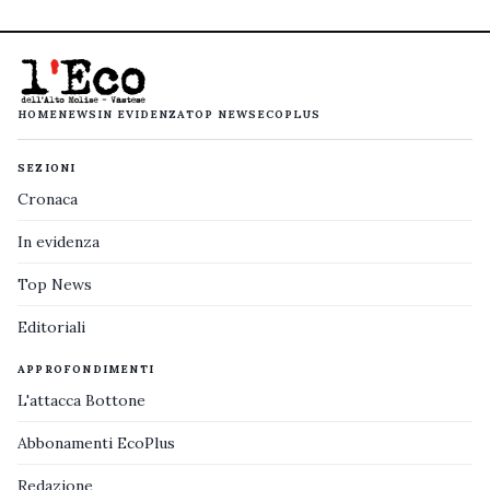
HOME
NEWS
IN EVIDENZA
TOP NEWS
ECOPLUS
SEZIONI
Cronaca
In evidenza
Top News
Editoriali
APPROFONDIMENTI
L'attacca Bottone
Abbonamenti EcoPlus
Redazione