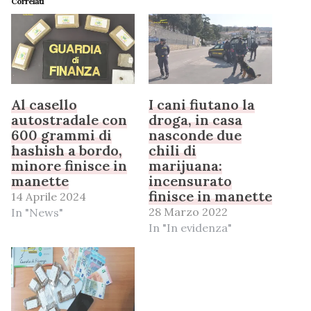
Correlati
Al casello
I cani fiutano la
autostradale con
droga, in casa
600 grammi di
nasconde due
hashish a bordo,
chili di
minore finisce in
marijuana:
manette
incensurato
finisce in manette
14 Aprile 2024
28 Marzo 2022
In "News"
In "In evidenza"