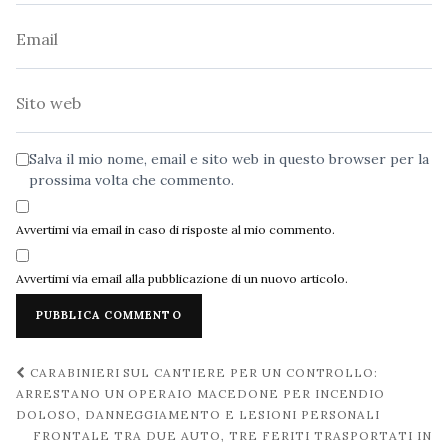
Email
Sito
web
Salva il mio nome, email e sito web in questo browser per la
prossima volta che commento.
Avvertimi via email in caso di risposte al mio commento.
Avvertimi via email alla pubblicazione di un nuovo articolo.
Navigazione
CARABINIERI SUL CANTIERE PER UN CONTROLLO:
post
ARRESTANO UN OPERAIO MACEDONE PER INCENDIO
DOLOSO, DANNEGGIAMENTO E LESIONI PERSONALI
FRONTALE TRA DUE AUTO, TRE FERITI TRASPORTATI IN