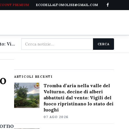
CCOUNT PREMIUM
ECODELLALTOMOLISE@GMAIL.COM
Cerca
Tromba d'aria nella valle del Volturno, decine di alberi abbattuti dal vento: Vigili del fuoco ripristinano lo stato dei luoghi
CERCA
nel
sito
no
ARTICOLI RECENTI
Tromba d’aria nella valle del
Volturno, decine di alberi
abbattuti dal vento: Vigili del
fuoco ripristinano lo stato dei
luoghi
07 AGO 2026
iorno