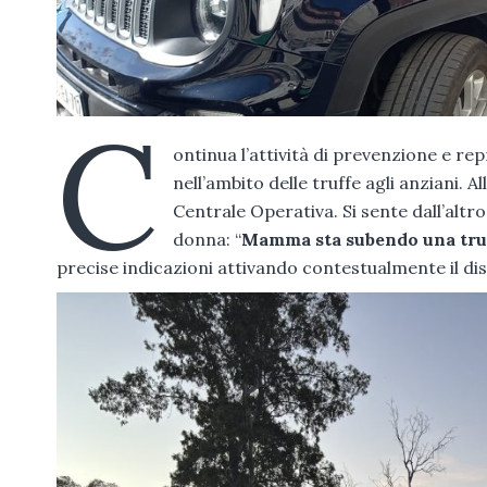
C
ontinua l’attività di prevenzione e 
nell’ambito delle truffe agli anziani. Al
Centrale Operativa. Si sente dall’altr
donna: “
Mamma sta subendo una truff
precise indicazioni attivando contestualmente il dis