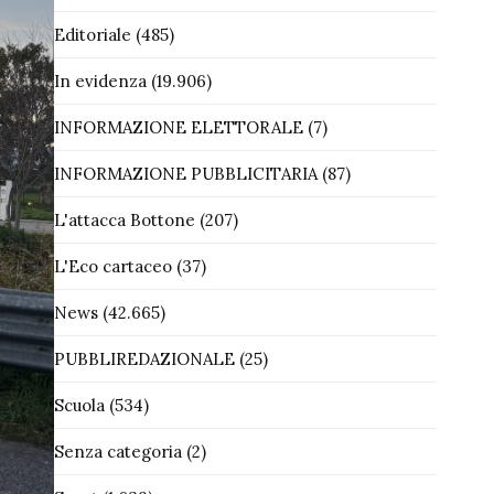
Editoriale
(485)
In evidenza
(19.906)
INFORMAZIONE ELETTORALE
(7)
INFORMAZIONE PUBBLICITARIA
(87)
L'attacca Bottone
(207)
L'Eco cartaceo
(37)
News
(42.665)
PUBBLIREDAZIONALE
(25)
Scuola
(534)
Senza categoria
(2)