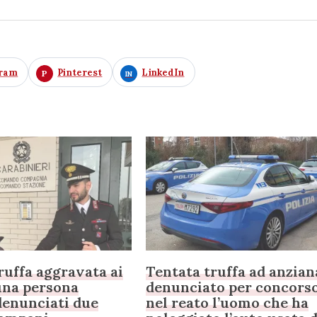
gram
Pinterest
LinkedIn
ruffa aggravata ai
Tentata truffa ad anzian
una persona
denunciato per concors
denunciati due
nel reato l’uomo che ha