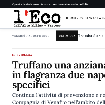
Questa testata non riceve alcun finanziamento pubblico
HOME
IN EVIDENZA
NEWS
VENERDÌ 7 AGOSTO 2026
ULTIM'ORA
IN EVIDENZA
Truffano una anziana
in flagranza due nap
specifici
Continua l’attività di prevenzione e 
Compagnia di Venafro nell’ambito delle 