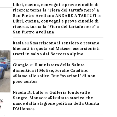
Libri, cucina, convegni e prove cinofile di
ricerca: torna la “Fiera del tartufo nero” a
San Pietro Avellana ANDARE A TARTUFI
su
Libri, cucina, convegni e prove cinofile di
ricerca: torna la “Fiera del tartufo nero” a
San Pietro Avellana
kasia
su
Smarriscono il sentiero e restano
bloccati in quota sul Matese, escursionisti
tratti in salvo dal Soccorso alpino
Giorgio
su
Il ministero della Salute
dimentica il Molise, Forche Caudine:
«Siamo alle solite. Due “svarioni” di non
poco conto»
Nicola Di Lullo
su
Galleria fondovalle
Sangro, Monaco: «Risultato storico che
a:
nasce dalla stagione politica della Giunta
o
D’Alfonso»