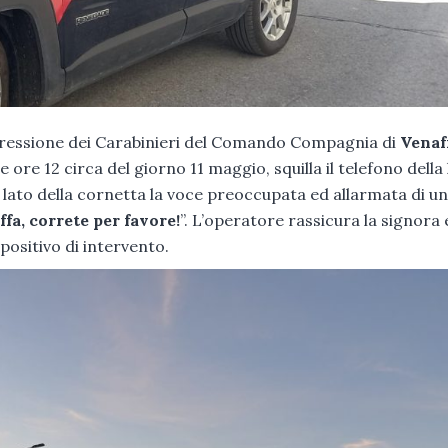
repressione dei Carabinieri del Comando Compagnia di
Venaf
le ore 12 circa del giorno 11 maggio, squilla il telefono della
o lato della cornetta la voce preoccupata ed allarmata di u
a, correte per favore!
”. L’operatore rassicura la signora 
positivo di intervento.