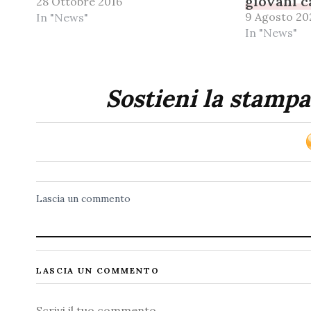
giovani 
28 Ottobre 2016
9 Agosto 20
In "News"
In "News"
Sostieni la stampa
Lascia un commento
LASCIA UN COMMENTO
Commento