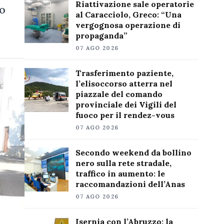
Riattivazione sale operatorie
to
al Caracciolo, Greco: “Una
vergognosa operazione di
propaganda”
07 AGO 2026
Trasferimento paziente,
l’elisoccorso atterra nel
piazzale del comando
provinciale dei Vigili del
fuoco per il rendez-vous
07 AGO 2026
Secondo weekend da bollino
nero sulla rete stradale,
traffico in aumento: le
raccomandazioni dell’Anas
07 AGO 2026
Isernia con l’Abruzzo: la