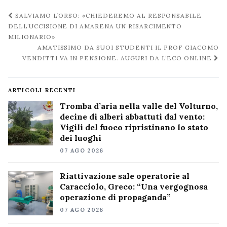
Navigazione
SALVIAMO L’ORSO: «CHIEDEREMO AL RESPONSABILE
post
DELL’UCCISIONE DI AMARENA UN RISARCIMENTO
MILIONARIO»
AMATISSIMO DA SUOI STUDENTI IL PROF GIACOMO
VENDITTI VA IN PENSIONE. AUGURI DA L’ECO ONLINE
ARTICOLI RECENTI
Tromba d’aria nella valle del Volturno,
decine di alberi abbattuti dal vento:
Vigili del fuoco ripristinano lo stato
dei luoghi
07 AGO 2026
Riattivazione sale operatorie al
Caracciolo, Greco: “Una vergognosa
operazione di propaganda”
07 AGO 2026