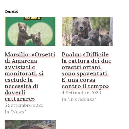
Correlati
Marsilio: «Orsetti
Pnalm: «Difficile
di Amarena
la cattura dei due
avvistati e
orsetti orfani,
monitorati, si
sono spaventati.
esclude la
E’ una corsa
necessità di
contro il tempo»
doverli
4 Settembre 2023
catturare»
In "In evidenza"
5 Settembre 2023
In "News"