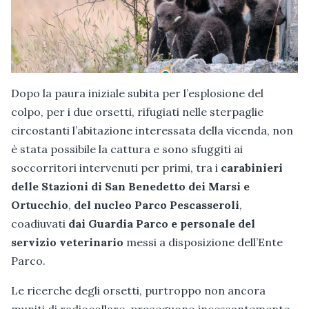
Dopo la paura iniziale subita per l’esplosione del
colpo, per i due orsetti, rifugiati nelle sterpaglie
circostanti l’abitazione interessata della vicenda, non
è stata possibile la cattura e sono sfuggiti ai
soccorritori intervenuti per primi, tra i
carabinieri
delle Stazioni di San Benedetto dei Marsi e
Ortucchio
,
del nucleo Parco Pescasseroli
,
coadiuvati
dai
Guardia Parco e personale del
servizio veterinario
messi a disposizione dell’Ente
Parco.
Le ricerche degli orsetti, purtroppo non ancora