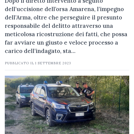
Dopo il diretto intervento a seguito
dell’uccisione dell’orsa Amarena, l’impegno
dell’Arma, oltre che perseguire il presunto
responsabile del delitto attraverso una
meticolosa ricostruzione dei fatti, che possa
far avviare un giusto e veloce processo a
carico dell’indagato, sta…
PUBBLICATO IL
1 SETTEMBRE 2023