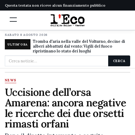
Questa testata non riceve alcun finanziamento pubblico
SABATO 8 AGOSTO 2026
Tromba d'aria nella valle del Volturno, decine di
ULTIM'ORA
alberi abbattuti dal vento: Vigili del fuoco
ripristinano lo stato dei luoghi
Cerca
CERCA
nel
sito
NEWS
Uccisione dell’orsa
Amarena: ancora negative
le ricerche dei due orsetti
rimasti orfani