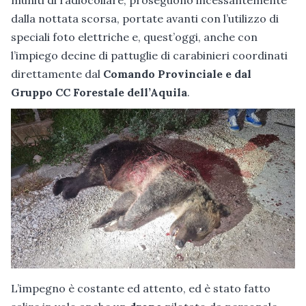
muniti di radiocollare, proseguono incessantemente
dalla nottata scorsa, portate avanti con l’utilizzo di
speciali foto elettriche e, quest’oggi, anche con
l’impiego decine di pattuglie di carabinieri coordinati
direttamente dal
Comando Provinciale e dal
Gruppo CC Forestale dell’Aquila
.
L’impegno è costante ed attento, ed è stato fatto