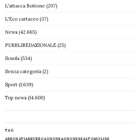
L'attacca Bottone
(207)
L'Eco cartaceo
(37)
News
(42.665)
PUBBLIREDAZIONALE
(25)
Scuola
(534)
Senza categoria
(2)
Sport
(1.639)
Top news
(14.600)
TAG
ABBONATI
ABRUZZO
AGNONE
AGNONESE
ALTOMOLISE