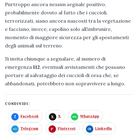
Purtroppo ancora nessun segnale positivo,
probabilmente dovuto al fatto che i cuccioli,
terrorizzati, siano ancora nascosti tra la vegetazione
e facciano, invece, capolino solo all’imbrunire,
momento di maggiore sicurezza per gli spostamenti
degli animali sul terreno.
Si invita chiunque a segnalare, al numero di
emergenza
112
, eventuali avvistamenti che possano
portare al salvataggio dei cuccioli di orsa che, se
abbandonati, potrebbero non sopravvivere a lungo.
CONDIVIDI:
Facebook
X
WhatsApp
Telegram
Pinterest
LinkedIn