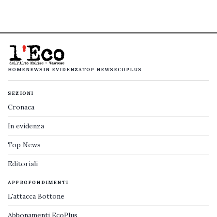
HOME
NEWS
IN EVIDENZA
TOP NEWS
ECOPLUS
SEZIONI
Cronaca
In evidenza
Top News
Editoriali
APPROFONDIMENTI
L'attacca Bottone
Abbonamenti EcoPlus