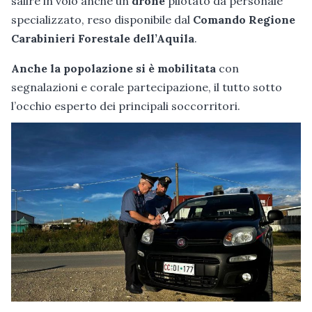
salire in volo anche un
drone
pilotato da personale
specializzato, reso disponibile dal
Comando Regione
Carabinieri Forestale dell’Aquila
.
Anche la popolazione si è mobilitata
con
segnalazioni e corale partecipazione, il tutto sotto
l’occhio esperto dei principali soccorritori.