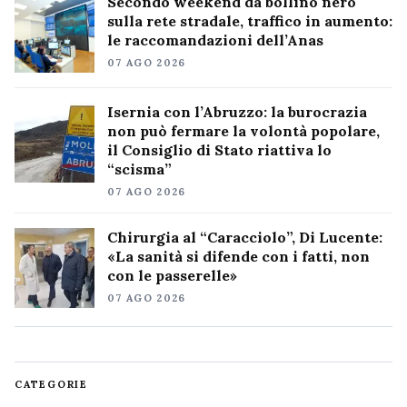
Secondo weekend da bollino nero
sulla rete stradale, traffico in aumento:
le raccomandazioni dell’Anas
07 AGO 2026
Isernia con l’Abruzzo: la burocrazia
non può fermare la volontà popolare,
il Consiglio di Stato riattiva lo
“scisma”
07 AGO 2026
Chirurgia al “Caracciolo”, Di Lucente:
«La sanità si difende con i fatti, non
con le passerelle»
07 AGO 2026
CATEGORIE