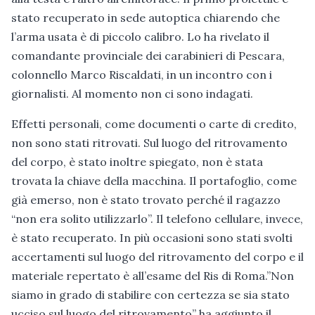
stato recuperato in sede autoptica chiarendo che
l’arma usata è di piccolo calibro. Lo ha rivelato il
comandante provinciale dei carabinieri di Pescara,
colonnello Marco Riscaldati, in un incontro con i
giornalisti. Al momento non ci sono indagati.
Effetti personali, come documenti o carte di credito,
non sono stati ritrovati. Sul luogo del ritrovamento
del corpo, è stato inoltre spiegato, non è stata
trovata la chiave della macchina. Il portafoglio, come
già emerso, non è stato trovato perché il ragazzo
“non era solito utilizzarlo”. Il telefono cellulare, invece,
è stato recuperato. In più occasioni sono stati svolti
accertamenti sul luogo del ritrovamento del corpo e il
materiale repertato è all’esame del Ris di Roma.”Non
siamo in grado di stabilire con certezza se sia stato
ucciso sul luogo del ritrovamento” ha aggiunto il