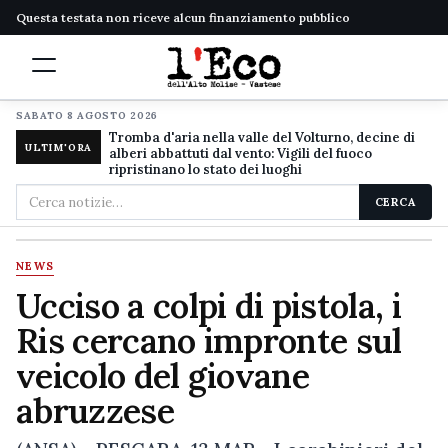
Questa testata non riceve alcun finanziamento pubblico
SABATO 8 AGOSTO 2026
Tromba d'aria nella valle del Volturno, decine di
ULTIM'ORA
alberi abbattuti dal vento: Vigili del fuoco
ripristinano lo stato dei luoghi
Cerca
CERCA
nel
sito
NEWS
Ucciso a colpi di pistola, i
Ris cercano impronte sul
veicolo del giovane
abruzzese