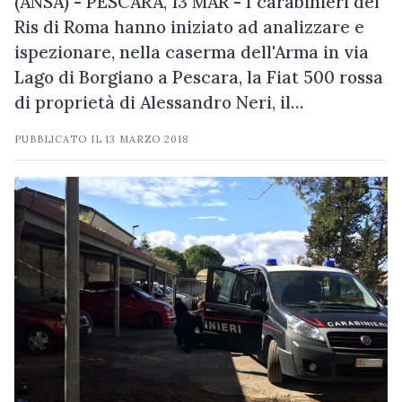
(ANSA) - PESCARA, 13 MAR - I carabinieri del
Ris di Roma hanno iniziato ad analizzare e
ispezionare, nella caserma dell'Arma in via
Lago di Borgiano a Pescara, la Fiat 500 rossa
di proprietà di Alessandro Neri, il…
PUBBLICATO IL
13 MARZO 2018