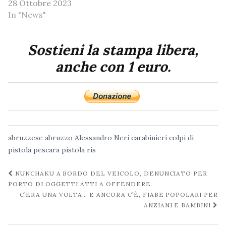
28 Ottobre 2023
In "News"
Sostieni la stampa libera,
anche con 1 euro.
abruzzese
abruzzo
Alessandro Neri
carabinieri
colpi di
pistola
pescara
pistola
ris
Navigazione
NUNCHAKU A BORDO DEL VEICOLO, DENUNCIATO PER
post
PORTO DI OGGETTI ATTI A OFFENDERE
C’ERA UNA VOLTA… E ANCORA C’È, FIABE POPOLARI PER
ANZIANI E BAMBINI