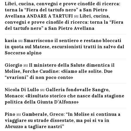
Libri, cucina, convegni e prove cinofile di ricerca:
torna la “Fiera del tartufo nero” a San Pietro
Avellana ANDARE A TARTUFI
su
Libri, cucina,
convegni e prove cinofile di ricerca: torna la “Fiera
del tartufo nero” a San Pietro Avellana
kasia
su
Smarriscono il sentiero e restano bloccati
in quota sul Matese, escursionisti tratti in salvo dal
Soccorso alpino
Giorgio
su
Il ministero della Salute dimentica il
Molise, Forche Caudine: «Siamo alle solite. Due
“svarioni” di non poco conto»
Nicola Di Lullo
su
Galleria fondovalle Sangro,
Monaco: «Risultato storico che nasce dalla stagione
politica della Giunta D’Alfonso»
Pino
su
Gamberale, Greco: “In Molise si continua a
viaggiare su strade dissestate, ma poi si va in
Abruzzo a tagliare nastri”