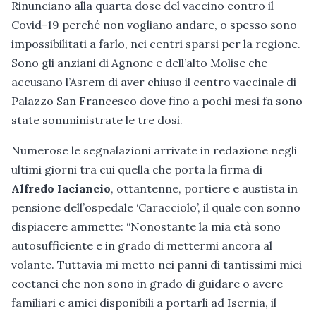
Rinunciano alla quarta dose del vaccino contro il
Covid-19 perché non vogliano andare, o spesso sono
impossibilitati a farlo, nei centri sparsi per la regione.
Sono gli anziani di Agnone e dell’alto Molise che
accusano l’Asrem di aver chiuso il centro vaccinale di
Palazzo San Francesco dove fino a pochi mesi fa sono
state somministrate le tre dosi.
Numerose le segnalazioni arrivate in redazione negli
ultimi giorni tra cui quella che porta la firma di
Alfredo Iaciancio
, ottantenne, portiere e austista in
pensione dell’ospedale ‘Caracciolo’, il quale con sonno
dispiacere ammette: “Nonostante la mia età sono
autosufficiente e in grado di mettermi ancora al
volante. Tuttavia mi metto nei panni di tantissimi miei
coetanei che non sono in grado di guidare o avere
familiari e amici disponibili a portarli ad Isernia, il