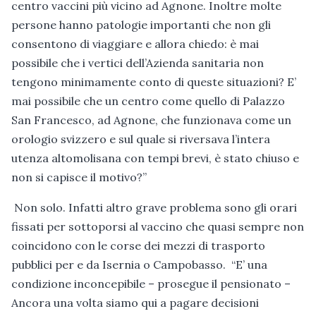
centro vaccini più vicino ad Agnone. Inoltre molte
persone hanno patologie importanti che non gli
consentono di viaggiare e allora chiedo: è mai
possibile che i vertici dell’Azienda sanitaria non
tengono minimamente conto di queste situazioni? E’
mai possibile che un centro come quello di Palazzo
San Francesco, ad Agnone, che funzionava come un
orologio svizzero e sul quale si riversava l’intera
utenza altomolisana con tempi brevi, è stato chiuso e
non si capisce il motivo?”
Non solo. Infatti altro grave problema sono gli orari
fissati per sottoporsi al vaccino che quasi sempre non
coincidono con le corse dei mezzi di trasporto
pubblici per e da Isernia o Campobasso. “E’ una
condizione inconcepibile – prosegue il pensionato –
Ancora una volta siamo qui a pagare decisioni