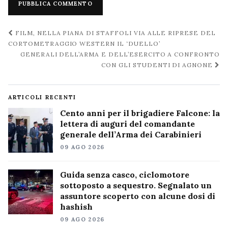
Navigazione
FILM, NELLA PIANA DI STAFFOLI VIA ALLE RIPRESE DEL
post
CORTOMETRAGGIO WESTERN IL ‘DUELLO’
GENERALI DELL’ARMA E DELL’ESERCITO A CONFRONTO
CON GLI STUDENTI DI AGNONE
ARTICOLI RECENTI
Cento anni per il brigadiere Falcone: la
lettera di auguri del comandante
generale dell’Arma dei Carabinieri
09 AGO 2026
Guida senza casco, ciclomotore
sottoposto a sequestro. Segnalato un
assuntore scoperto con alcune dosi di
hashish
09 AGO 2026