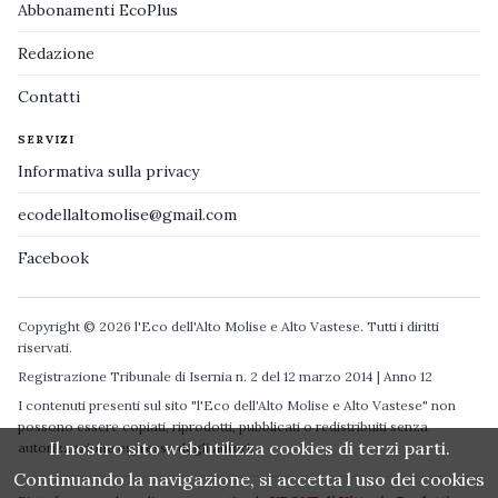
Abbonamenti EcoPlus
Redazione
Contatti
SERVIZI
Informativa sulla privacy
ecodellaltomolise@gmail.com
Facebook
Copyright © 2026 l'Eco dell'Alto Molise e Alto Vastese. Tutti i diritti
riservati.
Registrazione Tribunale di Isernia n. 2 del 12 marzo 2014 | Anno 12
I contenuti presenti sul sito "l'Eco dell'Alto Molise e Alto Vastese" non
possono essere copiati, riprodotti, pubblicati o redistribuiti senza
Il nostro sito web utilizza cookies di terzi parti.
autorizzazione espressa degli autori.
Continuando la navigazione, si accetta l uso dei cookies