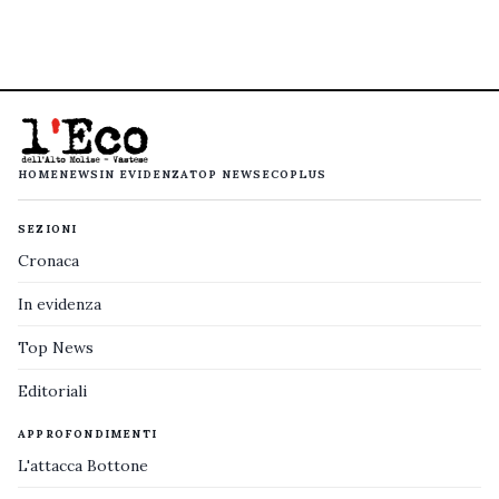
HOME
NEWS
IN EVIDENZA
TOP NEWS
ECOPLUS
SEZIONI
Cronaca
In evidenza
Top News
Editoriali
APPROFONDIMENTI
L'attacca Bottone