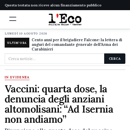
Questa testata non riceve alcun finanziamento pubblico
LUNEDÌ 10 AGOSTO 2026
Cento anni per il brigadiere Falcone: la lettera di
ULTIM'ORA
auguri del comandante generale dell'Arma dei
Carabinieri
Cerca
CERCA
nel
sito
IN EVIDENZA
Vaccini: quarta dose, la
denuncia degli anziani
altomolisani: “Ad Isernia
non andiamo”