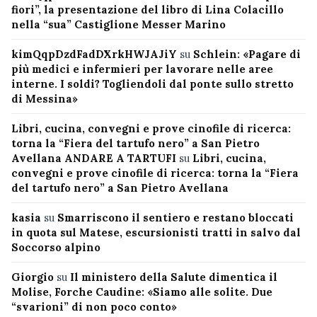
fiori”, la presentazione del libro di Lina Colacillo
nella “sua” Castiglione Messer Marino
kimQqpDzdFadDXrkHWJAJiY
su
Schlein: «Pagare di
più medici e infermieri per lavorare nelle aree
interne. I soldi? Togliendoli dal ponte sullo stretto
di Messina»
Libri, cucina, convegni e prove cinofile di ricerca:
torna la “Fiera del tartufo nero” a San Pietro
Avellana ANDARE A TARTUFI
su
Libri, cucina,
convegni e prove cinofile di ricerca: torna la “Fiera
del tartufo nero” a San Pietro Avellana
kasia
su
Smarriscono il sentiero e restano bloccati
in quota sul Matese, escursionisti tratti in salvo dal
Soccorso alpino
Giorgio
su
Il ministero della Salute dimentica il
Molise, Forche Caudine: «Siamo alle solite. Due
“svarioni” di non poco conto»