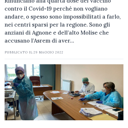
Rinunciano alla quarta dose del vaccino
contro il Covid-19 perché non vogliano
andare, o spesso sono impossibilitati a farlo,
nei centri sparsi per la regione. Sono gli
anziani di Agnone e dell’alto Molise che
accusano l’Asrem di aver…
PUBBLICATO IL
29 MAGGIO 2022