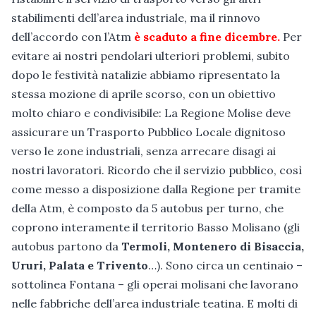
stabilimenti dell’area industriale, ma il rinnovo
dell’accordo con l’Atm
è scaduto a fine dicembre.
Per
evitare ai nostri pendolari ulteriori problemi, subito
dopo le festività natalizie abbiamo ripresentato la
stessa mozione di aprile scorso, con un obiettivo
molto chiaro e condivisibile: La Regione Molise deve
assicurare un Trasporto Pubblico Locale dignitoso
verso le zone industriali, senza arrecare disagi ai
nostri lavoratori. Ricordo che il servizio pubblico, così
come messo a disposizione dalla Regione per tramite
della Atm, è composto da 5 autobus per turno, che
coprono interamente il territorio Basso Molisano (gli
autobus partono da
Termoli, Montenero di Bisaccia,
Ururi, Palata e Trivento
…). Sono circa un centinaio –
sottolinea Fontana – gli operai molisani che lavorano
nelle fabbriche dell’area industriale teatina. E molti di