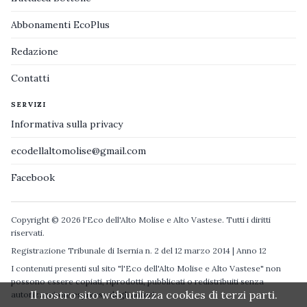
Abbonamenti EcoPlus
Redazione
Contatti
SERVIZI
Informativa sulla privacy
ecodellaltomolise@gmail.com
Facebook
Copyright © 2026 l'Eco dell'Alto Molise e Alto Vastese. Tutti i diritti
riservati.
Registrazione Tribunale di Isernia n. 2 del 12 marzo 2014 | Anno 12
I contenuti presenti sul sito "l'Eco dell'Alto Molise e Alto Vastese" non
possono essere copiati, riprodotti, pubblicati o redistribuiti senza
Il nostro sito web utilizza cookies di terzi parti.
autorizzazione espressa degli autori.