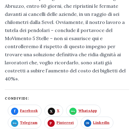
Abruzzo, entro 60 giorni, che ripristini le fermate
davanti ai cancelli delle aziende, in un raggio di sei
chilometri dalla Sevel. Ovviamente, il nostro lavoro a
tutela dei pendolari – conclude il portavoce del
MoVimento 5 Stelle – non si esaurisce qui e
controlleremo il rispetto di questo impegno per
trovare una soluzione definitiva che ridia dignità ai
lavoratori che, voglio ricordarlo, sono stati già
costretti a subire l’aumento del costo dei biglietti del
40%».
CONDIVIDI:
Facebook
X
WhatsApp
Telegram
Pinterest
LinkedIn