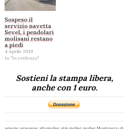
Sospeso il
servizio navetta
Sevel, i pendolari
molisani restano
a piedi
4 Aprile 2019
In "In evidenza"
Sostieni la stampa libera,
anche con 1 euro.
agnone
agnonese
altomolise
atm molise
molise
Montenero di