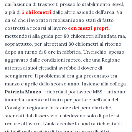
dall’azienda di trasporti presso lo stabilimento Sevel,
a più di
5 chilometri
dalle altre aziende dell’area. Va
da sé che i lavoratori molisani sono stati di fatto
costretti a recarsi al lavoro
con mezzi propri
,
mettendosi alla guida per 80 chilometri all’andata ma,
soprattutto, per altrettanti 80 chilometri al ritorno,
dopo un turno di 8 ore in fabbrica. Un rischio, spesso
aggravato dalle condizioni meteo, che una Regione
attenta ai suoi cittadini avrebbe il dovere di
scongiurare. Il problema si era già presentato tra
marzo e aprile dello scorso anno. Insieme alla collega
Patrizia Manzo
– ricorda il portavoce M5S – mi sono
immediatamente attivato per portare nell’aula del
Consiglio regionale le istanze dei pendolari che,
sfiancati dal disservizio, chiedevano solo di potersi
recare al lavoro. L’aula accolse la nostra richiesta di
ristabilire il servizio di trasporto verso gli altri