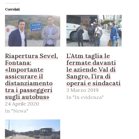
Correlati
Riapertura Sevel,
L’Atm taglia le
Fontana:
fermate davanti
«Importante
le aziende Val di
assicurare il
Sangro, l’ira di
distanziamento
operai e sindacati
tra i passeggeri
3 Marzo 2019
sugli autobus»
In "In evidenza"
24 Aprile 2020
In "News"