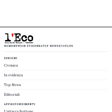
HOME
NEWS
IN EVIDENZA
TOP NEWS
ECOPLUS
SEZIONI
Cronaca
In evidenza
Top News
Editoriali
APPROFONDIMENTI
L'attacca Bottone