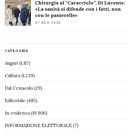
Chirurgia al “Caracciolo”, Di Lucente:
«La sanità si difende con i fatti, non
con le passerelle»
07 AGO 2026
CATEGORIE
Auguri
(1.117)
Cultura
(1.239)
Dal Cenacolo
(29)
Editoriale
(485)
In evidenza
(19.906)
INFORMAZIONE ELETTORALE
(7)