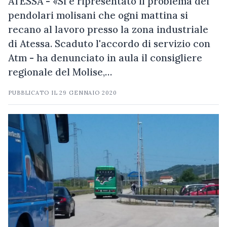
ATESSA - «Si è ripresentato il problema dei
pendolari molisani che ogni mattina si
recano al lavoro presso la zona industriale
di Atessa. Scaduto l'accordo di servizio con
Atm - ha denunciato in aula il consigliere
regionale del Molise,…
PUBBLICATO IL
29 GENNAIO 2020