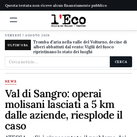
Questa testata non riceve alcun finanziamento pubblico
VENERDÌ 7 AGOSTO 2026
Tromba d'aria nella valle del Volturno, decine di
ULTIM'ORA
alberi abbattuti dal vento: Vigili del fuoco
ripristinano lo stato dei luoghi
Cerca
CERCA
nel
sito
NEWS
Val di Sangro: operai
molisani lasciati a 5 km
dalle aziende, riesplode il
caso