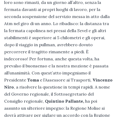
loro sono rimasti, da un giorno all’altro, senza la
fermata davanti ai propri luoghi di lavoro, per la
seconda sospensione del servizio messa in atto dalla
Atm nel giro di un anno. Lo ribadisco: la distanza tra
la fermata capolinea nei pressi della Sevel e gli altri
stabilimenti è superiore ai 5 chilometri e gli operai,
dopo il viaggio in pullman, avrebbero dovuto
percorrere il tragitto rimanente a piedi. È
indecoroso! Per fortuna, anche questa volta, ha
prevalso il buonsenso e la nostra mozione è passata
all’unanimità. Con quest’atto impegniamo il
Presidente
Toma
e l’Assessore ai Trasporti,
Vincenzo
Niro
, a risolvere la questione in tempi rapidi. A nome
del Governo regionale, il Sottosegretario del
Consiglio regionale,
Quintino Pallante,
ha poi
assunto un ulteriore impegno: la Regione Molise si
dovrà attivare per siglare un accordo con la Regione