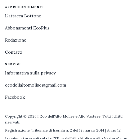
APPROFONDIMENTI
L'attacca Bottone
Abbonamenti EcoPlus
Redazione
Contatti
SERVIZI
Informativa sulla privacy
ecodellaltomolise@gmail.com
Facebook
Copyright © 2026 l'Eco dell'Alto Molise e Alto Vastese. Tutti i diritti
riservati.
Registrazione Tribunale di Isernia n. 2 del 12 marzo 2014 | Anno 12
I contenuti presenti sul sito "l'Eco dell'Alto Molise e Alto Vastese" non