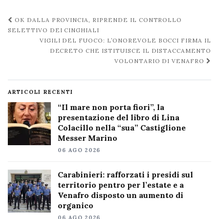
Navigazione
OK DALLA PROVINCIA, RIPRENDE IL CONTROLLO
post
SELETTIVO DEI CINGHIALI
VIGILI DEL FUOCO: L’ONOREVOLE BOCCI FIRMA IL
DECRETO CHE ISTITUISCE IL DISTACCAMENTO
VOLONTARIO DI VENAFRO
ARTICOLI RECENTI
“Il mare non porta fiori”, la
presentazione del libro di Lina
Colacillo nella “sua” Castiglione
Messer Marino
06 AGO 2026
Carabinieri: rafforzati i presidi sul
territorio pentro per l’estate e a
Venafro disposto un aumento di
organico
06 AGO 2026