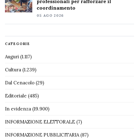
professionali per rafforzare il
coordinamento
05 AGO 2026
CATEGORIE
Auguri
(1.117)
Cultura
(1.239)
Dal Cenacolo
(29)
Editoriale
(485)
In evidenza
(19.900)
INFORMAZIONE ELETTORALE
(7)
INFORMAZIONE PUBBLICITARIA
(87)