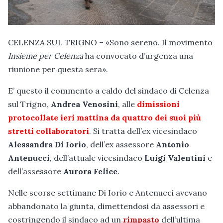
CELENZA SUL TRIGNO – «Sono sereno. Il movimento
Insieme per Celenza
ha convocato d’urgenza una
riunione per questa sera».
E’ questo il commento a caldo del sindaco di Celenza
sul Trigno,
Andrea Venosini
, alle
dimissioni
protocollate ieri mattina da quattro dei suoi più
stretti collaboratori
. Si tratta dell’ex vicesindaco
Alessandra Di Iorio
, dell’ex assessore
Antonio
Antenucci
, dell’attuale vicesindaco
Luigi Valentini
e
dell’assessore
Aurora Felice
.
Nelle scorse settimane Di Iorio e Antenucci avevano
abbandonato la giunta, dimettendosi da assessori e
costringendo il sindaco ad un
rimpasto
dell’ultima