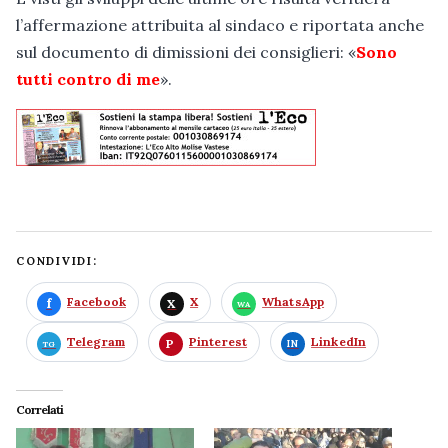
l’affermazione attribuita al sindaco e riportata anche
sul documento di dimissioni dei consiglieri: «
Sono
tutti contro di me
».
CONDIVIDI:
Facebook
X
WhatsApp
Telegram
Pinterest
LinkedIn
Correlati