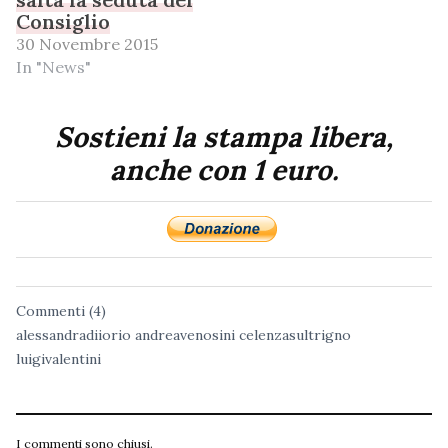
Consiglio
30 Novembre 2015
In "News"
Sostieni la stampa libera,
anche con 1 euro.
Commenti (4)
alessandradiiorio
andreavenosini
celenzasultrigno
luigivalentini
I commenti sono chiusi.