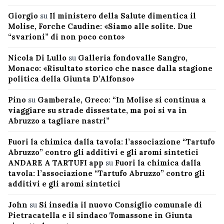
Giorgio
su
Il ministero della Salute dimentica il
Molise, Forche Caudine: «Siamo alle solite. Due
“svarioni” di non poco conto»
Nicola Di Lullo
su
Galleria fondovalle Sangro,
Monaco: «Risultato storico che nasce dalla stagione
politica della Giunta D’Alfonso»
Pino
su
Gamberale, Greco: “In Molise si continua a
viaggiare su strade dissestate, ma poi si va in
Abruzzo a tagliare nastri”
Fuori la chimica dalla tavola: l’associazione “Tartufo
Abruzzo” contro gli additivi e gli aromi sintetici
ANDARE A TARTUFI app
su
Fuori la chimica dalla
tavola: l’associazione “Tartufo Abruzzo” contro gli
additivi e gli aromi sintetici
John
su
Si insedia il nuovo Consiglio comunale di
Pietracatella e il sindaco Tomassone in Giunta