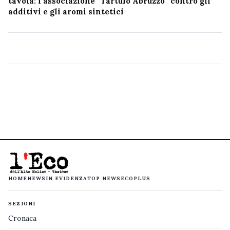
tavola: l’associazione “Tartufo Abruzzo” contro gli
additivi e gli aromi sintetici
HOME
NEWS
IN EVIDENZA
TOP NEWS
ECOPLUS
SEZIONI
Cronaca