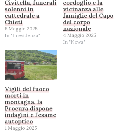
Civitella, funerali
cordoglio e la
solenni in
vicinanza alle
cattedrale a
famiglie del Capo
Chieti
del corpo
nazionale
8 Maggio 2025
4 Maggio 2025
In "In evidenza"
In "News"
Vigili del fuoco
morti in
montagna, la
Procura dispone
indagini e l’esame
autoptico
1 Maggio 2025