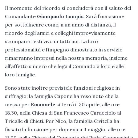
Il momento del ricordo si concluderà con il saluto del
Comandante
Giampaolo Lampis
. Sarà l’occasione
per sottolineare come, a un anno di distanza, il
ricordo degli amici e colleghi improvvisamente
scomparsi resti vivo in tutti noi. La loro
professionalità e l’impegno dimostrato in servizio
rimarranno impressi nella nostra memoria, insieme
all’affetto sincero che lega il Comando a loro e alle
loro famiglie.
Sono state inoltre previstele funzioni religiose in
suffragio: la famiglia Capone ha reso noto che la
messa per
Emanuele
si terrà il 30 aprile, alle ore
18.30, nella Chiesa di San Francesco Caracciolo al
Tricalle di Chieti. Per Nico, la famiglia Civitella ha
fissato la funzione per domenica 3 maggio, alle ore
11.00, nella Chiesa del Convento dei Padri Cappuccini a