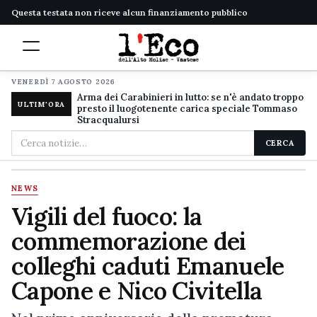
Questa testata non riceve alcun finanziamento pubblico
VENERDÌ 7 AGOSTO 2026
Arma dei Carabinieri in lutto: se n'è andato troppo
ULTIM'ORA
presto il luogotenente carica speciale Tommaso
Stracqualursi
Cerca
CERCA
nel
sito
NEWS
Vigili del fuoco: la
commemorazione dei
colleghi caduti Emanuele
Capone e Nico Civitella