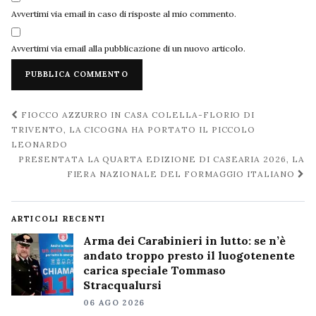
Avvertimi via email in caso di risposte al mio commento.
Avvertimi via email alla pubblicazione di un nuovo articolo.
Navigazione
FIOCCO AZZURRO IN CASA COLELLA-FLORIO DI
post
TRIVENTO, LA CICOGNA HA PORTATO IL PICCOLO
LEONARDO
PRESENTATA LA QUARTA EDIZIONE DI CASEARIA 2026, LA
FIERA NAZIONALE DEL FORMAGGIO ITALIANO
ARTICOLI RECENTI
Arma dei Carabinieri in lutto: se n’è
andato troppo presto il luogotenente
carica speciale Tommaso
Stracqualursi
06 AGO 2026