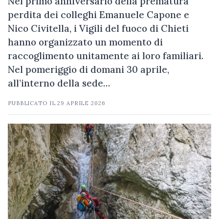
Nel primo anniversario della prematura
perdita dei colleghi Emanuele Capone e
Nico Civitella, i Vigili del fuoco di Chieti
hanno organizzato un momento di
raccoglimento unitamente ai loro familiari.
Nel pomeriggio di domani 30 aprile,
all’interno della sede…
PUBBLICATO IL
29 APRILE 2026