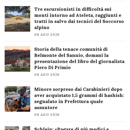
Tre escursionisti in difficoltà sui
monti intorno ad Ateleta, raggiunti e
tratti in salvo dai tecnici del Soccorso
alpino
06 AGO 2026
Storia della tenace comunità di
Belmonte del Sannio, domani la
presentazione del libro del giornalista
Piero Di Primio
06 AGO 2026
Minore sorpreso dai Carabinieri dopo
aver acquistato 1,5 grammi di hashish:
segnalato in Prefettura quale
assuntore
06 AGO 2026
Schlein: «Pagare di più medici e