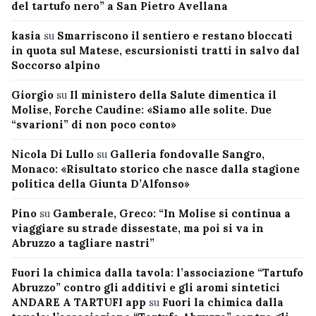
del tartufo nero” a San Pietro Avellana
kasia
su
Smarriscono il sentiero e restano bloccati
in quota sul Matese, escursionisti tratti in salvo dal
Soccorso alpino
Giorgio
su
Il ministero della Salute dimentica il
Molise, Forche Caudine: «Siamo alle solite. Due
“svarioni” di non poco conto»
Nicola Di Lullo
su
Galleria fondovalle Sangro,
Monaco: «Risultato storico che nasce dalla stagione
politica della Giunta D’Alfonso»
Pino
su
Gamberale, Greco: “In Molise si continua a
viaggiare su strade dissestate, ma poi si va in
Abruzzo a tagliare nastri”
Fuori la chimica dalla tavola: l’associazione “Tartufo
Abruzzo” contro gli additivi e gli aromi sintetici
ANDARE A TARTUFI app
su
Fuori la chimica dalla