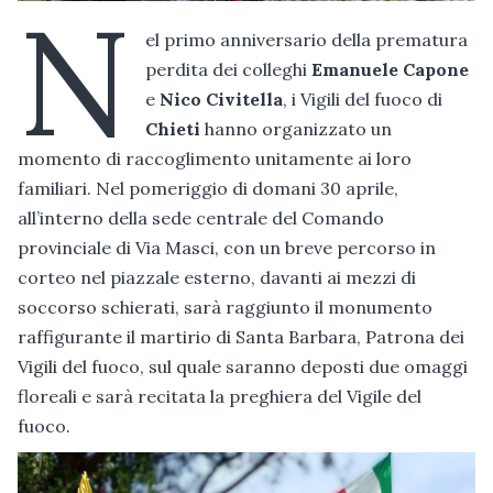
N
el primo anniversario della prematura
perdita dei colleghi
Emanuele Capone
e
Nico Civitella
, i Vigili del fuoco di
Chieti
hanno organizzato un
momento di raccoglimento unitamente ai loro
familiari. Nel pomeriggio di domani 30 aprile,
all’interno della sede centrale del Comando
provinciale di Via Masci, con un breve percorso in
corteo nel piazzale esterno, davanti ai mezzi di
soccorso schierati, sarà raggiunto il monumento
raffigurante il martirio di Santa Barbara, Patrona dei
Vigili del fuoco, sul quale saranno deposti due omaggi
floreali e sarà recitata la preghiera del Vigile del
fuoco.