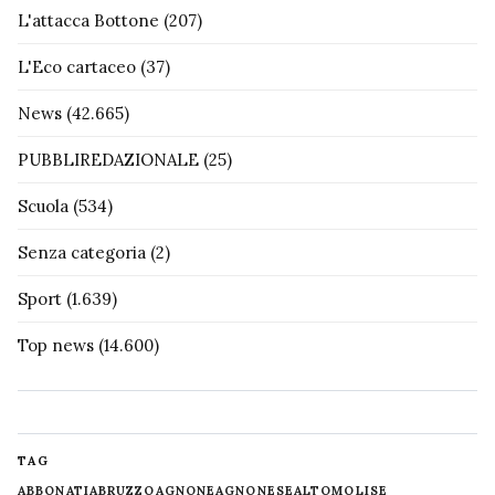
L'attacca Bottone
(207)
L'Eco cartaceo
(37)
News
(42.665)
PUBBLIREDAZIONALE
(25)
Scuola
(534)
Senza categoria
(2)
Sport
(1.639)
Top news
(14.600)
TAG
ABBONATI
ABRUZZO
AGNONE
AGNONESE
ALTOMOLISE