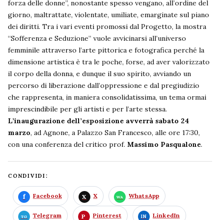
forza delle donne”, nonostante spesso vengano, all’ordine del
giorno, maltrattate, violentate, umiliate, emarginate sul piano
dei diritti. Tra i vari eventi promossi dal Progetto, la mostra
“Sofferenza e Seduzione” vuole avvicinarsi all’universo
femminile attraverso l’arte pittorica e fotografica perché la
dimensione artistica è tra le poche, forse, ad aver valorizzato
il corpo della donna, e dunque il suo spirito, avviando un
percorso di liberazione dall’oppressione e dal pregiudizio
che rappresenta, in maniera consolidatissima, un tema ormai
imprescindibile per gli artisti e per l’arte stessa.
L’inaugurazione dell’esposizione avverrà sabato 24
marzo
, ad Agnone, a Palazzo San Francesco, alle ore 17:30,
con una conferenza del critico prof.
Massimo Pasqualone
.
CONDIVIDI:
Facebook
X
WhatsApp
Telegram
Pinterest
LinkedIn