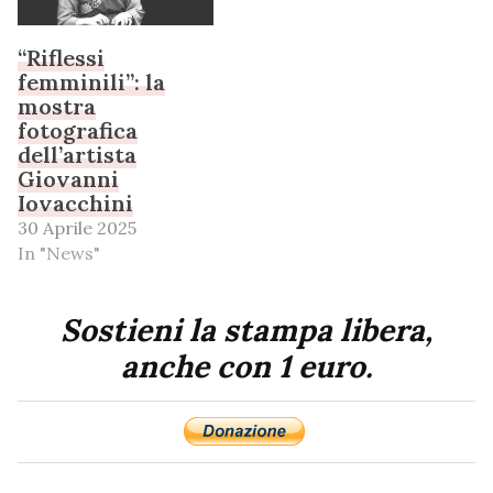
“Riflessi
femminili”: la
mostra
fotografica
dell’artista
Giovanni
Iovacchini
30 Aprile 2025
In "News"
Sostieni la stampa libera,
anche con 1 euro.