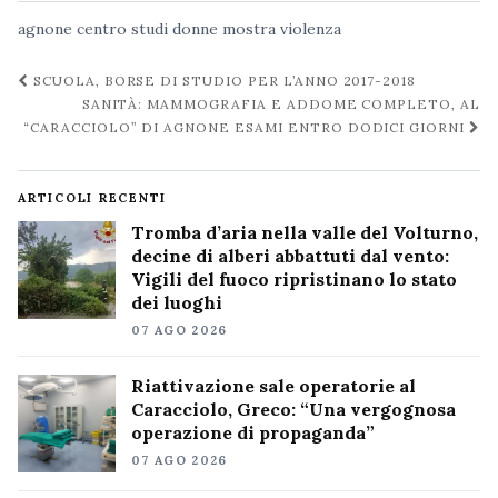
agnone
centro studi
donne
mostra
violenza
Navigazione
SCUOLA, BORSE DI STUDIO PER L’ANNO 2017-2018
post
SANITÀ: MAMMOGRAFIA E ADDOME COMPLETO, AL
“CARACCIOLO” DI AGNONE ESAMI ENTRO DODICI GIORNI
ARTICOLI RECENTI
Tromba d’aria nella valle del Volturno,
decine di alberi abbattuti dal vento:
Vigili del fuoco ripristinano lo stato
dei luoghi
07 AGO 2026
Riattivazione sale operatorie al
Caracciolo, Greco: “Una vergognosa
operazione di propaganda”
07 AGO 2026