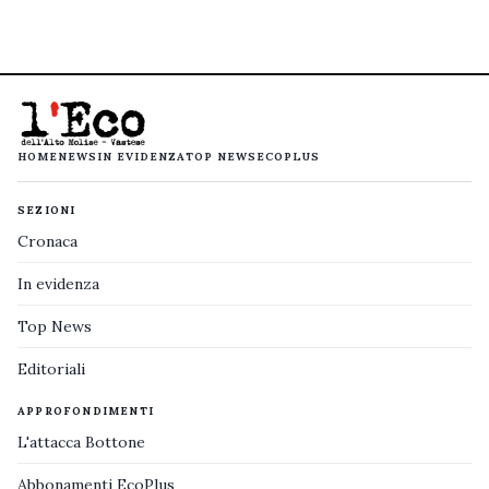
HOME
NEWS
IN EVIDENZA
TOP NEWS
ECOPLUS
SEZIONI
Cronaca
In evidenza
Top News
Editoriali
APPROFONDIMENTI
L'attacca Bottone
Abbonamenti EcoPlus