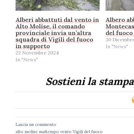
Alberi abbattuti dal vento in
Albero ab
Alto Molise, il comando
Montecast
provinciale invia un’altra
del fuoco
squadra di Vigili del fuoco
30 Dicembr
in supporto
In "News"
22 Novembre 2024
In "News"
Sostieni la stampa
Lascia un commento
alto molise
maltempo
vento
Vigili del fuoco