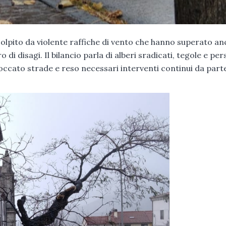
colpito da violente raffiche di vento che hanno superato an
 disagi. Il bilancio parla di alberi sradicati, tegole e per
loccato strade e reso necessari interventi continui da part