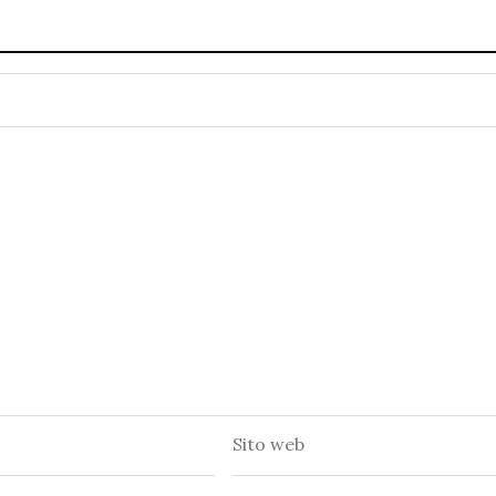
Sito
web