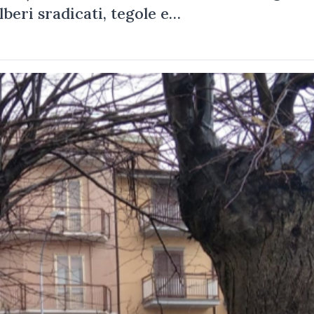
alberi sradicati, tegole e…