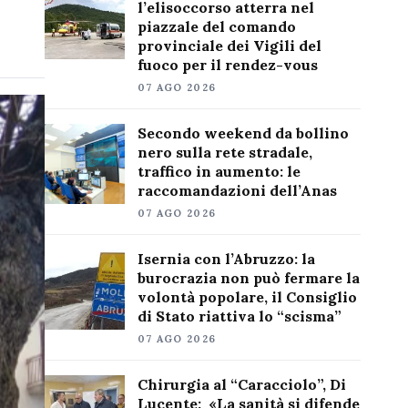
l’elisoccorso atterra nel
piazzale del comando
provinciale dei Vigili del
fuoco per il rendez-vous
07 AGO 2026
Secondo weekend da bollino
nero sulla rete stradale,
traffico in aumento: le
raccomandazioni dell’Anas
07 AGO 2026
Isernia con l’Abruzzo: la
burocrazia non può fermare la
volontà popolare, il Consiglio
di Stato riattiva lo “scisma”
07 AGO 2026
Chirurgia al “Caracciolo”, Di
Lucente: «La sanità si difende