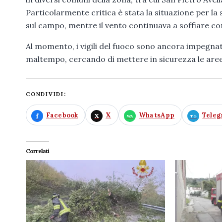
Particolarmente critica è stata la situazione per l
sul campo, mentre il vento continuava a soffiare co
Al momento, i vigili del fuoco sono ancora impegnat
maltempo, cercando di mettere in sicurezza le aree p
CONDIVIDI:
Facebook
X
WhatsApp
Tele
Correlati