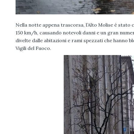
Nella notte appena trascorsa, l’Alto Molise è stato 
150 km/h, causando notevoli danni e un gran numero di
divelte dalle abitazioni e rami spezzati che hanno b
Vigili del Fuoco.