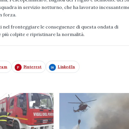
a squadra in servizio notturno, che ha lavorato incessantem
n forza.
i nel fronteggiare le conseguenze di questa ondata di
iù colpite e ripristinare la normalità.
gram
Pinterest
LinkedIn