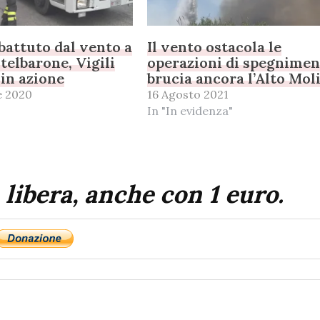
battuto dal vento a
Il vento ostacola le
elbarone, Vigili
operazioni di spegnimen
 in azione
brucia ancora l’Alto Mol
e 2020
16 Agosto 2021
In "In evidenza"
 libera, anche con 1 euro.