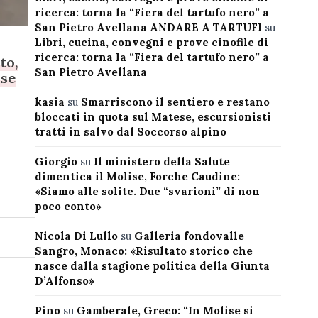
ricerca: torna la “Fiera del tartufo nero” a
San Pietro Avellana ANDARE A TARTUFI
su
Libri, cucina, convegni e prove cinofile di
ricerca: torna la “Fiera del tartufo nero” a
to,
San Pietro Avellana
ise
kasia
su
Smarriscono il sentiero e restano
bloccati in quota sul Matese, escursionisti
tratti in salvo dal Soccorso alpino
Giorgio
su
Il ministero della Salute
dimentica il Molise, Forche Caudine:
«Siamo alle solite. Due “svarioni” di non
poco conto»
Nicola Di Lullo
su
Galleria fondovalle
Sangro, Monaco: «Risultato storico che
nasce dalla stagione politica della Giunta
D’Alfonso»
Pino
su
Gamberale, Greco: “In Molise si