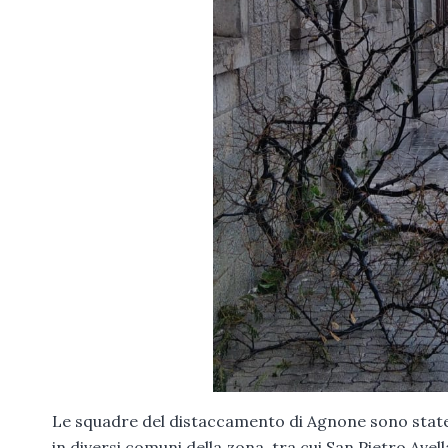
Le squadre del distaccamento di Agnone sono state 
in diversi comuni della zona, tra cui San Pietro Av