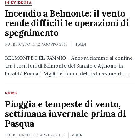
IN EVIDENZA
Incendio a Belmonte: il vento
rende difficili le operazioni di
spegnimento
PUBBLICATO IL
12 AGOSTO 2017
1 MIN
BELMONTE DEL SANNIO - Ancora fiamme al confine
tra i territori di Belmonte del Sannio e Agnone, in
località Rocca. I Vigili del fuoco del distaccamento…
NEWS
Pioggia e tempeste di vento,
settimana invernale prima di
Pasqua
PUBBLICATO IL
3 APRILE 2017
2 MIN