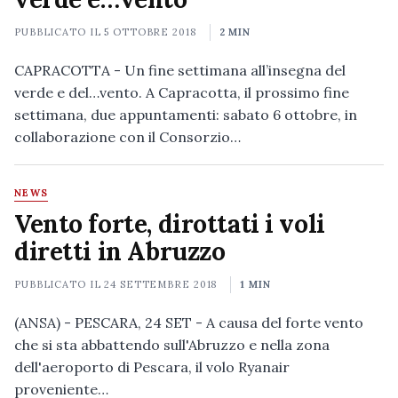
PUBBLICATO IL
5 OTTOBRE 2018
2 MIN
CAPRACOTTA - Un fine settimana all’insegna del
verde e del…vento. A Capracotta, il prossimo fine
settimana, due appuntamenti: sabato 6 ottobre, in
collaborazione con il Consorzio…
NEWS
Vento forte, dirottati i voli
diretti in Abruzzo
PUBBLICATO IL
24 SETTEMBRE 2018
1 MIN
(ANSA) - PESCARA, 24 SET - A causa del forte vento
che si sta abbattendo sull'Abruzzo e nella zona
dell'aeroporto di Pescara, il volo Ryanair
proveniente…