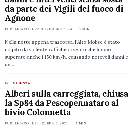
da parte dei Vigili del fuoco di
Agnone
PUBBLICATO IL
22 NOVEMBRE 2024
1 MIN
Nella notte appena trascorsa, l'Alto Molise è stato
colpito da violente raffiche di vento che hanno
superato anche i 150 km/h, causando notevoli danni e
un…
IN EVIDENZA
Alberi sulla carreggiata, chiusa
la Sp84 da Pescopennataro al
bivio Colonnetta
PUBBLICATO IL
11 FEBBRAIO 2020
1 MIN