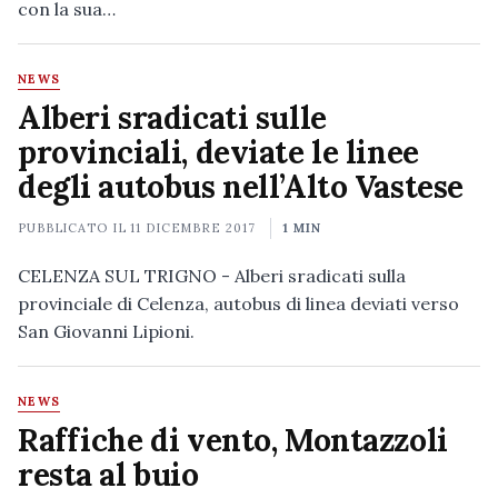
con la sua…
NEWS
Alberi sradicati sulle
provinciali, deviate le linee
degli autobus nell’Alto Vastese
PUBBLICATO IL
11 DICEMBRE 2017
1 MIN
CELENZA SUL TRIGNO - Alberi sradicati sulla
provinciale di Celenza, autobus di linea deviati verso
San Giovanni Lipioni.
NEWS
Raffiche di vento, Montazzoli
resta al buio