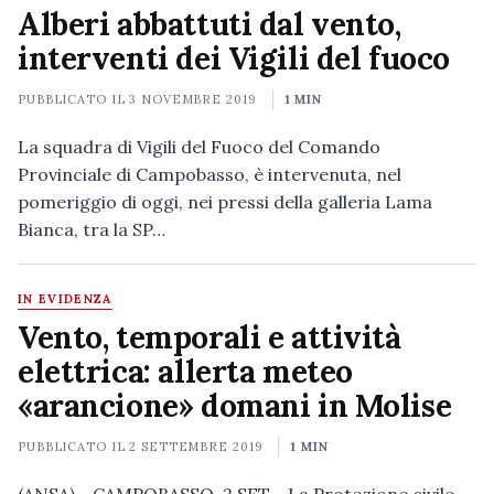
Alberi abbattuti dal vento,
interventi dei Vigili del fuoco
PUBBLICATO IL
3 NOVEMBRE 2019
1 MIN
La squadra di Vigili del Fuoco del Comando
Provinciale di Campobasso, è intervenuta, nel
pomeriggio di oggi, nei pressi della galleria Lama
Bianca, tra la SP…
IN EVIDENZA
Vento, temporali e attività
elettrica: allerta meteo
«arancione» domani in Molise
PUBBLICATO IL
2 SETTEMBRE 2019
1 MIN