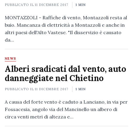
PUBBLICATO IL
11 DICEMBRE 2017
1 MIN
MONTAZZOLI - Raffiche di vento, Montazzoli resta al
buio. Mancanza di elettricità a Montazzoli e anche in
altri paesi dell'Alto Vastese. "Il disservizio è causato
da…
NEWS
Alberi sradicati dal vento, auto
danneggiate nel Chietino
PUBBLICATO IL
11 DICEMBRE 2017
1 MIN
A causa del forte vento è caduto a Lanciano, in via per
Fossacesia, angolo via del Mancinello un albero di
circa venti metri di altezza e…