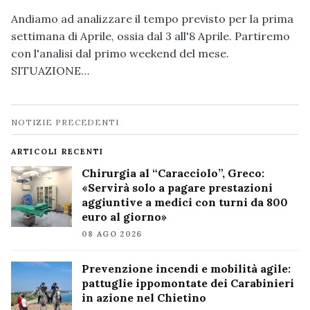
Andiamo ad analizzare il tempo previsto per la prima
settimana di Aprile, ossia dal 3 all'8 Aprile. Partiremo
con l'analisi dal primo weekend del mese.
SITUAZIONE…
Navigazione
NOTIZIE PRECEDENTI
notizie
ARTICOLI RECENTI
Chirurgia al “Caracciolo”, Greco:
«Servirà solo a pagare prestazioni
aggiuntive a medici con turni da 800
euro al giorno»
08 AGO 2026
Prevenzione incendi e mobilità agile:
pattuglie ippomontate dei Carabinieri
in azione nel Chietino