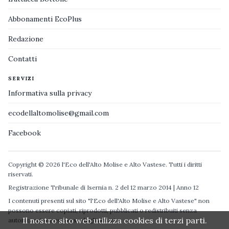
Abbonamenti EcoPlus
Redazione
Contatti
SERVIZI
Informativa sulla privacy
ecodellaltomolise@gmail.com
Facebook
Copyright © 2026 l'Eco dell'Alto Molise e Alto Vastese. Tutti i diritti
riservati.
Registrazione Tribunale di Isernia n. 2 del 12 marzo 2014 | Anno 12
I contenuti presenti sul sito "l'Eco dell'Alto Molise e Alto Vastese" non
possono essere copiati, riprodotti, pubblicati o redistribuiti senza
Il nostro sito web utilizza cookies di terzi parti.
autorizzazione espressa degli autori.