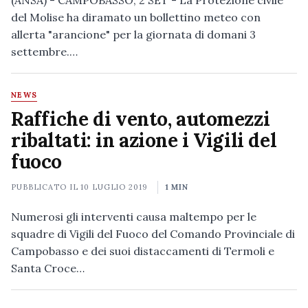
(ANSA) - CAMPOBASSO, 2 SET - La Protezione civile
del Molise ha diramato un bollettino meteo con
allerta "arancione" per la giornata di domani 3
settembre.…
NEWS
Raffiche di vento, automezzi
ribaltati: in azione i Vigili del
fuoco
PUBBLICATO IL
10 LUGLIO 2019
1 MIN
Numerosi gli interventi causa maltempo per le
squadre di Vigili del Fuoco del Comando Provinciale di
Campobasso e dei suoi distaccamenti di Termoli e
Santa Croce…