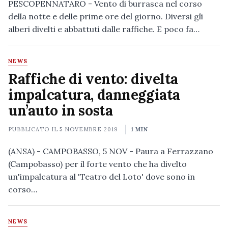
PESCOPENNATARO - Vento di burrasca nel corso
della notte e delle prime ore del giorno. Diversi gli
alberi divelti e abbattuti dalle raffiche. E poco fa…
NEWS
Raffiche di vento: divelta
impalcatura, danneggiata
un’auto in sosta
PUBBLICATO IL
5 NOVEMBRE 2019
1 MIN
(ANSA) - CAMPOBASSO, 5 NOV - Paura a Ferrazzano
(Campobasso) per il forte vento che ha divelto
un'impalcatura al 'Teatro del Loto' dove sono in
corso…
NEWS