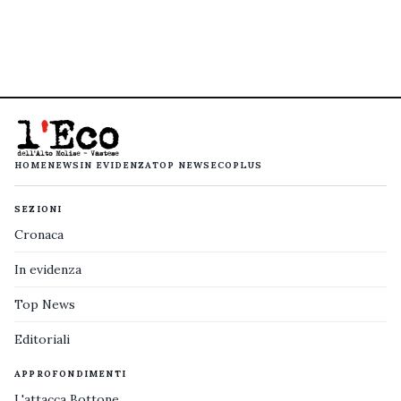
HOME
NEWS
IN EVIDENZA
TOP NEWS
ECOPLUS
SEZIONI
Cronaca
In evidenza
Top News
Editoriali
APPROFONDIMENTI
L'attacca Bottone