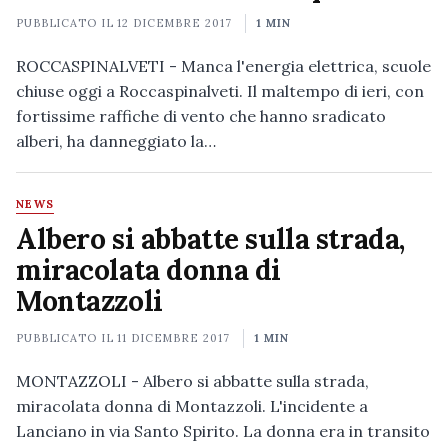
PUBBLICATO IL
12 DICEMBRE 2017
1 MIN
ROCCASPINALVETI - Manca l'energia elettrica, scuole
chiuse oggi a Roccaspinalveti. Il maltempo di ieri, con
fortissime raffiche di vento che hanno sradicato
alberi, ha danneggiato la…
NEWS
Albero si abbatte sulla strada,
miracolata donna di
Montazzoli
PUBBLICATO IL
11 DICEMBRE 2017
1 MIN
MONTAZZOLI - Albero si abbatte sulla strada,
miracolata donna di Montazzoli. L'incidente a
Lanciano in via Santo Spirito. La donna era in transito