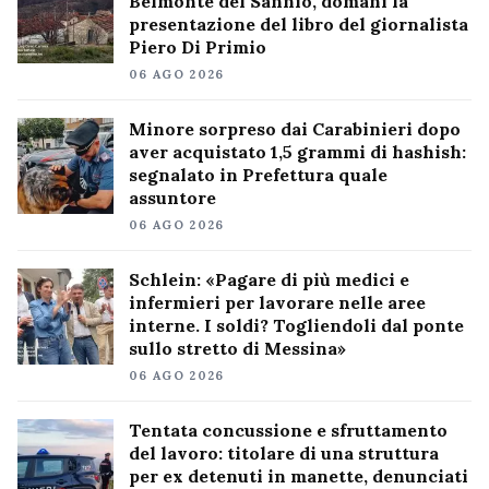
Belmonte del Sannio, domani la
presentazione del libro del giornalista
Piero Di Primio
06 AGO 2026
Minore sorpreso dai Carabinieri dopo
aver acquistato 1,5 grammi di hashish:
segnalato in Prefettura quale
assuntore
06 AGO 2026
Schlein: «Pagare di più medici e
infermieri per lavorare nelle aree
interne. I soldi? Togliendoli dal ponte
sullo stretto di Messina»
06 AGO 2026
Tentata concussione e sfruttamento
del lavoro: titolare di una struttura
per ex detenuti in manette, denunciati