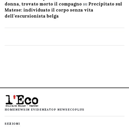
donna, trovato morto il compagno
su
Precipitato sul
Matese: individuato il corpo senza vita
dell’escursionista belga
HOME
NEWS
IN EVIDENZA
TOP NEWS
ECOPLUS
SEZIONI