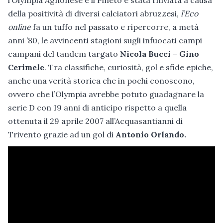
della positività di diversi calciatori abruzzesi,
l’Eco
online
fa un tuffo nel passato e ripercorre, a metà
anni ’80, le avvincenti stagioni sugli infuocati campi
campani del tandem targato
Nicola Bucci
–
Gino
Cerimele
. Tra classifiche, curiosità, gol e sfide epiche,
anche una verità storica che in pochi conoscono,
ovvero che l’Olympia avrebbe potuto guadagnare la
serie D con 19 anni di anticipo rispetto a quella
ottenuta il 29 aprile 2007 all’Acquasantianni di
Trivento grazie ad un gol di
Antonio Orlando.