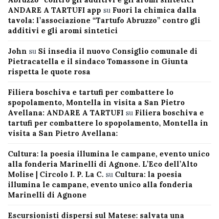
ANDARE A TARTUFI app
su
Fuori la chimica dalla
tavola: l’associazione “Tartufo Abruzzo” contro gli
additivi e gli aromi sintetici
John
su
Si insedia il nuovo Consiglio comunale di
Pietracatella e il sindaco Tomassone in Giunta
rispetta le quote rosa
Filiera boschiva e tartufi per combattere lo
spopolamento, Montella in visita a San Pietro
Avellana: ANDARE A TARTUFI
su
Filiera boschiva e
tartufi per combattere lo spopolamento, Montella in
visita a San Pietro Avellana:
Cultura: la poesia illumina le campane, evento unico
alla fonderia Marinelli di Agnone. L’Eco dell’Alto
Molise | Circolo I. P. La C.
su
Cultura: la poesia
illumina le campane, evento unico alla fonderia
Marinelli di Agnone
Escursionisti dispersi sul Matese: salvata una