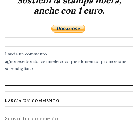
Sostieni la stampa libera,
anche con 1 euro.
Lascia un commento
agnonese
bomba
cerimele
coco
pierdomenico
promozione
secondigliano
LASCIA UN COMMENTO
Commento