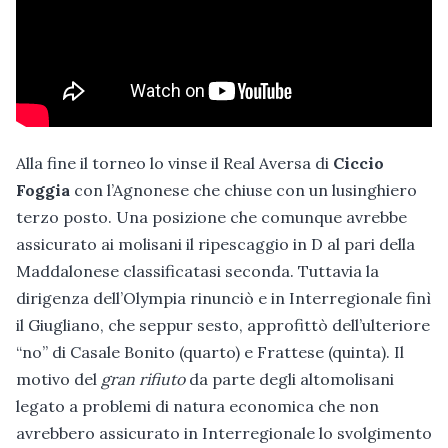
Alla fine il torneo lo vinse il Real Aversa di
Ciccio
Foggia
con l’Agnonese che chiuse con un lusinghiero
terzo posto. Una posizione che comunque avrebbe
assicurato ai molisani il ripescaggio in D al pari della
Maddalonese classificatasi seconda. Tuttavia la
dirigenza dell’Olympia rinunciò e in Interregionale finì
il Giugliano, che seppur sesto, approfittò dell’ulteriore
“no” di Casale Bonito (quarto) e Frattese (quinta). Il
motivo del
gran rifiuto
da parte degli altomolisani
legato a problemi di natura economica che non
avrebbero assicurato in Interregionale lo svolgimento