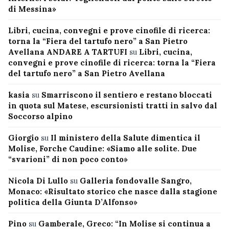
di Messina»
Libri, cucina, convegni e prove cinofile di ricerca:
torna la “Fiera del tartufo nero” a San Pietro
Avellana ANDARE A TARTUFI
su
Libri, cucina,
convegni e prove cinofile di ricerca: torna la “Fiera
del tartufo nero” a San Pietro Avellana
kasia
su
Smarriscono il sentiero e restano bloccati
in quota sul Matese, escursionisti tratti in salvo dal
Soccorso alpino
Giorgio
su
Il ministero della Salute dimentica il
Molise, Forche Caudine: «Siamo alle solite. Due
“svarioni” di non poco conto»
Nicola Di Lullo
su
Galleria fondovalle Sangro,
Monaco: «Risultato storico che nasce dalla stagione
politica della Giunta D’Alfonso»
Pino
su
Gamberale, Greco: “In Molise si continua a