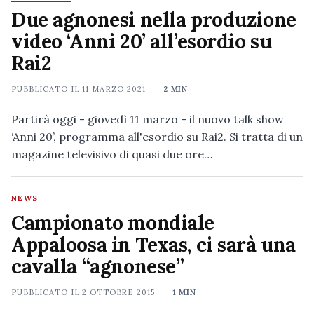
Due agnonesi nella produzione
video ‘Anni 20’ all’esordio su
Rai2
PUBBLICATO IL
11 MARZO 2021
2 MIN
Partirà oggi - giovedì 11 marzo - il nuovo talk show
‘Anni 20’, programma all'esordio su Rai2. Si tratta di un
magazine televisivo di quasi due ore…
NEWS
Campionato mondiale
Appaloosa in Texas, ci sarà una
cavalla “agnonese”
PUBBLICATO IL
2 OTTOBRE 2015
1 MIN