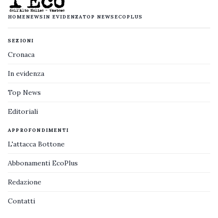
HOME
NEWS
IN EVIDENZA
TOP NEWS
ECOPLUS
SEZIONI
Cronaca
In evidenza
Top News
Editoriali
APPROFONDIMENTI
L'attacca Bottone
Abbonamenti EcoPlus
Redazione
Contatti