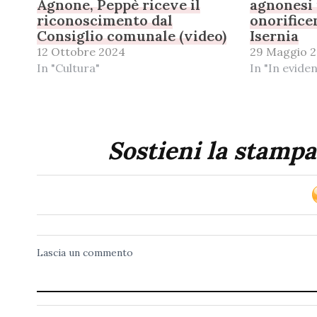
Agnone, Peppè riceve il
agnonesi 
riconoscimento dal
onorifice
Consiglio comunale (video)
Isernia
12 Ottobre 2024
29 Maggio 
In "Cultura"
In "In evide
Sostieni la stampa
Lascia un commento