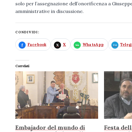
solo per l’assegnazione dell’onorificenza a Giusep
amministrative in discussione.
CONDIVIDI:
Facebook
X
WhatsApp
Tele
Correlati
Embajador del mundo di
Festa del