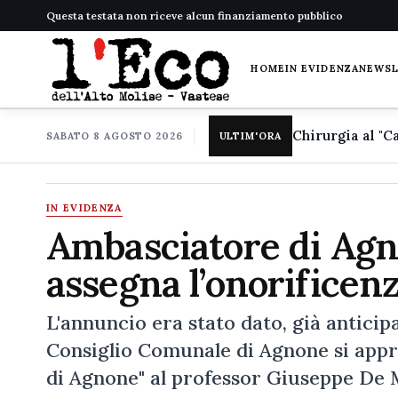
Questa testata non riceve alcun finanziamento pubblico
HOME
IN EVIDENZA
NEWS
SABATO 8 AGOSTO 2026
ULTIM'ORA
IN EVIDENZA
Ambasciatore di Agno
assegna l’onorifice
L'annuncio era stato dato, già anticipa
Consiglio Comunale di Agnone si appre
di Agnone" al professor Giuseppe De M