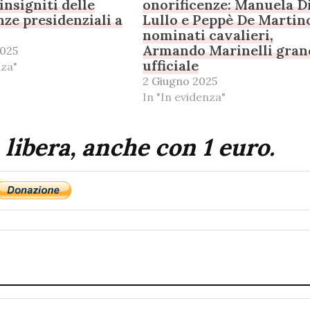
insigniti delle
onorificenze: Manuela D
nze presidenziali a
Lullo e Peppè De Martin
nominati cavalieri,
Armando Marinelli gran
2025
ufficiale
nza"
2 Giugno 2025
In "In evidenza"
 libera, anche con 1 euro.