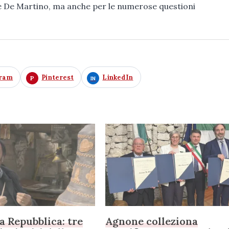
pe De Martino, ma anche per le numerose questioni
gram
Pinterest
LinkedIn
la Repubblica: tre
Agnone colleziona