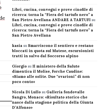
i
o
Libri, cucina, convegni e prove cinofile di
ricerca: torna la “Fiera del tartufo nero” a
de
San Pietro Avellana ANDARE A TARTUFI
su
Libri, cucina, convegni e prove cinofile di
ricerca: torna la “Fiera del tartufo nero” a
San Pietro Avellana
kasia
su
Smarriscono il sentiero e restano
bloccati in quota sul Matese, escursionisti
tratti in salvo dal Soccorso alpino
Giorgio
su
Il ministero della Salute
dimentica il Molise, Forche Caudine:
«Siamo alle solite. Due “svarioni” di non
poco conto»
Nicola Di Lullo
su
Galleria fondovalle
Sangro, Monaco: «Risultato storico che
nasce dalla stagione politica della Giunta
D’Alfonso»