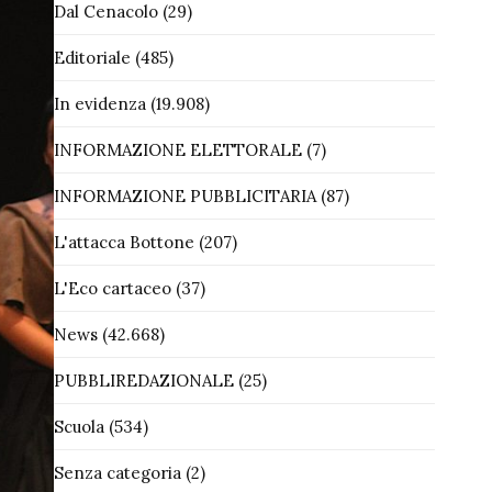
Dal Cenacolo
(29)
Editoriale
(485)
In evidenza
(19.908)
INFORMAZIONE ELETTORALE
(7)
INFORMAZIONE PUBBLICITARIA
(87)
L'attacca Bottone
(207)
L'Eco cartaceo
(37)
News
(42.668)
PUBBLIREDAZIONALE
(25)
Scuola
(534)
Senza categoria
(2)