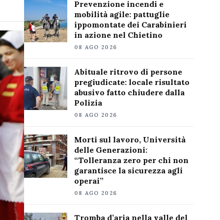
Prevenzione incendi e
mobilità agile: pattuglie
ippomontate dei Carabinieri
in azione nel Chietino
08 AGO 2026
Abituale ritrovo di persone
pregiudicate: locale risultato
abusivo fatto chiudere dalla
Polizia
08 AGO 2026
Morti sul lavoro, Università
delle Generazioni:
“Tolleranza zero per chi non
garantisce la sicurezza agli
operai”
08 AGO 2026
Tromba d’aria nella valle del