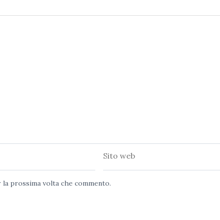
Sito
web
er la prossima volta che commento.