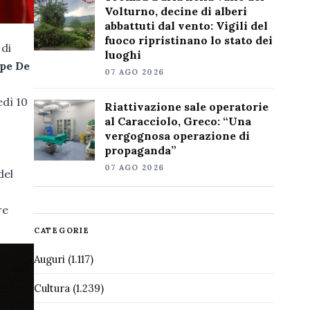
Volturno, decine di alberi
abbattuti dal vento: Vigili del
fuoco ripristinano lo stato dei
 di
luoghi
pe De
07 AGO 2026
edì 10
Riattivazione sale operatorie
al Caracciolo, Greco: “Una
vergognosa operazione di
propaganda”
07 AGO 2026
del
re
CATEGORIE
Auguri
(1.117)
Cultura
(1.239)