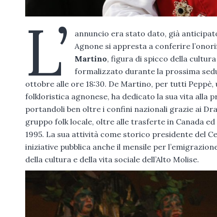
L’
annuncio era stato dato, già anticipato
Agnone si appresta a conferire l’onori
Martino
, figura di spicco della cultur
formalizzato durante la prossima sedu
ottobre alle ore 18:30. De Martino, per tutti Peppè
folkloristica agnonese, ha dedicato la sua vita alla 
portandoli ben oltre i confini nazionali grazie ai Dr
gruppo folk locale, oltre alle trasferte in Canada ed
1995. La sua attività come storico presidente del C
iniziative pubblica anche il mensile per l’emigrazione
della cultura e della vita sociale dell’Alto Molise.