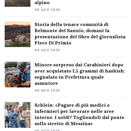
alpino
06 AGO 2026
Storia della tenace comunità di
Belmonte del Sannio, domani la
presentazione del libro del giornalista
Piero Di Primio
06 AGO 2026
Minore sorpreso dai Carabinieri dopo
aver acquistato 1,5 grammi di hashish:
segnalato in Prefettura quale
assuntore
06 AGO 2026
Schlein: «Pagare di più medici e
infermieri per lavorare nelle aree
interne. I soldi? Togliendoli dal ponte
sullo stretto di Messina»
06 AGO 2026