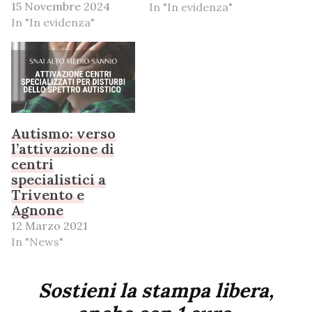
15 Novembre 2024
In "In evidenza"
In "In evidenza"
Autismo: verso
l’attivazione di
centri
specialistici a
Trivento e
Agnone
12 Marzo 2021
In "News"
Sostieni la stampa libera,