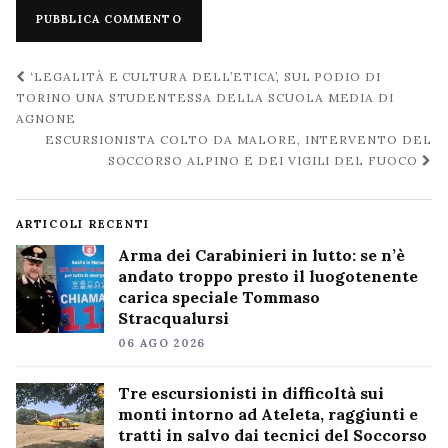
Navigazione
‘LEGALITÀ E CULTURA DELL’ETICA’, SUL PODIO DI
post
TORINO UNA STUDENTESSA DELLA SCUOLA MEDIA DI
AGNONE
ESCURSIONISTA COLTO DA MALORE, INTERVENTO DEL
SOCCORSO ALPINO E DEI VIGILI DEL FUOCO
ARTICOLI RECENTI
Arma dei Carabinieri in lutto: se n’è
andato troppo presto il luogotenente
carica speciale Tommaso
Stracqualursi
06 AGO 2026
Tre escursionisti in difficoltà sui
monti intorno ad Ateleta, raggiunti e
tratti in salvo dai tecnici del Soccorso