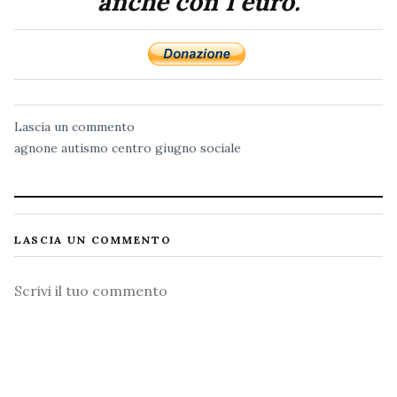
anche con 1 euro.
Lascia un commento
agnone
autismo
centro
giugno
sociale
LASCIA UN COMMENTO
Commento