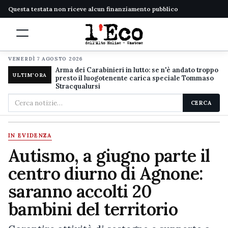
Questa testata non riceve alcun finanziamento pubblico
VENERDÌ 7 AGOSTO 2026
Arma dei Carabinieri in lutto: se n'è andato troppo
ULTIM'ORA
presto il luogotenente carica speciale Tommaso
Stracqualursi
Cerca
CERCA
nel
sito
IN EVIDENZA
Autismo, a giugno parte il
centro diurno di Agnone:
saranno accolti 20
bambini del territorio