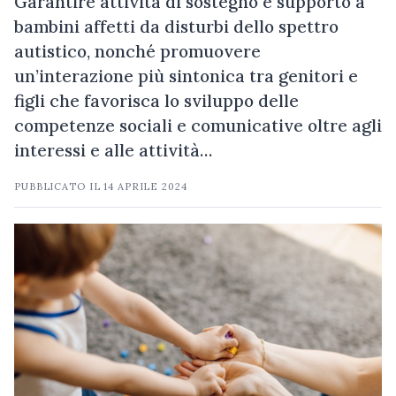
Garantire attività di sostegno e supporto a
bambini affetti da disturbi dello spettro
autistico, nonché promuovere
un’interazione più sintonica tra genitori e
figli che favorisca lo sviluppo delle
competenze sociali e comunicative oltre agli
interessi e alle attività…
PUBBLICATO IL
14 APRILE 2024