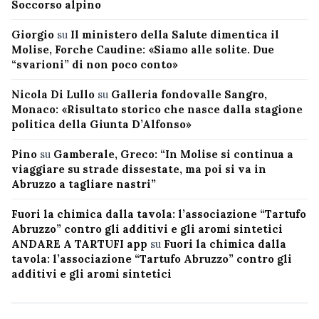
Soccorso alpino
Giorgio
su
Il ministero della Salute dimentica il
Molise, Forche Caudine: «Siamo alle solite. Due
“svarioni” di non poco conto»
Nicola Di Lullo
su
Galleria fondovalle Sangro,
Monaco: «Risultato storico che nasce dalla stagione
politica della Giunta D’Alfonso»
Pino
su
Gamberale, Greco: “In Molise si continua a
viaggiare su strade dissestate, ma poi si va in
Abruzzo a tagliare nastri”
Fuori la chimica dalla tavola: l’associazione “Tartufo
Abruzzo” contro gli additivi e gli aromi sintetici
ANDARE A TARTUFI app
su
Fuori la chimica dalla
tavola: l’associazione “Tartufo Abruzzo” contro gli
additivi e gli aromi sintetici