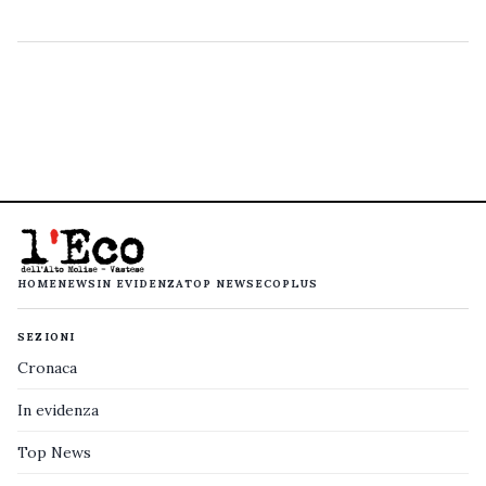
HOME
NEWS
IN EVIDENZA
TOP NEWS
ECOPLUS
SEZIONI
Cronaca
In evidenza
Top News