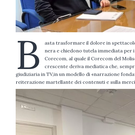
B
asta trasformare il dolore in spettaco
nera e chiedono tutela immediata per i
Corecom, al quale il Corecom del Moli
crescente deriva mediatica che, sempr
giudiziaria in TV,in un modello di «narrazione fonda
reiterazione martellante dei contenuti e sulla mercif