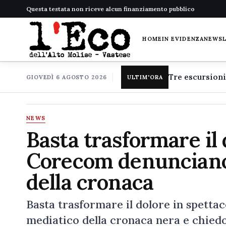
Questa testata non riceve alcun finanziamento pubblico
HOME
IN EVIDENZA
NEWS
GIOVEDÌ 6 AGOSTO 2026
ULTIM'ORA
NEWS
Basta trasformare il 
Corecom denunciano
della cronaca
Basta trasformare il dolore in spett
mediatico della cronaca nera e chiedo