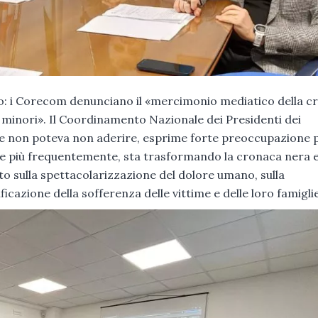
lo: i Corecom denunciano il «mercimonio mediatico della 
 minori». Il Coordinamento Nazionale dei Presidenti dei
se non poteva non aderire, esprime forte preoccupazione p
e più frequentemente, sta trasformando la cronaca nera 
to sulla spettacolarizzazione del dolore umano, sulla
icazione della sofferenza delle vittime e delle loro famigli