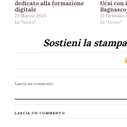
dedicato alla formazione
Ucsi con 
digitale
Bagnasco
21 Marzo 2025
13 Gennaio 
In "News"
In "News"
Sostieni la stampa
Lascia un commento
LASCIA UN COMMENTO