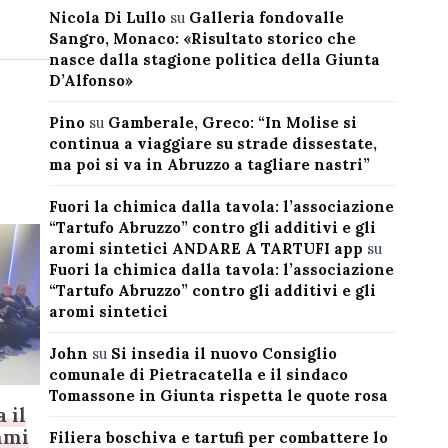
Nicola Di Lullo
su
Galleria fondovalle
Sangro, Monaco: «Risultato storico che
nasce dalla stagione politica della Giunta
D’Alfonso»
Pino
su
Gamberale, Greco: “In Molise si
continua a viaggiare su strade dissestate,
ma poi si va in Abruzzo a tagliare nastri”
Fuori la chimica dalla tavola: l’associazione
“Tartufo Abruzzo” contro gli additivi e gli
aromi sintetici ANDARE A TARTUFI app
su
Fuori la chimica dalla tavola: l’associazione
“Tartufo Abruzzo” contro gli additivi e gli
aromi sintetici
John
su
Si insedia il nuovo Consiglio
comunale di Pietracatella e il sindaco
Tomassone in Giunta rispetta le quote rosa
 il
mmi
Filiera boschiva e tartufi per combattere lo