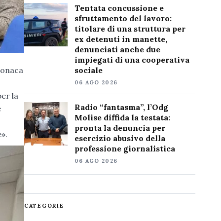
Tentata concussione e
sfruttamento del lavoro:
titolare di una struttura per
ex detenuti in manette,
denunciati anche due
impiegati di una cooperativa
cronaca
sociale
06 AGO 2026
er la
Radio “fantasma”, l’Odg
e
Molise diffida la testata:
pronta la denuncia per
e».
esercizio abusivo della
professione giornalistica
06 AGO 2026
CATEGORIE