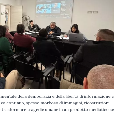
amentale della democrazia e della libertà di informazione 
lizzo continuo, spesso morboso di immagini, ricostruzioni,
 per trasformare tragedie umane in un prodotto mediatico se