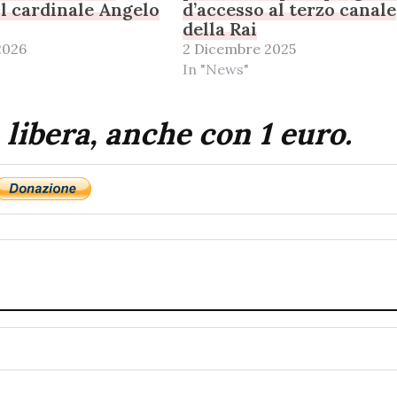
il cardinale Angelo
d’accesso al terzo canale
della Rai
2026
2 Dicembre 2025
In "News"
 libera, anche con 1 euro.