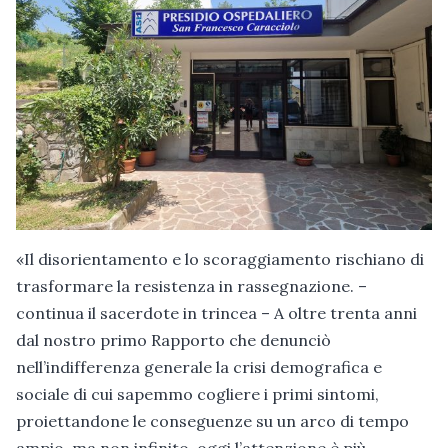
«Il disorientamento e lo scoraggiamento rischiano di
trasformare la resistenza in rassegnazione. –
continua il sacerdote in trincea – A oltre trenta anni
dal nostro primo Rapporto che denunciò
nell’indifferenza generale la crisi demografica e
sociale di cui sapemmo cogliere i primi sintomi,
proiettandone le conseguenze su un arco di tempo
ampio, ma non infinito, oggi l’attenzione è più