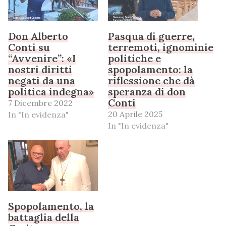
Don Alberto
Pasqua di guerre,
Conti su
terremoti, ignominie
“Avvenire”: «I
politiche e
nostri diritti
spopolamento: la
negati da una
riflessione che dà
politica indegna»
speranza di don
Conti
7 Dicembre 2022
20 Aprile 2025
In "In evidenza"
In "In evidenza"
Spopolamento, la
battaglia della