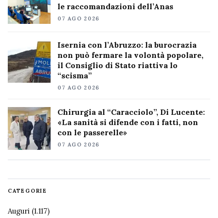
le raccomandazioni dell’Anas
07 AGO 2026
Isernia con l’Abruzzo: la burocrazia
non può fermare la volontà popolare,
il Consiglio di Stato riattiva lo
“scisma”
07 AGO 2026
Chirurgia al “Caracciolo”, Di Lucente:
«La sanità si difende con i fatti, non
con le passerelle»
07 AGO 2026
CATEGORIE
Auguri
(1.117)