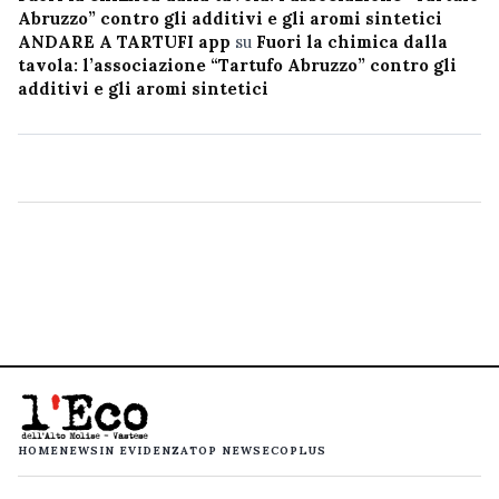
Abruzzo” contro gli additivi e gli aromi sintetici
ANDARE A TARTUFI app
su
Fuori la chimica dalla
tavola: l’associazione “Tartufo Abruzzo” contro gli
additivi e gli aromi sintetici
HOME
NEWS
IN EVIDENZA
TOP NEWS
ECOPLUS