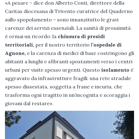
«A pesare – dice don Alberto Conti, direttore della
Caritas diocesana di Trivento curatrice del Quaderno
sullo spopolamento – sono innanzitutto le gravi
carenze dei servizi essenziali. La sanità di prossimità
è ormai un ricordo: la
chiusura di presidi
territoriali,
per il nostro territorio l
’ospedale di
Agnone,
e la carenza di medici di base costringono gli
abitanti a lunghi e sfibranti spostamenti verso i centri
urbani per visite spesso urgenti. Questo
isolamento
è
aggravato da infrastrutture fragili: una rete stradale
spesso dissestata, soggetta a frane e incuria, che
trasforma ogni tragitto in un’incognita e scoraggia i
giovani dal restare».