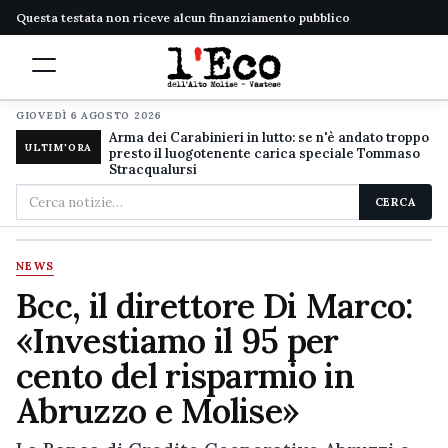
Questa testata non riceve alcun finanziamento pubblico
GIOVEDÌ 6 AGOSTO 2026
Arma dei Carabinieri in lutto: se n'è andato troppo
ULTIM'ORA
presto il luogotenente carica speciale Tommaso
Stracqualursi
Cerca
CERCA
nel
sito
NEWS
Bcc, il direttore Di Marco:
«Investiamo il 95 per
cento del risparmio in
Abruzzo e Molise»