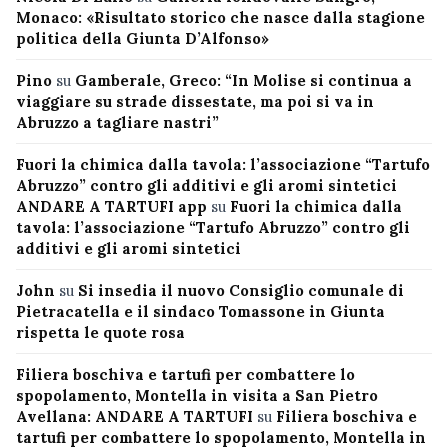
Monaco: «Risultato storico che nasce dalla stagione
politica della Giunta D’Alfonso»
Pino
su
Gamberale, Greco: “In Molise si continua a
viaggiare su strade dissestate, ma poi si va in
Abruzzo a tagliare nastri”
Fuori la chimica dalla tavola: l’associazione “Tartufo
Abruzzo” contro gli additivi e gli aromi sintetici
ANDARE A TARTUFI app
su
Fuori la chimica dalla
tavola: l’associazione “Tartufo Abruzzo” contro gli
additivi e gli aromi sintetici
John
su
Si insedia il nuovo Consiglio comunale di
Pietracatella e il sindaco Tomassone in Giunta
rispetta le quote rosa
Filiera boschiva e tartufi per combattere lo
spopolamento, Montella in visita a San Pietro
Avellana: ANDARE A TARTUFI
su
Filiera boschiva e
tartufi per combattere lo spopolamento, Montella in