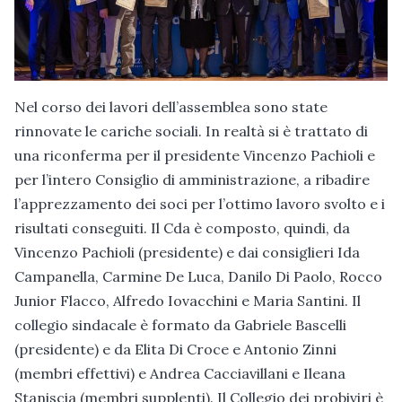
Nel corso dei lavori dell’assemblea sono state
rinnovate le cariche sociali. In realtà si è trattato di
una riconferma per il presidente Vincenzo Pachioli e
per l’intero Consiglio di amministrazione, a ribadire
l’apprezzamento dei soci per l’ottimo lavoro svolto e i
risultati conseguiti. Il Cda è composto, quindi, da
Vincenzo Pachioli (presidente) e dai consiglieri Ida
Campanella, Carmine De Luca, Danilo Di Paolo, Rocco
Junior Flacco, Alfredo Iovacchini e Maria Santini. Il
collegio sindacale è formato da Gabriele Bascelli
(presidente) e da Elita Di Croce e Antonio Zinni
(membri effettivi) e Andrea Cacciavillani e Ileana
Staniscia (membri supplenti). Il Collegio dei probiviri è