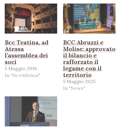
Bcc Teatina, ad
BCC Abruzzi e
Atessa
Molise: approvato
l’assemblea dei
il bilancio e
soci
rafforzato il
legame con il
5 Maggio 2016
territorio
In "In evidenza"
5 Maggio 2025
In "News"