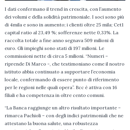
I dati confermano il trend in crescita, con l’aumento
dei volumi e della solidità patrimoniale. I soci sono più
di 4mila e sono in aumento; i clienti oltre 25 mila; Cet1
capital ratio al 23,49 %; sofferenze nette 0,33%. La
raccolta totale a fine anno segnava 509 milioni di
euro. Gli impieghi sono stati di 197 milioni. Le
commissioni nette di circa 5 milioni. “Numeri –
riprende Di Marco -, che testimoniano come il nostro
istituto abbia continuato a supportare l’economia
locale, confermando di essere punto di riferimento
per le regioni nelle quali opera”. Bcc è attiva con 16
filiali e ha competenza in oltre cento comuni.
“La Banca raggiunge un altro risultato importante –
rimarca Pachioli – con degli indici patrimoniali che ne
attestano la buona salute, una robustezza