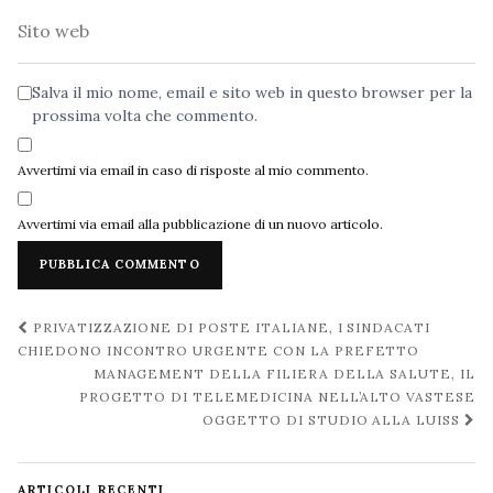
Sito
web
Salva il mio nome, email e sito web in questo browser per la
prossima volta che commento.
Avvertimi via email in caso di risposte al mio commento.
Avvertimi via email alla pubblicazione di un nuovo articolo.
Navigazione
PRIVATIZZAZIONE DI POSTE ITALIANE, I SINDACATI
post
CHIEDONO INCONTRO URGENTE CON LA PREFETTO
MANAGEMENT DELLA FILIERA DELLA SALUTE, IL
PROGETTO DI TELEMEDICINA NELL’ALTO VASTESE
OGGETTO DI STUDIO ALLA LUISS
ARTICOLI RECENTI