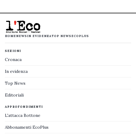
HOME
NEWS
IN EVIDENZA
TOP NEWS
ECOPLUS
SEZIONI
Cronaca
In evidenza
Top News
Editoriali
APPROFONDIMENTI
L'attacca Bottone
Abbonamenti EcoPlus