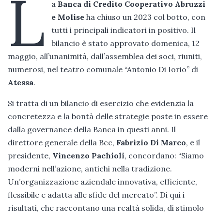
L
a
Banca di Credito Cooperativo Abruzzi
e Molise
ha chiuso un 2023 col botto, con
tutti i principali indicatori in positivo. Il
bilancio è stato approvato domenica, 12
maggio, all’unanimità, dall’assemblea dei soci, riuniti,
numerosi, nel teatro comunale “Antonio Di Iorio” di
Atessa
.
Si tratta di un bilancio di esercizio che evidenzia la
concretezza e la bontà delle strategie poste in essere
dalla governance della Banca in questi anni. Il
direttore generale della Bcc,
Fabrizio Di Marco
, e il
presidente,
Vincenzo Pachioli
, concordano: “Siamo
moderni nell’azione, antichi nella tradizione.
Un’organizzazione aziendale innovativa, efficiente,
flessibile e adatta alle sfide del mercato”. Di qui i
risultati, che raccontano una realtà solida, di stimolo