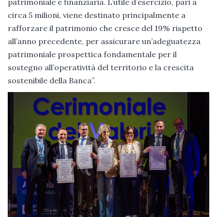
patrimoniale e finanziaria. L’utile d’esercizio, pari a
circa 5 milioni, viene destinato principalmente a
rafforzare il patrimonio che cresce del 19% rispetto
all’anno precedente, per assicurare un’adeguatezza
patrimoniale prospettica fondamentale per il
sostegno all’operatività del territorio e la crescita
sostenibile della Banca”.