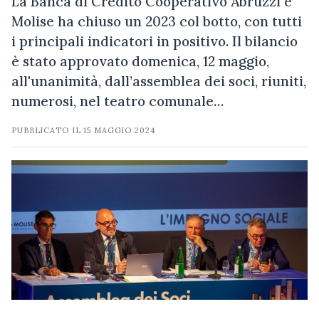
La Banca di Credito Cooperativo Abruzzi e
Molise ha chiuso un 2023 col botto, con tutti
i principali indicatori in positivo. Il bilancio
è stato approvato domenica, 12 maggio,
all'unanimità, dall’assemblea dei soci, riuniti,
numerosi, nel teatro comunale…
PUBBLICATO IL
15 MAGGIO 2024