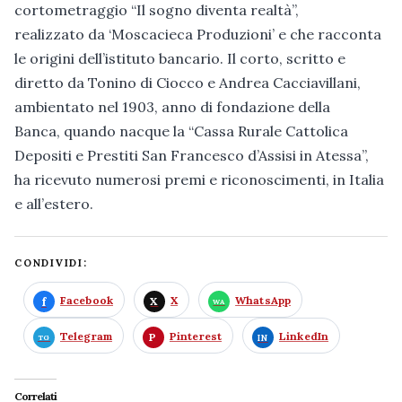
cortometraggio “Il sogno diventa realtà”,
realizzato da ‘Moscacieca Produzioni’ e che racconta
le origini dell’istituto bancario. Il corto, scritto e
diretto da Tonino di Ciocco e Andrea Cacciavillani,
ambientato nel 1903, anno di fondazione della
Banca, quando nacque la “Cassa Rurale Cattolica
Depositi e Prestiti San Francesco d’Assisi in Atessa”,
ha ricevuto numerosi premi e riconoscimenti, in Italia
e all’estero.
CONDIVIDI:
Facebook
X
WhatsApp
Telegram
Pinterest
LinkedIn
Correlati