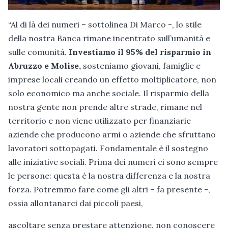
“Al di là dei numeri – sottolinea Di Marco -, lo stile
della nostra Banca rimane incentrato sull’umanità e
sulle comunità.
Investiamo il 95% del risparmio in
Abruzzo e Molise,
sosteniamo giovani, famiglie e
imprese locali creando un effetto moltiplicatore, non
solo economico ma anche sociale. Il risparmio della
nostra gente non prende altre strade, rimane nel
territorio e non viene utilizzato per finanziarie
aziende che producono armi o aziende che sfruttano
lavoratori sottopagati. Fondamentale è il sostegno
alle iniziative sociali. Prima dei numeri ci sono sempre
le persone: questa è la nostra differenza e la nostra
forza. Potremmo fare come gli altri – fa presente -,
ossia allontanarci dai piccoli paesi,
ascoltare senza prestare attenzione, non conoscere