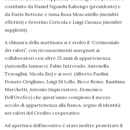
costituito da Daniel Ngandu Kabongo (presidente) e
da Dario Bottone e Anna Rosa Moscatiello (membri
effettivi) e Severino Cericola e Luigi Cuonzo (membri
supplenti).
A chiusura della mattinata si è svolto il “Cerimoniale
dei valori”, con riconoscimenti assegnati ai
collaboratori con oltre 25 anni di appartenenza
(Antonella Iannacci, Fabio Intrevado, Antonella
Travaglini, Nicola Zio) e ai soci (Alberto Paolini,
Donato Cirigliano, Luigi Di Lello, Ricco Remo, Bambina
Marchetti, Antonio Impicciatore, Domenico
Dell’Orefice) che quest’anno compiono il mezzo
secolo di appartenenza alla Banca, segno di identità
nei valori del Credito cooperativo.
Ad apertura dell’incontro è stato inoltre proiettato il