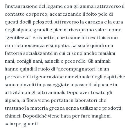
l’instaurazione del legame con gli animali attraverso il
contatto corporeo, accarezzando il folto pelo di
questi docili pelosetti. Attraverso la carezza e la cura
degli alpaca, grandi e piccini riscoprono valori come
“gentilezza” e rispetto, che i camelidi restituiscono
con riconoscenza e simpatia. La sua è quindi una
fattoria socializzante in cui ci sono anche maialini
nani, conigli nani, asinelli e pecorelle. Gli animali
hanno quindi il ruolo di “accompagnatori” in un
percorso di rigenerazione emozionale degli ospiti che
sono coinvolti in passeggiate a passo di alpaca e in
attività con gli altri animali. Dopo aver tosato gli
alpaca, la fibra viene portata in laboratori che
trattano la materia grezza senza utilizzare prodotti
chimici. Dopodiché viene fiata per fare maglioni,
sciarpe, guanti.