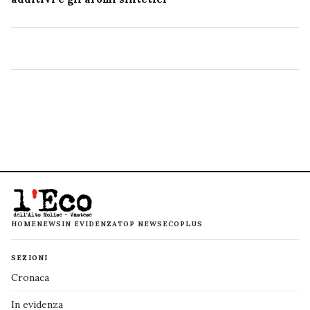
HOME
NEWS
IN EVIDENZA
TOP NEWS
ECOPLUS
SEZIONI
Cronaca
In evidenza