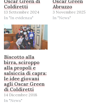
Oscar Green di
Oscar Green
Coldiretti
Abruzzo
13 Settembre 2024
3 Novembre 2025
In "In evidenza"
In "News"
Biscotto alla
birra, sciroppo
alla propoli e
salsiccia di capra:
le idee giovani
agli Oscar Green
di Coldiretti
14 Dicembre 2018
In "News"