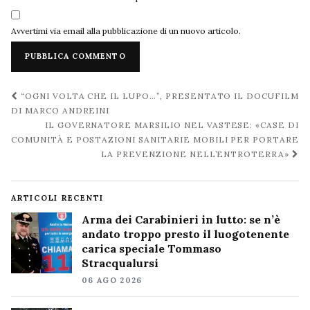
Avvertimi via email alla pubblicazione di un nuovo articolo.
Navigazione
“OGNI VOLTA CHE IL LUPO…”, PRESENTATO IL DOCUFILM
post
DI MARCO ANDREINI
IL GOVERNATORE MARSILIO NEL VASTESE: «CASE DI
COMUNITÀ E POSTAZIONI SANITARIE MOBILI PER PORTARE
LA PREVENZIONE NELL’ENTROTERRA»
ARTICOLI RECENTI
Arma dei Carabinieri in lutto: se n’è
andato troppo presto il luogotenente
carica speciale Tommaso
Stracqualursi
06 AGO 2026