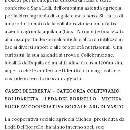
L’Oscar per la categoria Custodi di Italia è stato
conferito a Sara Lalli, dell’omonima azienda agricola,
per la birra agricola di segale e mais nero. Si tratta di
un prodotto nato dalla collaborazione con un’altra
azienda agricola aquilana (Luca Tarquini) e finalizzato
alla riscoperta dei cereali antichi e al loro riutilizzo in
bse ai diversi sapori e alle proprietà nutrizionali. Una
curiosità: la sua azienda si trova a Collebrincione,
località dell’Aquila ad un altitudine di circa 1200m slm,
aspetto che le conferisce l’identità di un agricoltore
custode in territorio svantaggiato.
CAMPI DI LIBERTA’ – CATEGORIA COLTIVIAMO
SOLIDARIETA’ – LEDA DEL BORRELLO – MICHEA
SOCIETA’ COOPERATIVA SOCIALE ARL DI VASTO
La cooperativa sociale agricola Michea, presieduta da
Leda Del Borrello, ha al suo interno soci, soci