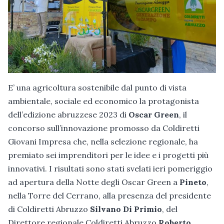
E’ una agricoltura sostenibile dal punto di vista
ambientale, sociale ed economico la protagonista
dell’edizione abruzzese 2023 di
Oscar Green
, il
concorso sull’innovazione promosso da Coldiretti
Giovani Impresa che, nella selezione regionale, ha
premiato sei imprenditori per le idee e i progetti più
innovativi. I risultati sono stati svelati ieri pomeriggio
ad apertura della Notte degli Oscar Green a
Pineto
,
nella Torre del Cerrano, alla presenza del presidente
di Coldiretti Abruzzo
Silvano Di Primio
, del
Direttore regionale Coldiretti Abruzzo
Roberto