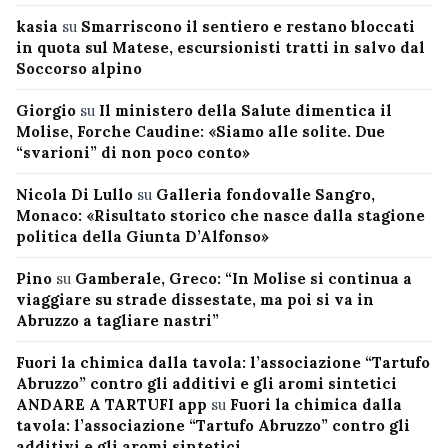
kasia
su
Smarriscono il sentiero e restano bloccati
in quota sul Matese, escursionisti tratti in salvo dal
Soccorso alpino
Giorgio
su
Il ministero della Salute dimentica il
Molise, Forche Caudine: «Siamo alle solite. Due
“svarioni” di non poco conto»
Nicola Di Lullo
su
Galleria fondovalle Sangro,
Monaco: «Risultato storico che nasce dalla stagione
politica della Giunta D’Alfonso»
Pino
su
Gamberale, Greco: “In Molise si continua a
viaggiare su strade dissestate, ma poi si va in
Abruzzo a tagliare nastri”
Fuori la chimica dalla tavola: l’associazione “Tartufo
Abruzzo” contro gli additivi e gli aromi sintetici
ANDARE A TARTUFI app
su
Fuori la chimica dalla
tavola: l’associazione “Tartufo Abruzzo” contro gli
additivi e gli aromi sintetici