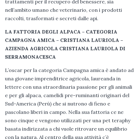
trattamenti per il recupero del benessere, sia
nell’ambito umano che veterinario, con i prodotti
raccolti, trasformati e secreti dalle api.
LA FATTORIA DEGLI ALPACA – CATEGORIA
CAMPAGNA AMICA – CRISTIANA LAURIOLA –
AZIENDA AGRICOLA CRISTIANA LAURIOLA DI
SERRAMONACESCA
L’oscar per la categoria Campagna amica è andato ad
una giovane imprenditrice agricola, laureanda in
lettere con una straordinaria passione per gli animali
e per gli alpaca, camelidi pre-ruminanti originari del
Sud-America (Perù) che si nutrono di fieno e
pascolano liberi in campo. Nella sua fattoria ce ne
sono cinque e vengono utilizzati per una pet teraphy
basata indirizzata a chi vuole ritrovare un equilibrio
con la natura. Al centro della sua attività c’è