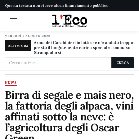
Questa testata non riceve alcun finanziamento pubblico
VENERDÌ 7 AGOSTO 2026
Arma dei Carabinieri in lutto: se n'è andato troppo
ULTIM'ORA
presto il luogotenente carica speciale Tommaso
Stracqualursi
Cerca
CERCA
nel
sito
NEWS
Birra di segale e mais nero,
la fattoria degli alpaca, vini
affinati sotto la neve: è
l’agricoltura degli Oscar
Green