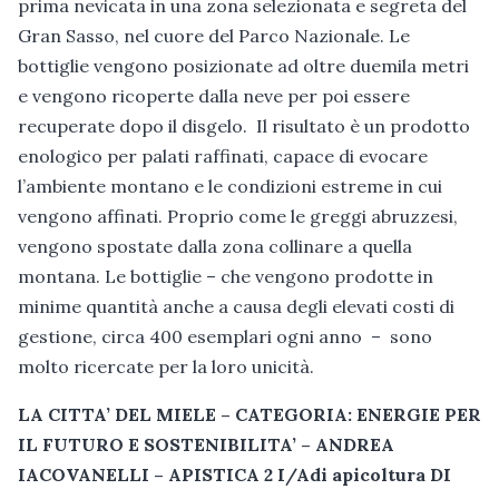
prima nevicata in una zona selezionata e segreta del
Gran Sasso, nel cuore del Parco Nazionale. Le
bottiglie vengono posizionate ad oltre duemila metri
e vengono ricoperte dalla neve per poi essere
recuperate dopo il disgelo. Il risultato è un prodotto
enologico per palati raffinati, capace di evocare
l’ambiente montano e le condizioni estreme in cui
vengono affinati. Proprio come le greggi abruzzesi,
vengono spostate dalla zona collinare a quella
montana. Le bottiglie – che vengono prodotte in
minime quantità anche a causa degli elevati costi di
gestione, circa 400 esemplari ogni anno – sono
molto ricercate per la loro unicità.
LA CITTA’ DEL MIELE – CATEGORIA: ENERGIE PER
IL FUTURO E SOSTENIBILITA’ – ANDREA
IACOVANELLI – APISTICA 2 I/Adi apicoltura DI