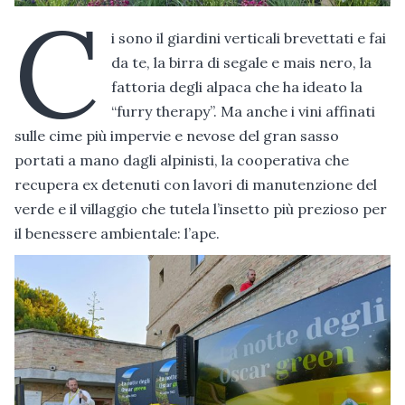
C
i sono il giardini verticali brevettati e fai
da te, la birra di segale e mais nero, la
fattoria degli alpaca che ha ideato la
“furry therapy”. Ma anche i vini affinati
sulle cime più impervie e nevose del gran sasso
portati a mano dagli alpinisti, la cooperativa che
recupera ex detenuti con lavori di manutenzione del
verde e il villaggio che tutela l’insetto più prezioso per
il benessere ambientale: l’ape.