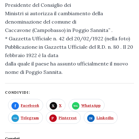
Presidente del Consiglio dei
Ministri si autorizza il cambiamento della
denominazione del comune di
Caccavone (Campobasso) in Poggio Sannita” .
* Gazzetta Ufficiale n. 42 del 20/02/1922 (nella foto)
Pubblicazione in Gazzetta Ufficiale del R.D. n. 80 . Il 20
febbraio 1922 è la data
dalla quale il paese ha assunto ufficialmente il nuovo
nome di Poggio Sannita.
CONDIVIDI:
Facebook
X
WhatsApp
Telegram
Pinterest
LinkedIn
Correlati