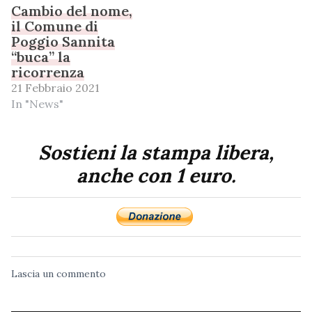
Cambio del nome,
il Comune di
Poggio Sannita
“buca” la
ricorrenza
21 Febbraio 2021
In "News"
Sostieni la stampa libera,
anche con 1 euro.
Lascia un commento