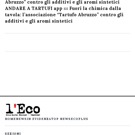
Abruzzo” contro gli additivi e gli aromi sintetici
ANDARE A TARTUFI app
su
Fuori la chimica dalla
tavola: l’associazione “Tartufo Abruzzo” contro gli
additivi e gli aromi sintetici
HOME
NEWS
IN EVIDENZA
TOP NEWS
ECOPLUS
SEZIONI