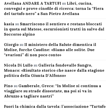
Avellana ANDARE A TARTUFI
su
Libri, cucina,
convegni e prove cinofile di ricerca: torna la “Fiera
del tartufo nero” a San Pietro Avellana
kasia
su
Smarriscono il sentiero e restano bloccati
in quota sul Matese, escursionisti tratti in salvo dal
Soccorso alpino
Giorgio
su
Il ministero della Salute dimentica il
Molise, Forche Caudine: «Siamo alle solite. Due
“svarioni” di non poco conto»
Nicola Di Lullo
su
Galleria fondovalle Sangro,
Monaco: «Risultato storico che nasce dalla stagione
politica della Giunta D’Alfonso»
Pino
su
Gamberale, Greco: “In Molise si continua a
viaggiare su strade dissestate, ma poi si va in
Abruzzo a tagliare nastri”
Fuori la chimica dalla tavola: l’associazione “Tartufo