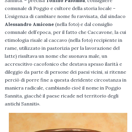
Sannita. – precisa
Tonino Palomba
, consigliere
comunale di Poggio e cultore della storia locale –
L’esigenza di cambiare nome fu ravvisata, dal sindaco
Alessandro Amicone
(nella foto) e dal consiglio
comunale dell’epoca, per il fatto che Caccavone, la cui
etimologia risale al caccavo (nella foto) recipiente in
rame, utilizzato in pastorizia per la lavorazione del
latte) risultava un nome che suonava male, un
accrescitivo cacofonico che destava spesso ilarità e
dileggio da parte di persone dei paesi vicini, si ritenne
perciò di porre fine a questa deridente circostanza in
maniera radicale, cambiando cioè il nome in Poggio
Sannita, giacché il paese ricade nel territorio degli
antichi Sanniti».