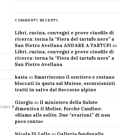
COMMENTI RECENTI
Libri, cucina, convegni e prove cinofile di
ricerca: torna la “Fiera del tartufo nero” a
San Pietro Avellana ANDARE A TARTUFI
su
Libri, cucina, convegni e prove cinofile di
ricerca: torna la “Fiera del tartufo nero” a
San Pietro Avellana
kasia
su
Smarriscono il sentiero e restano
bloccati in quota sul Matese, escursionisti
tratti in salvo dal Soccorso alpino
Giorgio
su
Il ministero della Salute
 EURO
dimentica il Molise, Forche Caudine:
«Siamo alle solite. Due “svarioni” di non
poco conto»
Nicola Di Lullo
su
Galleria fondovalle