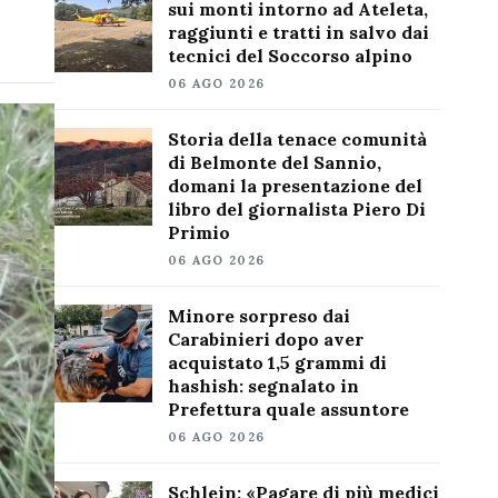
sui monti intorno ad Ateleta,
raggiunti e tratti in salvo dai
tecnici del Soccorso alpino
06 AGO 2026
Storia della tenace comunità
di Belmonte del Sannio,
domani la presentazione del
libro del giornalista Piero Di
Primio
06 AGO 2026
Minore sorpreso dai
Carabinieri dopo aver
acquistato 1,5 grammi di
hashish: segnalato in
Prefettura quale assuntore
06 AGO 2026
Schlein: «Pagare di più medici