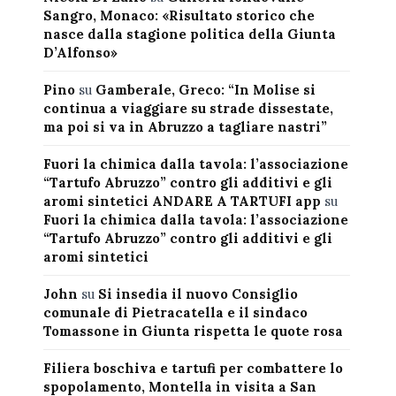
Sangro, Monaco: «Risultato storico che
nasce dalla stagione politica della Giunta
D’Alfonso»
Pino
su
Gamberale, Greco: “In Molise si
continua a viaggiare su strade dissestate,
ma poi si va in Abruzzo a tagliare nastri”
Fuori la chimica dalla tavola: l’associazione
“Tartufo Abruzzo” contro gli additivi e gli
aromi sintetici ANDARE A TARTUFI app
su
Fuori la chimica dalla tavola: l’associazione
“Tartufo Abruzzo” contro gli additivi e gli
aromi sintetici
John
su
Si insedia il nuovo Consiglio
comunale di Pietracatella e il sindaco
Tomassone in Giunta rispetta le quote rosa
Filiera boschiva e tartufi per combattere lo
spopolamento, Montella in visita a San