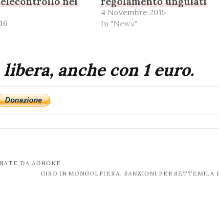
selecontrollo nei
regolamento ungulati
4 Novembre 2015
16
In "News"
 libera, anche con 1 euro.
ANATE DA AGNONE
GIRO IN MONGOLFIERA, SANZIONI PER SETTEMILA