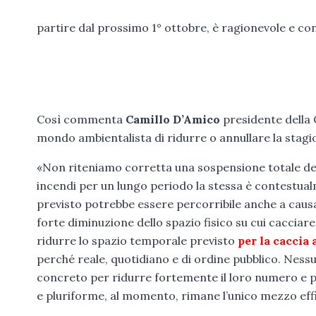
partire dal prossimo 1° ottobre, è ragionevole e cond
Così commenta
Camillo D’Amico
presidente della 
mondo ambientalista di ridurre o annullare la stag
«Non riteniamo corretta una sospensione totale della
incendi per un lungo periodo la stessa è contestual
previsto potrebbe essere percorribile anche a causa
forte diminuzione dello spazio fisico su cui cacciar
ridurre lo spazio temporale previsto
per la caccia 
perché reale, quotidiano e di ordine pubblico. Ness
concreto per ridurre fortemente il loro numero e por
e pluriforme, al momento, rimane l’unico mezzo eff