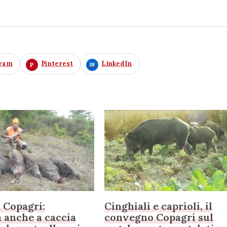
gram
Pinterest
LinkedIn
, Copagri:
Cinghiali e caprioli, il
 anche a caccia
convegno Copagri sul