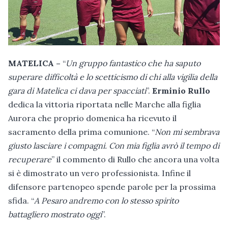
MATELICA –
“
Un gruppo fantastico che ha saputo
superare difficoltà e lo scetticismo di chi alla vigilia della
gara di Matelica ci dava per spacciati
”.
Erminio Rullo
dedica la vittoria riportata nelle Marche alla figlia
Aurora che proprio domenica ha ricevuto il
sacramento della prima comunione. “
Non mi sembrava
giusto lasciare i compagni. Con mia figlia avrò il tempo di
recuperare
” il commento di Rullo che ancora una volta
si è dimostrato un vero professionista. Infine il
difensore partenopeo spende parole per la prossima
sfida. “
A Pesaro andremo con lo stesso spirito
battagliero mostrato oggi
”.