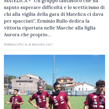
MATELICA - “Un gruppo fantastico che ha
saputo superare difficoltà e lo scetticismo di
chi alla vigilia della gara di Matelica ci dava
per spacciati”. Erminio Rullo dedica la
vittoria riportata nelle Marche alla figlia
Aurora che proprio…
PUBBLICATO IL
15 MAGGIO 2017