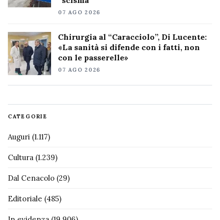
“scisma”
07 AGO 2026
Chirurgia al “Caracciolo”, Di Lucente:
«La sanità si difende con i fatti, non
con le passerelle»
07 AGO 2026
CATEGORIE
Auguri
(1.117)
Cultura
(1.239)
Dal Cenacolo
(29)
Editoriale
(485)
In evidenza
(19.906)