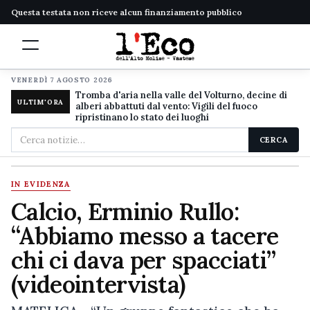
Questa testata non riceve alcun finanziamento pubblico
VENERDÌ 7 AGOSTO 2026
Tromba d'aria nella valle del Volturno, decine di
ULTIM'ORA
alberi abbattuti dal vento: Vigili del fuoco
ripristinano lo stato dei luoghi
Cerca
CERCA
nel
sito
IN EVIDENZA
Calcio, Erminio Rullo:
“Abbiamo messo a tacere
chi ci dava per spacciati”
(videointervista)