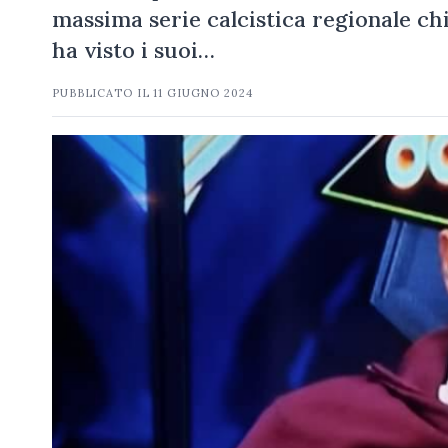
massima serie calcistica regionale ch
ha visto i suoi…
PUBBLICATO IL
11 GIUGNO 2024