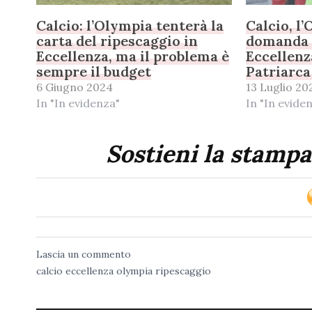
Calcio: l’Olympia tenterà la
Calcio, l
carta del ripescaggio in
domanda d
Eccellenza, ma il problema è
Eccellenz
sempre il budget
Patriarca
6 Giugno 2024
13 Luglio 20
In "In evidenza"
In "In evide
Sostieni la stampa
Lascia un commento
calcio
eccellenza
olympia
ripescaggio