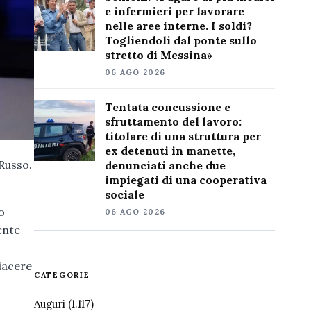
e infermieri per lavorare
nelle aree interne. I soldi?
Togliendoli dal ponte sullo
stretto di Messina»
06 AGO 2026
Tentata concussione e
sfruttamento del lavoro:
titolare di una struttura per
ex detenuti in manette,
Russo.
denunciati anche due
impiegati di una cooperativa
sociale
o
06 AGO 2026
ente
iacere
CATEGORIE
Auguri
(1.117)