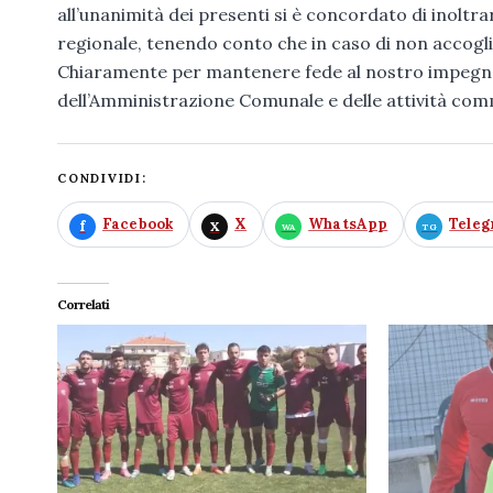
all’unanimità dei presenti si è concordato di inolt
regionale, tenendo conto che in caso di non accogl
Chiaramente per mantenere fede al nostro impegno 
dell’Amministrazione Comunale e delle attività comme
CONDIVIDI:
Facebook
X
WhatsApp
Tele
Correlati