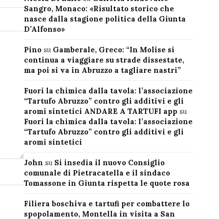
Sangro, Monaco: «Risultato storico che
nasce dalla stagione politica della Giunta
D’Alfonso»
Pino
su
Gamberale, Greco: “In Molise si
continua a viaggiare su strade dissestate,
ma poi si va in Abruzzo a tagliare nastri”
Fuori la chimica dalla tavola: l’associazione
“Tartufo Abruzzo” contro gli additivi e gli
aromi sintetici ANDARE A TARTUFI app
su
Fuori la chimica dalla tavola: l’associazione
“Tartufo Abruzzo” contro gli additivi e gli
aromi sintetici
John
su
Si insedia il nuovo Consiglio
comunale di Pietracatella e il sindaco
Tomassone in Giunta rispetta le quote rosa
Filiera boschiva e tartufi per combattere lo
spopolamento, Montella in visita a San