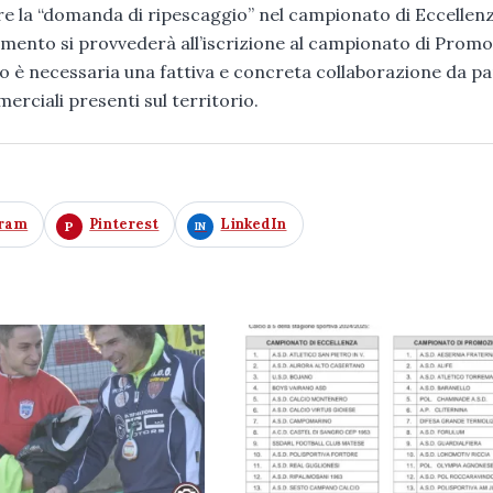
rare la “domanda di ripescaggio” nel campionato di Eccellen
imento si provvederà all’iscrizione al campionato di Promo
è necessaria una fattiva e concreta collaborazione da pa
rciali presenti sul territorio.
gram
Pinterest
LinkedIn