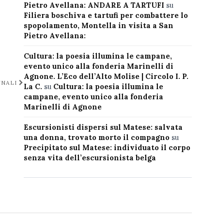
Pietro Avellana: ANDARE A TARTUFI
su
Filiera boschiva e tartufi per combattere lo
spopolamento, Montella in visita a San
Pietro Avellana:
Cultura: la poesia illumina le campane,
evento unico alla fonderia Marinelli di
Agnone. L’Eco dell’Alto Molise | Circolo I. P.
UNALI
La C.
su
Cultura: la poesia illumina le
campane, evento unico alla fonderia
Marinelli di Agnone
Escursionisti dispersi sul Matese: salvata
una donna, trovato morto il compagno
su
Precipitato sul Matese: individuato il corpo
senza vita dell’escursionista belga