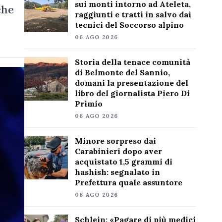
sui monti intorno ad Ateleta,
che
raggiunti e tratti in salvo dai
tecnici del Soccorso alpino
06 AGO 2026
Storia della tenace comunità
di Belmonte del Sannio,
domani la presentazione del
libro del giornalista Piero Di
Primio
06 AGO 2026
Minore sorpreso dai
Carabinieri dopo aver
acquistato 1,5 grammi di
hashish: segnalato in
Prefettura quale assuntore
06 AGO 2026
Schlein: «Pagare di più medici