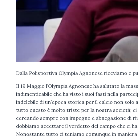
Dalla Polisportiva Olympia Agnonese riceviamo e p
Il 19 Maggio l’Olympia Agnonese ha salutato la mass
indimenticabile che ha visto i suoi fasti nella parte
indelebile di un’epoca storica per il calcio non so
tutto questo è molto triste per la nostra società; ci
cercando sempre con impegno e abnegazione di rius
dobbiamo accettare il verdetto del campo che ci ha 
Nonostante tutto ci teniamo comunque in maniera part