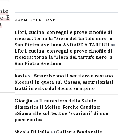
nte
e. E
COMMENTI RECENTI
a
Libri, cucina, convegni e prove cinofile di
ricerca: torna la “Fiera del tartufo nero” a
San Pietro Avellana ANDARE A TARTUFI
su
Libri, cucina, convegni e prove cinofile di
ricerca: torna la “Fiera del tartufo nero” a
San Pietro Avellana
kasia
su
Smarriscono il sentiero e restano
bloccati in quota sul Matese, escursionisti
tratti in salvo dal Soccorso alpino
Giorgio
su
Il ministero della Salute
dimentica il Molise, Forche Caudine:
«Siamo alle solite. Due “svarioni” di non
poco conto»
Nicola Di Lullo
su
Galleria fondovalle