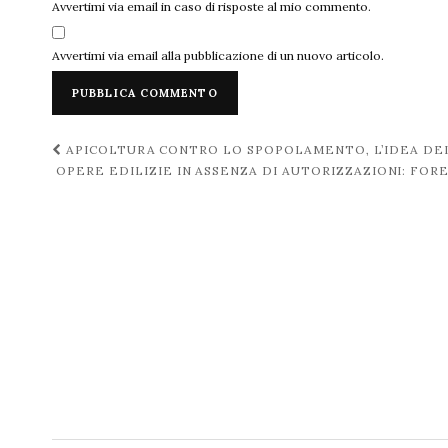
Avvertimi via email in caso di risposte al mio commento.
Avvertimi via email alla pubblicazione di un nuovo articolo.
Navigazione
APICOLTURA CONTRO LO SPOPOLAMENTO, L’IDEA DELL
OPERE EDILIZIE IN ASSENZA DI AUTORIZZAZIONI: FO
post