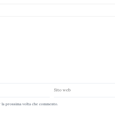
Sito
web
er la prossima volta che commento.