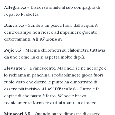
Allegra 5,5
– Discorso simile al suo compagno di
reparto Frabotta.
Diarra 5,
5 – Sembra un pesce fuori dall’acqua. A
centrocampo non riesce ad imprimere giocate
determinanti.
All’85’ Kone
sv
Pejic 5,5
– Macina chilometri su chilometri, tuttavia
da uno come lui ci si aspetta molto di più.
Elevante 5
– Evanescente, Marinelli se ne accorge e
lo richiama in panchina. Probabilmnete gioca fuori
ruolo visto che dietro le punte ha dimostrato di
essere più incisivo.
Al 49’ D’Ercole 6 –
Entra e fa
capire di che pasta è fatto. Veloce e bravo
tecnicamente fornisce ottimi spunti in attacco .
Minacori 6,5
– Quando parte dimostra di essere