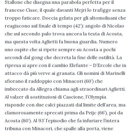
Stallone che disegna una parabola perfetta per il
francese Cisse, il quale davanti Mejri lo trafigge senza
troppo faticare. Doccia gelata per gli altomolisani che
reagiscono sul finale di tempo (42’): angolo di Nicolao
che sul secondo palo trova ancora la testa di Acosta,
ma questa volta Aglietti fa buona guardia. Numero
uno ospite che si ripete sempre su Acosta a pochi
secondi dal gong che decreta la fine delle ostilità. La
ripresa si apre con il cambio Elefante – D’Ercole che in
attacco dà più verve ai granata. Gli uomini di Marinelli
sfiorano il raddoppio con Minacori (60’) che
imbeccato da Allegra chiama agli straordinari Aglietti.
Al valzer di sostituzioni di Cascione, l’Olympia
risponde con due calci piazzati dal limite dell’area, ma
clamorosamente sprecati prima da Peijc (66’), poi da
Acosta (80’). Al 93’ l’episodio che fa infuriare l’intera
tribuna con Minacori, che spalle alla porta, viene