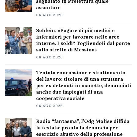
segnalato in Prefettura quale
assuntore
06 AGO 2026
Schlein: «Pagare di più medici e
infermieri per lavorare nelle aree
interne. I soldi? Togliendoli dal ponte
sullo stretto di Messina»
06 AGO 2026
Tentata concussione e sfruttamento
del lavoro: titolare di una struttura
per ex detenuti in manette, denunciati
anche due impiegati di una
cooperativa sociale
06 AGO 2026
Radio “fantasma”, l’Odg Molise diffida
la testata: pronta la denuncia per
esercizio abusivo della professione