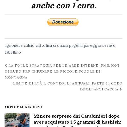
anche con 1 euro.
agnonese
calcio
cattolica
cronaca
pagella
pareggio
serie d
tabellino
Navigazione
LA FOLLE STRATEGIA PER LE AREE INTERNE: 5MILIONI
post
DI EURO PER CHIUDERE LE PICCOLE SCUOLE DI
MONTAGNA
LIMITE DI ETÀ E CONTROLLI ANNUALI, PARTE IL CORO
DEGLI ANTI CACCIA
ARTICOLI RECENTI
Minore sorpreso dai Carabinieri dopo
aver acquistato 1,5 grammi di hashish: