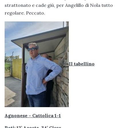
strattonato e cade giù, per Angelillo di Nola tutto
regolare. Peccato.
Il tabellino
Agnonese – Cattolica 1-1
Reti: 12’ Acosta, 34’ Cisse