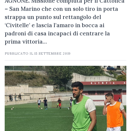
AGNONE. Missione compiuta per il Cattolica
– San Marino che con un solo tiro in porta
strappa un punto sul rettangolo del
‘Civitelle’ e lascia l’amaro in bocca ai
padroni di casa incapaci di centrare la
prima vittoria…
PUBBLICATO IL
15 SETTEMBRE 2019