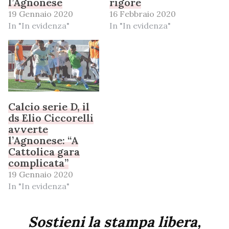
l’Agnonese
rigore
19 Gennaio 2020
16 Febbraio 2020
In "In evidenza"
In "In evidenza"
Calcio serie D, il
ds Elio Ciccorelli
avverte
l’Agnonese: “A
Cattolica gara
complicata”
19 Gennaio 2020
In "In evidenza"
Sostieni la stampa libera,