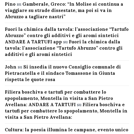
Pino
su
Gamberale, Greco: “In Molise si continua a
viaggiare su strade dissestate, ma poi si va in
Abruzzo a tagliare nastri”
Fuori la chimica dalla tavola: l’associazione “Tartufo
Abruzzo” contro gli additivi e gli aromi sintetici
ANDARE A TARTUFI app
su
Fuori la chimica dalla
tavola: l’associazione “Tartufo Abruzzo” contro gli
additivi e gli aromi sintetici
John
su
Si insedia il nuovo Consiglio comunale di
Pietracatella e il sindaco Tomassone in Giunta
rispetta le quote rosa
Filiera boschiva e tartufi per combattere lo
spopolamento, Montella in visita a San Pietro
Avellana: ANDARE A TARTUFI
su
Filiera boschiva e
tartufi per combattere lo spopolamento, Montella in
visita a San Pietro Avellana:
Cultura: la poesia illumina le campane, evento unico