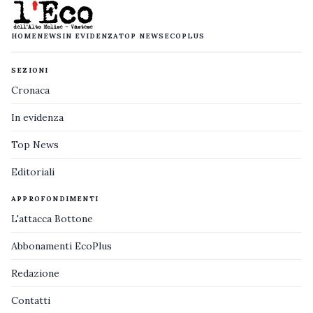
HOME
NEWS
IN EVIDENZA
TOP NEWS
ECOPLUS
SEZIONI
Cronaca
In evidenza
Top News
Editoriali
APPROFONDIMENTI
L'attacca Bottone
Abbonamenti EcoPlus
Redazione
Contatti