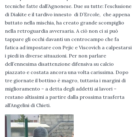
tecniche fatte dall’Agnonese. Due su tutte: l’esclusione
di Diakite e il tardivo innesto di D’Ercole, che appena
buttato nella mischia, ha creato grande scompiglio
nella retroguardia avversaria. A ciò non ci si può
tappare gli occhi davanti un centrocampo che fa
fatica ad impostare con Pejic e Viscovich a calpestarsi
i piedi in diverse situazioni. Per non parlare
dell’ennesima disattenzione difensiva su calcio
piazzato e costata ancora una volta carissima. Dopo
tre giornate il bottino è magro, tuttavia i margini di
miglioramento – a detta degli addetti ai lavori –
restano altissimi a partire dalla prossima trasferta
all’Angelini di Chieti.