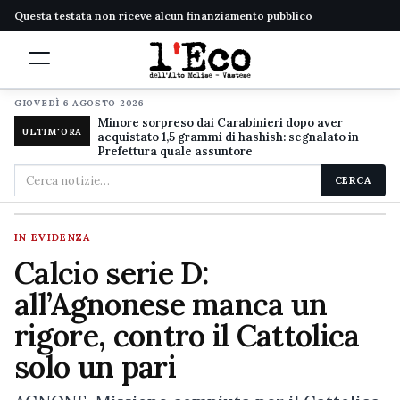
Questa testata non riceve alcun finanziamento pubblico
GIOVEDÌ 6 AGOSTO 2026
Minore sorpreso dai Carabinieri dopo aver
ULTIM'ORA
acquistato 1,5 grammi di hashish: segnalato in
Prefettura quale assuntore
Cerca
CERCA
nel
sito
IN EVIDENZA
Calcio serie D:
all’Agnonese manca un
rigore, contro il Cattolica
solo un pari