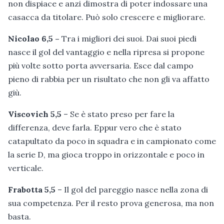
non dispiace e anzi dimostra di poter indossare una
casacca da titolare. Può solo crescere e migliorare.
Nicolao 6,5 –
Tra i migliori dei suoi. Dai suoi piedi
nasce il gol del vantaggio e nella ripresa si propone
più volte sotto porta avversaria. Esce dal campo
pieno di rabbia per un risultato che non gli va affatto
giù.
Viscovich 5,5
– Se è stato preso per fare la
differenza, deve farla. Eppur vero che è stato
catapultato da poco in squadra e in campionato come
la serie D, ma gioca troppo in orizzontale e poco in
verticale.
Frabotta 5,5
– Il gol del pareggio nasce nella zona di
sua competenza. Per il resto prova generosa, ma non
basta.