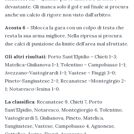
devastante. Gli manca solo il gol e sul finale si procura
anche un calcio di rigore non visto dall’arbitro.
Acosta 6 –
Sblocca la gara con un colpo di testa che
resta la sua arma migliore. Nella ripresa si procura
due calci di punizione da limite dell’area mal sfruttate.
Gli altri risultati
: Porto Sant’Elpidio – Chieti 1-3;
Matelica-Giulianova 1-1; Tolentino – Campobasso 1-1;
Avezzano-Vastogirardi 1-1; Vastese – Fiuggi 3-0;
Pineto-Sangiustese 2-1; Recanatese –Montegirgio 2-
1; Notaresco-Jesina 1-0.
La classifica
: Recanatese 9, Chieti 7, Porto
Sant’Elpidio, Notaresco, Montegiorgio 6, Tolentino,
Vastogirardi 5, Giulianova, Pineto, Matelica,
Sangiustese, Vastese, Campobasso 4, Agnonese,