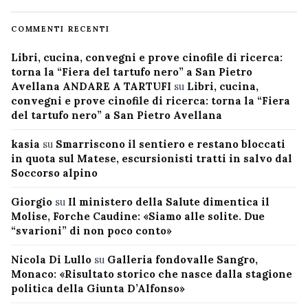
COMMENTI RECENTI
Libri, cucina, convegni e prove cinofile di ricerca:
torna la “Fiera del tartufo nero” a San Pietro
Avellana ANDARE A TARTUFI
su
Libri, cucina,
convegni e prove cinofile di ricerca: torna la “Fiera
del tartufo nero” a San Pietro Avellana
kasia
su
Smarriscono il sentiero e restano bloccati
in quota sul Matese, escursionisti tratti in salvo dal
Soccorso alpino
Giorgio
su
Il ministero della Salute dimentica il
Molise, Forche Caudine: «Siamo alle solite. Due
“svarioni” di non poco conto»
Nicola Di Lullo
su
Galleria fondovalle Sangro,
Monaco: «Risultato storico che nasce dalla stagione
politica della Giunta D’Alfonso»