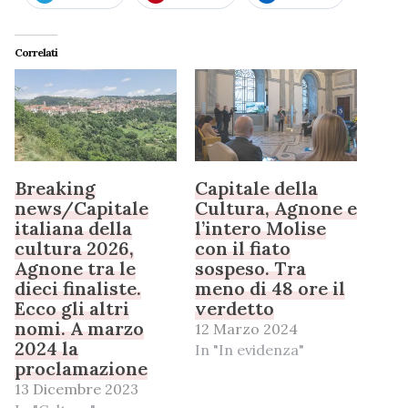
Correlati
Breaking
Capitale della
news/Capitale
Cultura, Agnone e
italiana della
l’intero Molise
cultura 2026,
con il fiato
Agnone tra le
sospeso. Tra
dieci finaliste.
meno di 48 ore il
Ecco gli altri
verdetto
nomi. A marzo
12 Marzo 2024
2024 la
In "In evidenza"
proclamazione
13 Dicembre 2023