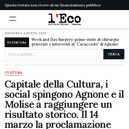
Questa testata non riceve alcun finanziamento pubblico
GIOVEDÌ 6 AGOSTO 2026
Week and Day Surgery: prime visite di chirurgia
ULTIM'ORA
generale e interventi al "Caracciolo" di Agnone
Cerca
CERCA
nel
sito
CULTURA
Capitale della Cultura, i
social spingono Agnone e il
Molise a raggiungere un
risultato storico. Il 14
marzo la proclamazione