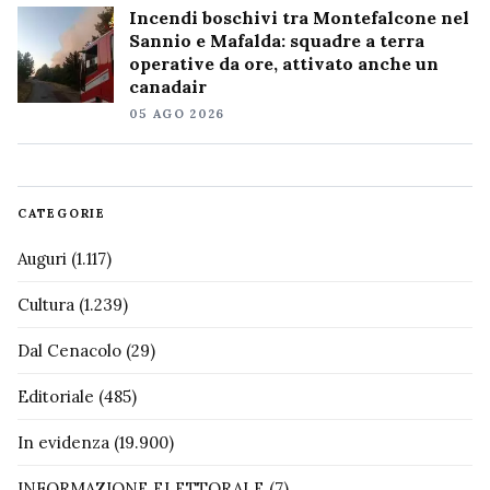
Incendi boschivi tra Montefalcone nel
Sannio e Mafalda: squadre a terra
operative da ore, attivato anche un
canadair
05 AGO 2026
CATEGORIE
Auguri
(1.117)
Cultura
(1.239)
Dal Cenacolo
(29)
Editoriale
(485)
In evidenza
(19.900)
INFORMAZIONE ELETTORALE
(7)