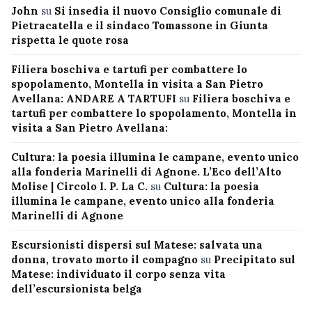
John
su
Si insedia il nuovo Consiglio comunale di
Pietracatella e il sindaco Tomassone in Giunta
rispetta le quote rosa
Filiera boschiva e tartufi per combattere lo
spopolamento, Montella in visita a San Pietro
Avellana: ANDARE A TARTUFI
su
Filiera boschiva e
tartufi per combattere lo spopolamento, Montella in
visita a San Pietro Avellana:
Cultura: la poesia illumina le campane, evento unico
alla fonderia Marinelli di Agnone. L’Eco dell’Alto
Molise | Circolo I. P. La C.
su
Cultura: la poesia
illumina le campane, evento unico alla fonderia
Marinelli di Agnone
Escursionisti dispersi sul Matese: salvata una
donna, trovato morto il compagno
su
Precipitato sul
Matese: individuato il corpo senza vita
dell’escursionista belga