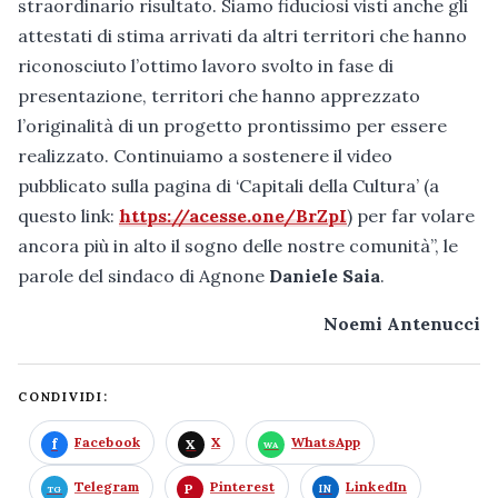
straordinario risultato. Siamo fiduciosi visti anche gli
attestati di stima arrivati da altri territori che hanno
riconosciuto l’ottimo lavoro svolto in fase di
presentazione, territori che hanno apprezzato
l’originalità di un progetto prontissimo per essere
realizzato. Continuiamo a sostenere il video
pubblicato sulla pagina di ‘Capitali della Cultura’ (a
questo link:
https://acesse.one/BrZpI
) per far volare
ancora più in alto il sogno delle nostre comunità”, le
parole del sindaco di Agnone
Daniele Saia
.
Noemi Antenucci
CONDIVIDI:
Facebook
X
WhatsApp
Telegram
Pinterest
LinkedIn