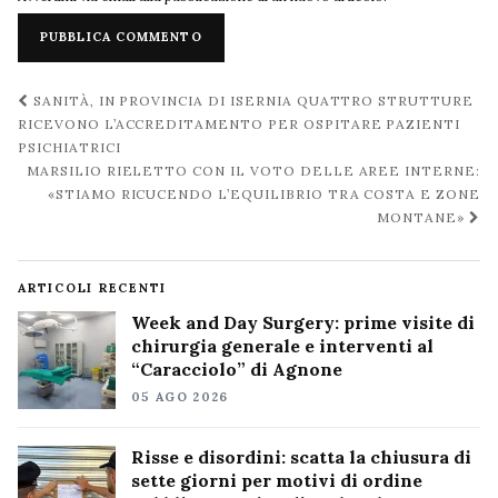
Navigazione
SANITÀ, IN PROVINCIA DI ISERNIA QUATTRO STRUTTURE
post
RICEVONO L’ACCREDITAMENTO PER OSPITARE PAZIENTI
PSICHIATRICI
MARSILIO RIELETTO CON IL VOTO DELLE AREE INTERNE:
«STIAMO RICUCENDO L’EQUILIBRIO TRA COSTA E ZONE
MONTANE»
ARTICOLI RECENTI
Week and Day Surgery: prime visite di
chirurgia generale e interventi al
“Caracciolo” di Agnone
05 AGO 2026
Risse e disordini: scatta la chiusura di
sette giorni per motivi di ordine