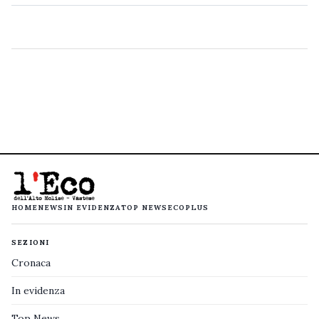
HOME
NEWS
IN EVIDENZA
TOP NEWS
ECOPLUS
SEZIONI
Cronaca
In evidenza
Top News