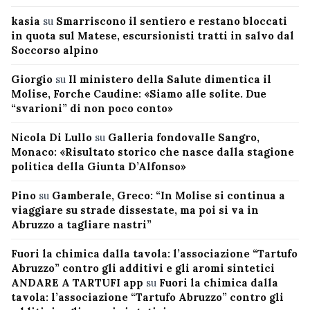
kasia
su
Smarriscono il sentiero e restano bloccati
in quota sul Matese, escursionisti tratti in salvo dal
Soccorso alpino
Giorgio
su
Il ministero della Salute dimentica il
Molise, Forche Caudine: «Siamo alle solite. Due
“svarioni” di non poco conto»
Nicola Di Lullo
su
Galleria fondovalle Sangro,
Monaco: «Risultato storico che nasce dalla stagione
politica della Giunta D’Alfonso»
Pino
su
Gamberale, Greco: “In Molise si continua a
viaggiare su strade dissestate, ma poi si va in
Abruzzo a tagliare nastri”
Fuori la chimica dalla tavola: l’associazione “Tartufo
Abruzzo” contro gli additivi e gli aromi sintetici
ANDARE A TARTUFI app
su
Fuori la chimica dalla
tavola: l’associazione “Tartufo Abruzzo” contro gli