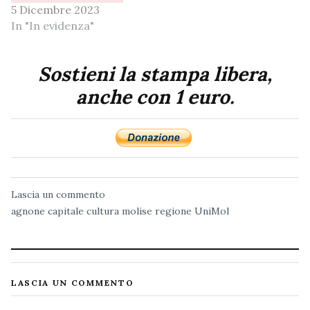
5 Dicembre 2023
In "In evidenza"
Sostieni la stampa libera,
anche con 1 euro.
Lascia un commento
agnone
capitale
cultura
molise
regione
UniMol
LASCIA UN COMMENTO