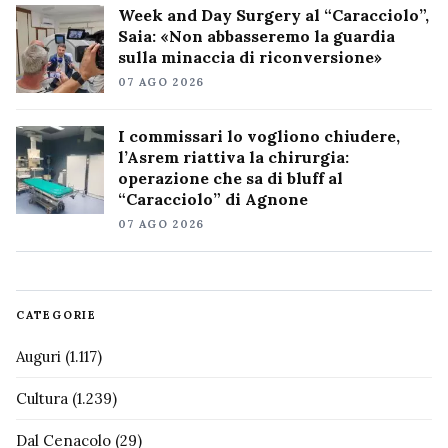
Week and Day Surgery al “Caracciolo”,
Saia: «Non abbasseremo la guardia
sulla minaccia di riconversione»
07 AGO 2026
I commissari lo vogliono chiudere,
l’Asrem riattiva la chirurgia:
operazione che sa di bluff al
“Caracciolo” di Agnone
07 AGO 2026
CATEGORIE
Auguri
(1.117)
Cultura
(1.239)
Dal Cenacolo
(29)