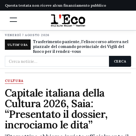
Questa testata non riceve alcun finanziamento pubblico
VENERDÌ 7 AGOSTO 2026
Trasferimento paziente, l'elisoccorso atterra nel
ULTIM'ORA
piazzale del comando provinciale dei Vigili del
fuoco per il rendez-vous
Cerca
CERCA
nel
sito
CULTURA
Capitale italiana della
Cultura 2026, Saia:
“Presentato il dossier,
incrociamo le dita”