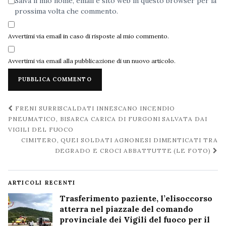
Salva il mio nome, email e sito web in questo browser per la
prossima volta che commento.
Avvertimi via email in caso di risposte al mio commento.
Avvertimi via email alla pubblicazione di un nuovo articolo.
Navigazione
FRENI SURRISCALDATI INNESCANO INCENDIO
post
PNEUMATICO, BISARCA CARICA DI FURGONI SALVATA DAI
VIGILI DEL FUOCO
CIMITERO, QUEI SOLDATI AGNONESI DIMENTICATI TRA
DEGRADO E CROCI ABBATTUTTE (LE FOTO)
ARTICOLI RECENTI
Trasferimento paziente, l’elisoccorso
atterra nel piazzale del comando
provinciale dei Vigili del fuoco per il