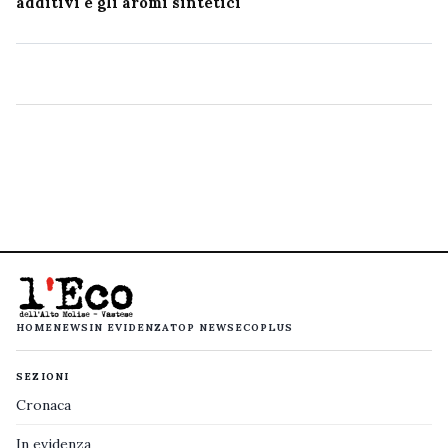
additivi e gli aromi sintetici
HOME
NEWS
IN EVIDENZA
TOP NEWS
ECOPLUS
SEZIONI
Cronaca
In evidenza