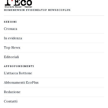
HOME
NEWS
IN EVIDENZA
TOP NEWS
ECOPLUS
SEZIONI
Cronaca
In evidenza
Top News
Editoriali
APPROFONDIMENTI
L'attacca Bottone
Abbonamenti EcoPlus
Redazione
Contatti