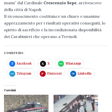
manu” dal Cardinale
Crescenzio Sepe
, arcivescovo
della città di Napoli.
Il riconoscimento costituisce un chiaro e unanime
apprezzamento per i risultati operativi conseguiti, lo
spirito di sacrificio e la incondizionata disponibilità
dei Carabinieri che operano a Termoli.
CONDIVIDI:
Facebook
X
WhatsApp
Telegram
Pinterest
LinkedIn
Correlati