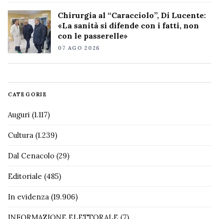
Chirurgia al “Caracciolo”, Di Lucente:
«La sanità si difende con i fatti, non
con le passerelle»
07 AGO 2026
CATEGORIE
Auguri
(1.117)
Cultura
(1.239)
Dal Cenacolo
(29)
Editoriale
(485)
In evidenza
(19.906)
INFORMAZIONE ELETTORALE
(7)