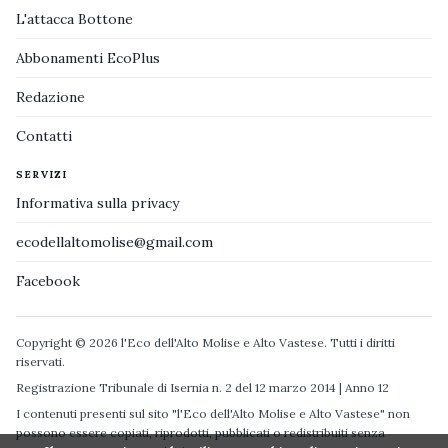
L'attacca Bottone
Abbonamenti EcoPlus
Redazione
Contatti
SERVIZI
Informativa sulla privacy
ecodellaltomolise@gmail.com
Facebook
Copyright © 2026 l'Eco dell'Alto Molise e Alto Vastese. Tutti i diritti
riservati.
Registrazione Tribunale di Isernia n. 2 del 12 marzo 2014 | Anno 12
I contenuti presenti sul sito "l'Eco dell'Alto Molise e Alto Vastese" non
possono essere copiati, riprodotti, pubblicati o redistribuiti senza