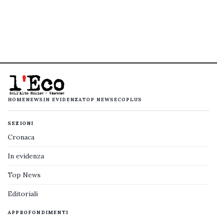
HOME
NEWS
IN EVIDENZA
TOP NEWS
ECOPLUS
SEZIONI
Cronaca
In evidenza
Top News
Editoriali
APPROFONDIMENTI