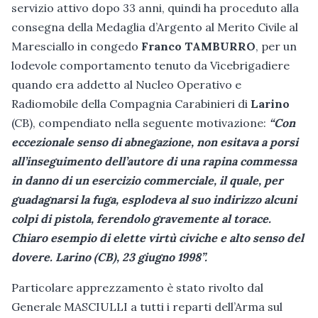
servizio attivo dopo 33 anni, quindi ha proceduto alla
consegna della Medaglia d’Argento al Merito Civile al
Maresciallo in congedo
Franco TAMBURRO
, per un
lodevole comportamento tenuto da Vicebrigadiere
quando era addetto al Nucleo Operativo e
Radiomobile della Compagnia Carabinieri di
Larino
(CB), compendiato nella seguente motivazione:
“Con
eccezionale senso di abnegazione, non esitava a porsi
all’inseguimento dell’autore di una rapina commessa
in danno di un esercizio commerciale, il quale, per
guadagnarsi la fuga, esplodeva al suo indirizzo alcuni
colpi di pistola, ferendolo gravemente al torace.
Chiaro esempio di elette virtù civiche e alto senso del
dovere. Larino (CB), 23 giugno 1998”.
Particolare apprezzamento è stato rivolto dal
Generale MASCIULLI a tutti i reparti dell’Arma sul