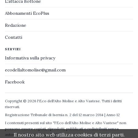
L'attacca Bottone
Abbonamenti EcoPlus
Redazione
Contatti
SERVIZI
Informativa sulla privacy
ecodellaltomolise@gmail.com
Facebook
Copyright © 2026 l'Eco dell'Alto Molise e Alto Vastese. Tutti i diritti
riservati.
Registrazione Tribunale di Isernia n. 2 del 12 marzo 2014 | Anno 12
I contenuti presenti sul sito "l'Eco dell'Alto Molise e Alto Vastese" non
possono essere copiati, riprodotti, pubblicati o redistribuiti senza
Il nostro sito web utilizza cookies di terzi parti.
autorizzazione espressa degli autori.