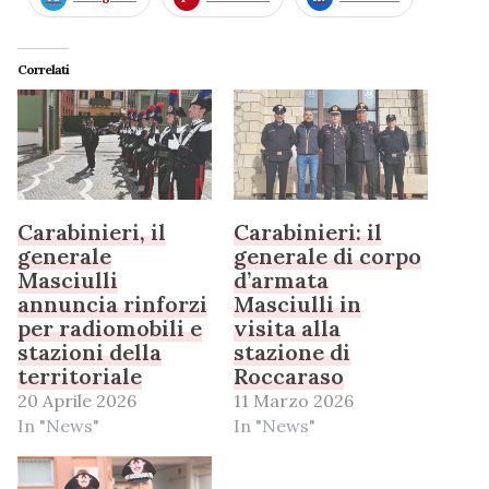
Correlati
Carabinieri, il
Carabinieri: il
generale
generale di corpo
Masciulli
d’armata
annuncia rinforzi
Masciulli in
per radiomobili e
visita alla
stazioni della
stazione di
territoriale
Roccaraso
20 Aprile 2026
11 Marzo 2026
In "News"
In "News"