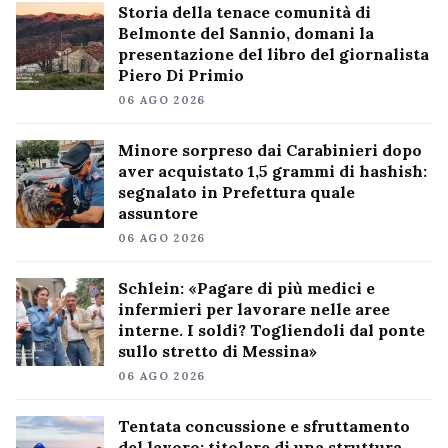
Storia della tenace comunità di
Belmonte del Sannio, domani la
presentazione del libro del giornalista
Piero Di Primio
06 AGO 2026
Minore sorpreso dai Carabinieri dopo
aver acquistato 1,5 grammi di hashish:
segnalato in Prefettura quale
assuntore
06 AGO 2026
Schlein: «Pagare di più medici e
infermieri per lavorare nelle aree
interne. I soldi? Togliendoli dal ponte
sullo stretto di Messina»
06 AGO 2026
Tentata concussione e sfruttamento
del lavoro: titolare di una struttura