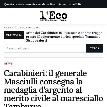
Questa testata non riceve alcun finanziamento pubblico
VENERDÌ 7 AGOSTO 2026
Arma dei Carabinieri in lutto: se n'è andato troppo
ULTIM'ORA
presto il luogotenente carica speciale Tommaso
Stracqualursi
Cerca
CERCA
nel
sito
NEWS
Carabinieri: il generale
Masciulli consegna la
medaglia d’argento al
merito civile al maresciallo
Tamburro