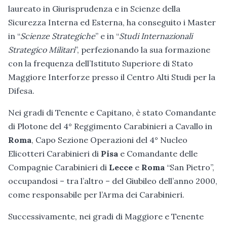
laureato in Giurisprudenza e in Scienze della
Sicurezza Interna ed Esterna, ha conseguito i Master
in “
Scienze Strategiche
” e in “
Studi Internazionali
Strategico Militari
”, perfezionando la sua formazione
con la frequenza dell’Istituto Superiore di Stato
Maggiore Interforze presso il Centro Alti Studi per la
Difesa.
Nei gradi di Tenente e Capitano, è stato Comandante
di Plotone del 4° Reggimento Carabinieri a Cavallo in
Roma
, Capo Sezione Operazioni del 4° Nucleo
Elicotteri Carabinieri di
Pisa
e Comandante delle
Compagnie Carabinieri di
Lecce
e
Roma
“San Pietro”,
occupandosi – tra l’altro – del Giubileo dell’anno 2000,
come responsabile per l’Arma dei Carabinieri.
Successivamente, nei gradi di Maggiore e Tenente