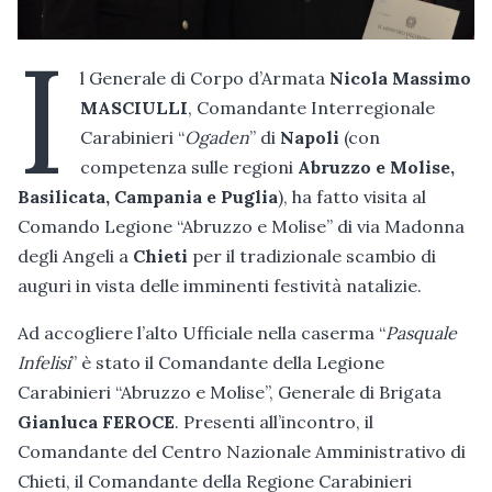
I
l Generale di Corpo d’Armata
Nicola Massimo
MASCIULLI
, Comandante Interregionale
Carabinieri “
Ogaden
” di
Napoli
(con
competenza sulle regioni
Abruzzo e Molise,
Basilicata, Campania e Puglia
), ha fatto visita al
Comando Legione “Abruzzo e Molise” di via Madonna
degli Angeli a
Chieti
per il tradizionale scambio di
auguri in vista delle imminenti festività natalizie.
Ad accogliere l’alto Ufficiale nella caserma “
Pasquale
Infelisi
” è stato il Comandante della Legione
Carabinieri “Abruzzo e Molise”, Generale di Brigata
Gianluca FEROCE
. Presenti all’incontro, il
Comandante del Centro Nazionale Amministrativo di
Chieti, il Comandante della Regione Carabinieri