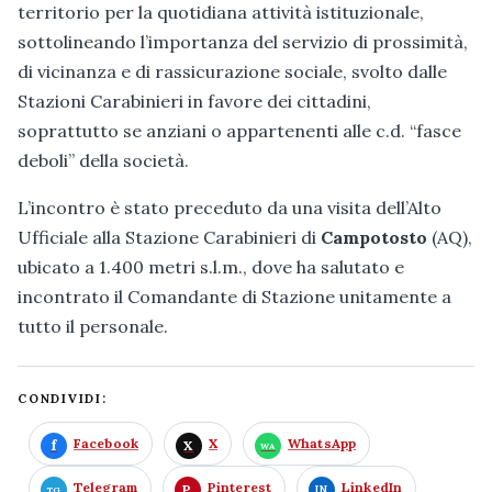
territorio per la quotidiana attività istituzionale,
sottolineando l’importanza del servizio di prossimità,
di vicinanza e di rassicurazione sociale, svolto dalle
Stazioni Carabinieri in favore dei cittadini,
soprattutto se anziani o appartenenti alle c.d. “fasce
deboli” della società.
L’incontro è stato preceduto da una visita dell’Alto
Ufficiale alla Stazione Carabinieri di
Campotosto
(AQ),
ubicato a 1.400 metri s.l.m., dove ha salutato e
incontrato il Comandante di Stazione unitamente a
tutto il personale.
CONDIVIDI:
Facebook
X
WhatsApp
Telegram
Pinterest
LinkedIn