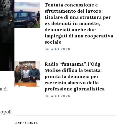
Tentata concussione e
sfruttamento del lavoro:
titolare di una struttura per
ex detenuti in manette,
denunciati anche due
impiegati di una cooperativa
sociale
06 AGO 2026
Radio “fantasma”, l’Odg
Molise diffida la testata:
pronta la denuncia per
esercizio abusivo della
professione giornalistica
a di
06 AGO 2026
opoli,
CATEGORIE