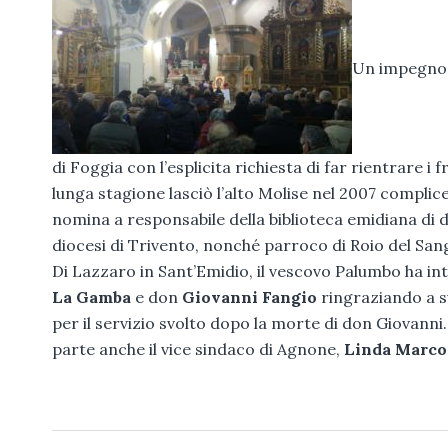
Un impegno n
di Foggia con l’esplicita richiesta di far rientrare 
lunga stagione lasciò l’alto Molise nel 2007 complic
nomina a responsabile della biblioteca emidiana di
diocesi di Trivento, nonché parroco di Roio del Sang
Di Lazzaro in Sant’Emidio, il vescovo Palumbo ha in
La Gamba
e don
Giovanni Fangio
ringraziando a su
per il servizio svolto dopo la morte di don Giovanni
parte anche il vice sindaco di Agnone,
Linda Marco