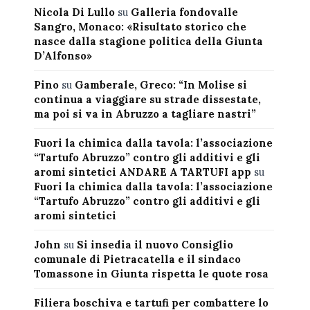
Nicola Di Lullo
su
Galleria fondovalle
Sangro, Monaco: «Risultato storico che
nasce dalla stagione politica della Giunta
D’Alfonso»
Pino
su
Gamberale, Greco: “In Molise si
continua a viaggiare su strade dissestate,
ma poi si va in Abruzzo a tagliare nastri”
Fuori la chimica dalla tavola: l’associazione
“Tartufo Abruzzo” contro gli additivi e gli
aromi sintetici ANDARE A TARTUFI app
su
Fuori la chimica dalla tavola: l’associazione
“Tartufo Abruzzo” contro gli additivi e gli
aromi sintetici
John
su
Si insedia il nuovo Consiglio
comunale di Pietracatella e il sindaco
Tomassone in Giunta rispetta le quote rosa
Filiera boschiva e tartufi per combattere lo