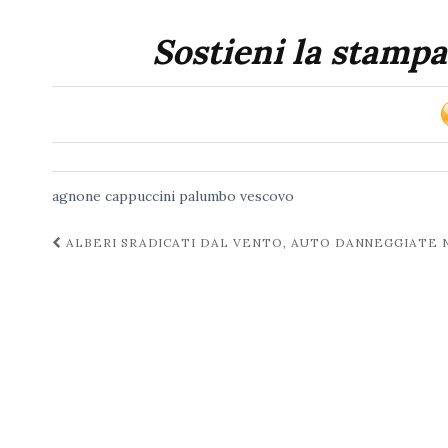
Sostieni la stampa
agnone
cappuccini
palumbo
vescovo
Navigazione
ALBERI SRADICATI DAL VENTO, AUTO DANNEGGIATE 
post