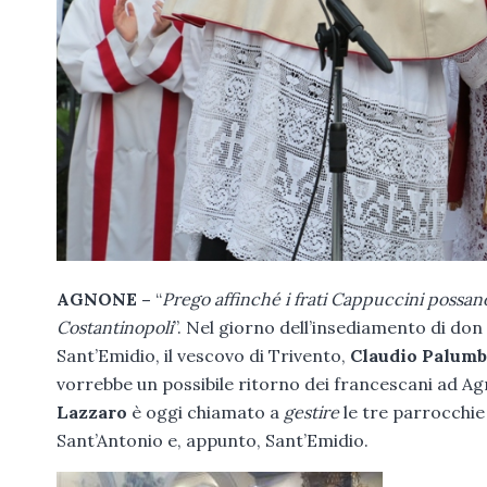
AGNONE –
“
Prego affinché i frati Cappuccini possan
Costantinopoli
”. Nel giorno dell’insediamento di don
Sant’Emidio, il vescovo di Trivento,
Claudio Palum
vorrebbe un possibile ritorno dei francescani ad Ag
Lazzaro
è oggi chiamato a
gestire
le tre parrocchie 
Sant’Antonio e, appunto, Sant’Emidio.