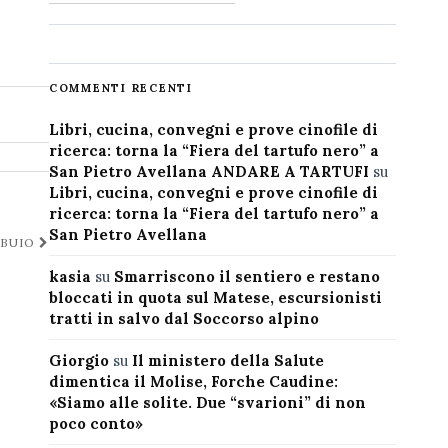
COMMENTI RECENTI
Libri, cucina, convegni e prove cinofile di
ricerca: torna la “Fiera del tartufo nero” a
San Pietro Avellana ANDARE A TARTUFI
su
Libri, cucina, convegni e prove cinofile di
ricerca: torna la “Fiera del tartufo nero” a
San Pietro Avellana
 BUIO
kasia
su
Smarriscono il sentiero e restano
bloccati in quota sul Matese, escursionisti
tratti in salvo dal Soccorso alpino
Giorgio
su
Il ministero della Salute
dimentica il Molise, Forche Caudine:
«Siamo alle solite. Due “svarioni” di non
poco conto»