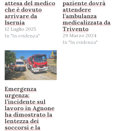
attesa del medico
paziente dovrà
che è dovuto
attendere
arrivare da
l’ambulanza
Isernia
medicalizzata da
Trivento
12 Luglio 2025
29 Marzo 2024
In "In evidenza"
In "In evidenza"
Emergenza
urgenza:
l’incidente sul
lavoro in Agnone
ha dimostrato la
lentezza dei
soccorsi e la