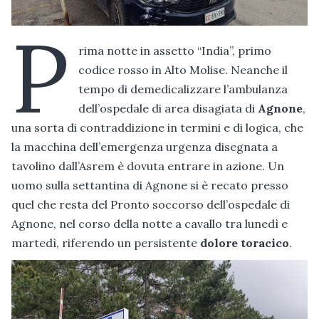
P
rima notte in assetto “India”, primo
codice rosso in Alto Molise. Neanche il
tempo di demedicalizzare l’ambulanza
dell’ospedale di area disagiata di
Agnone
,
una sorta di contraddizione in termini e di logica, che
la macchina dell’emergenza urgenza disegnata a
tavolino dall’Asrem è dovuta entrare in azione. Un
uomo sulla settantina di Agnone si è recato presso
quel che resta del Pronto soccorso dell’ospedale di
Agnone, nel corso della notte a cavallo tra lunedì e
martedì, riferendo un persistente
dolore toracico
.