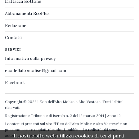
L'attacca Bottone
Abbonamenti EcoPlus
Redazione
Contatti
SERVIZI
Informativa sulla privacy
ecodellaltomolise@gmail.com
Facebook
Copyright © 2026 l'Eco dell'Alto Molise e Alto Vastese. Tutti i diritti
riservati.
Registrazione Tribunale di Isernia n. 2 del 12 marzo 2014 | Anno 12
I contenuti presenti sul sito "l'Eco dell'Alto Molise e Alto Vastese" non
possono essere copiati, riprodotti, pubblicati o redistribuiti senza
Il nostro sito web utilizza cookies di terzi parti.
autorizzazione espressa degli autori.