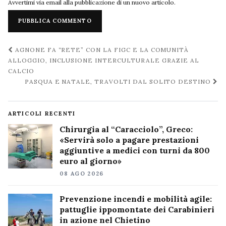
Avvertimi via email alla pubblicazione di un nuovo articolo.
Navigazione
AGNONE FA “RETE” CON LA FIGC E LA COMUNITÀ
post
ALLOGGIO, INCLUSIONE INTERCULTURALE GRAZIE AL
CALCIO
PASQUA E NATALE, TRAVOLTI DAL SOLITO DESTINO
ARTICOLI RECENTI
Chirurgia al “Caracciolo”, Greco:
«Servirà solo a pagare prestazioni
aggiuntive a medici con turni da 800
euro al giorno»
08 AGO 2026
Prevenzione incendi e mobilità agile:
pattuglie ippomontate dei Carabinieri
in azione nel Chietino