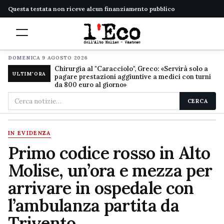
Questa testata non riceve alcun finanziamento pubblico
DOMENICA 9 AGOSTO 2026
Chirurgia al "Caracciolo", Greco: «Servirà solo a
ULTIM'ORA
pagare prestazioni aggiuntive a medici con turni
da 800 euro al giorno»
Cerca
CERCA
nel
sito
IN EVIDENZA
Primo codice rosso in Alto
Molise, un’ora e mezza per
arrivare in ospedale con
l’ambulanza partita da
Trivento