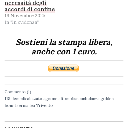
necessità degli
accordi di confine
19 Novembre 2025
In "In evidenza"
Sostieni la stampa libera,
anche con 1 euro.
Commento (1)
118 demedicalizzato
agnone
altomolise
ambulanza
golden
hour
Isernia
lea
Trivento