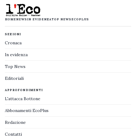
HOME
NEWS
IN EVIDENZA
TOP NEWS
ECOPLUS
SEZIONI
Cronaca
In evidenza
Top News
Editoriali
APPROFONDIMENTI
L'attacca Bottone
Abbonamenti EcoPlus
Redazione
Contatti