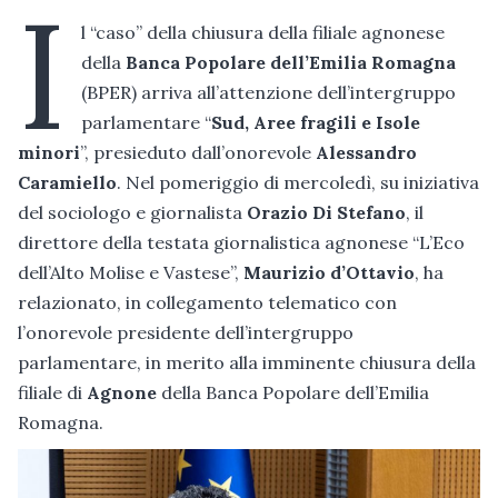
I
l “caso” della chiusura della filiale agnonese
della
Banca Popolare dell’Emilia Romagna
(BPER) arriva all’attenzione dell’intergruppo
parlamentare “
Sud, Aree fragili e Isole
minori
”, presieduto dall’onorevole
Alessandro
Caramiello
. Nel pomeriggio di mercoledì, su iniziativa
del sociologo e giornalista
Orazio Di Stefano
, il
direttore della testata giornalistica agnonese “L’Eco
dell’Alto Molise e Vastese”,
Maurizio d’Ottavio
, ha
relazionato, in collegamento telematico con
l’onorevole presidente dell’intergruppo
parlamentare, in merito alla imminente chiusura della
filiale di
Agnone
della Banca Popolare dell’Emilia
Romagna.