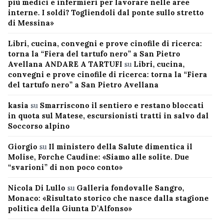
più medici e infermieri per lavorare nelle aree
interne. I soldi? Togliendoli dal ponte sullo stretto
di Messina»
Libri, cucina, convegni e prove cinofile di ricerca:
torna la “Fiera del tartufo nero” a San Pietro
Avellana ANDARE A TARTUFI
su
Libri, cucina,
convegni e prove cinofile di ricerca: torna la “Fiera
del tartufo nero” a San Pietro Avellana
kasia
su
Smarriscono il sentiero e restano bloccati
in quota sul Matese, escursionisti tratti in salvo dal
Soccorso alpino
Giorgio
su
Il ministero della Salute dimentica il
Molise, Forche Caudine: «Siamo alle solite. Due
“svarioni” di non poco conto»
Nicola Di Lullo
su
Galleria fondovalle Sangro,
Monaco: «Risultato storico che nasce dalla stagione
politica della Giunta D’Alfonso»