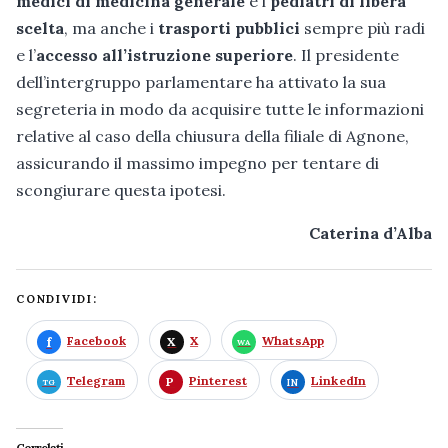
medici di medicina generale
e i
pediatri di libera
scelta
, ma anche i
trasporti pubblici
sempre più radi
e l’
accesso all’istruzione superiore
. Il presidente
dell’intergruppo parlamentare ha attivato la sua
segreteria in modo da acquisire tutte le informazioni
relative al caso della chiusura della filiale di Agnone,
assicurando il massimo impegno per tentare di
scongiurare questa ipotesi.
Caterina d’Alba
CONDIVIDI:
Facebook
X
WhatsApp
Telegram
Pinterest
LinkedIn
Correlati