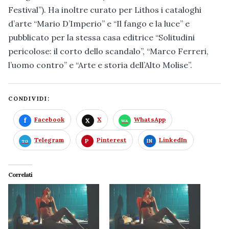
Festival”). Ha inoltre curato per Lithos i cataloghi
d’arte “Mario D’Imperio” e “Il fango e la luce” e
pubblicato per la stessa casa editrice “Solitudini
pericolose: il corto dello scandalo”, “Marco Ferreri,
l’uomo contro” e “Arte e storia dell’Alto Molise”.
CONDIVIDI:
Facebook
X
WhatsApp
Telegram
Pinterest
LinkedIn
Correlati