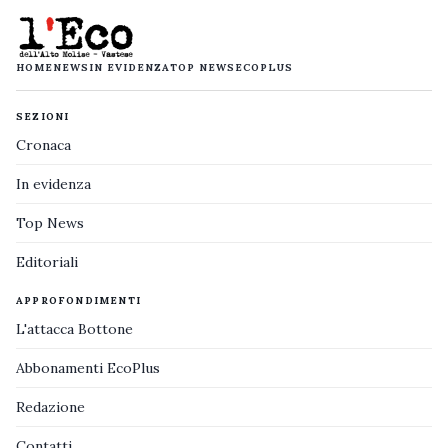
HOME
NEWS
IN EVIDENZA
TOP NEWS
ECOPLUS
SEZIONI
Cronaca
In evidenza
Top News
Editoriali
APPROFONDIMENTI
L'attacca Bottone
Abbonamenti EcoPlus
Redazione
Contatti