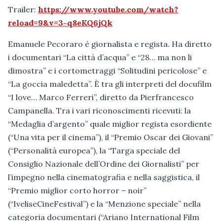
Trailer:
https://www.youtube.com/watch?
reload=9&v=3-q8eKQ6jQk
Emanuele Pecoraro è giornalista e regista. Ha diretto
i documentari “La città d’acqua” e “28… ma non li
dimostra” e i cortometraggi “Solitudini pericolose” e
“La goccia maledetta”. È tra gli interpreti del docufilm
“I love… Marco Ferreri”, diretto da Pierfrancesco
Campanella. Tra i vari riconoscimenti ricevuti: la
“Medaglia d’argento” quale miglior regista esordiente
(“Una vita per il cinema”), il “Premio Oscar dei Giovani”
(“Personalità europea”), la “Targa speciale del
Consiglio Nazionale dell’Ordine dei Giornalisti” per
l’impegno nella cinematografia e nella saggistica, il
“Premio miglior corto horror – noir”
(“IveliseCineFestival”) e la “Menzione speciale” nella
categoria documentari (“Ariano International Film