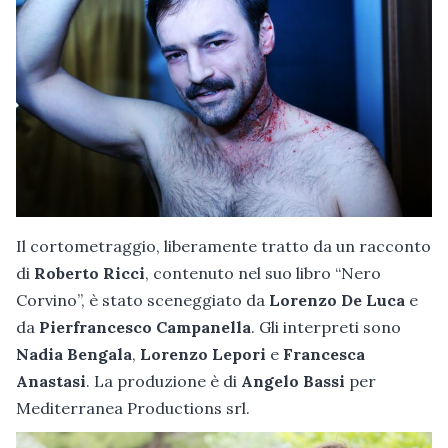
Il cortometraggio, liberamente tratto da un racconto
di
Roberto Ricci
, contenuto nel suo libro “Nero
Corvino”, è stato sceneggiato da
Lorenzo De Luca
e
da
Pierfrancesco Campanella
. Gli interpreti sono
Nadia Bengala
,
Lorenzo Lepori
e
Francesca
Anastasi
. La produzione è di
Angelo Bassi
per
Mediterranea Productions srl.