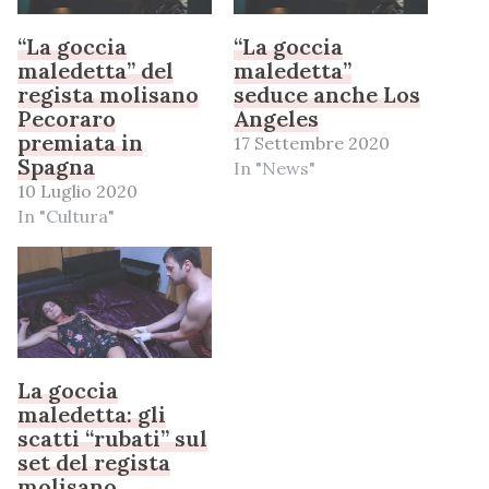
“La goccia
“La goccia
maledetta” del
maledetta”
regista molisano
seduce anche Los
Pecoraro
Angeles
premiata in
17 Settembre 2020
Spagna
In "News"
10 Luglio 2020
In "Cultura"
La goccia
maledetta: gli
scatti “rubati” sul
set del regista
molisano