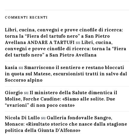
COMMENTI RECENTI
Libri, cucina, convegni e prove cinofile di ricerca:
torna la “Fiera del tartufo nero” a San Pietro
Avellana ANDARE A TARTUFI
su
Libri, cucina,
convegni e prove cinofile di ricerca: torna la “Fiera
del tartufo nero” a San Pietro Avellana
kasia
su
Smarriscono il sentiero e restano bloccati
in quota sul Matese, escursionisti tratti in salvo dal
Soccorso alpino
Giorgio
su
Il ministero della Salute dimentica il
Molise, Forche Caudine: «Siamo alle solite. Due
“svarioni” di non poco conto»
Nicola Di Lullo
su
Galleria fondovalle Sangro,
Monaco: «Risultato storico che nasce dalla stagione
politica della Giunta D’Alfonso»