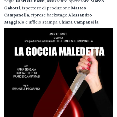
regia
Fabrizia Bassi
, assistente operatore
Marco
Gabotti
, ispettore di produzione
Matteo
Campanella
, riprese backstage
Alessandro
Maggiolo
e ufficio stampa
Chiara Campanella
.