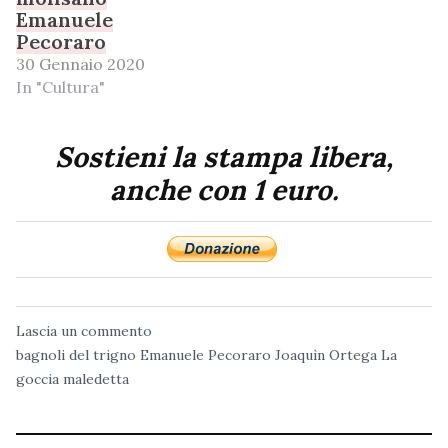
Emanuele
Pecoraro
30 Gennaio 2020
In "Cultura"
Sostieni la stampa libera,
anche con 1 euro.
Lascia un commento
bagnoli del trigno
Emanuele Pecoraro
Joaquìn Ortega
La
goccia maledetta