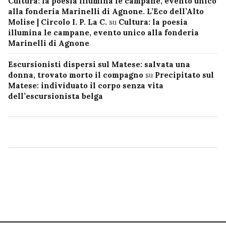
Cultura: la poesia illumina le campane, evento unico
alla fonderia Marinelli di Agnone. L’Eco dell’Alto
Molise | Circolo I. P. La C.
su
Cultura: la poesia
illumina le campane, evento unico alla fonderia
Marinelli di Agnone
Escursionisti dispersi sul Matese: salvata una
donna, trovato morto il compagno
su
Precipitato sul
Matese: individuato il corpo senza vita
dell’escursionista belga