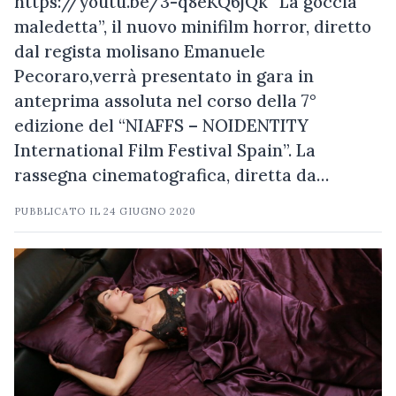
https://youtu.be/3-q8eKQ6jQk “La goccia
maledetta”, il nuovo minifilm horror, diretto
dal regista molisano Emanuele
Pecoraro,verrà presentato in gara in
anteprima assoluta nel corso della 7°
edizione del “NIAFFS – NOIDENTITY
International Film Festival Spain”. La
rassegna cinematografica, diretta da…
PUBBLICATO IL
24 GIUGNO 2020