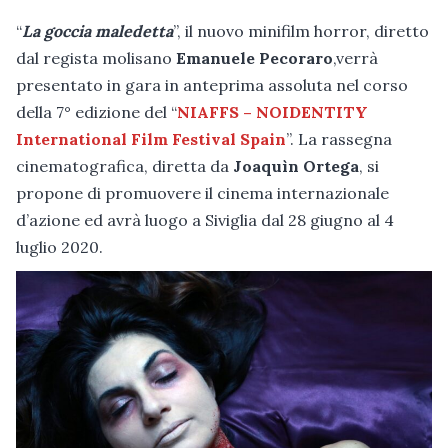
“
La goccia maledetta
”, il nuovo minifilm horror, diretto
dal regista molisano
Emanuele Pecoraro
,verrà
presentato in gara in anteprima assoluta nel corso
della 7° edizione del “
NIAFFS – NOIDENTITY
International Film Festival Spain
”. La rassegna
cinematografica, diretta da
Joaquìn Ortega
, si
propone di promuovere il cinema internazionale
d’azione ed avrà luogo a Siviglia dal 28 giugno al 4
luglio 2020.