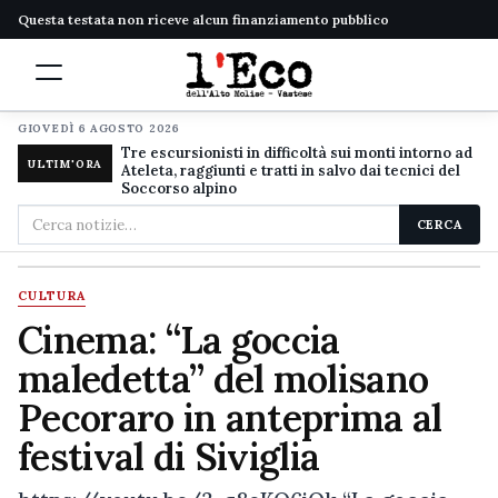
Questa testata non riceve alcun finanziamento pubblico
GIOVEDÌ 6 AGOSTO 2026
Tre escursionisti in difficoltà sui monti intorno ad
ULTIM'ORA
Ateleta, raggiunti e tratti in salvo dai tecnici del
Soccorso alpino
Cerca
CERCA
nel
sito
CULTURA
Cinema: “La goccia
maledetta” del molisano
Pecoraro in anteprima al
festival di Siviglia