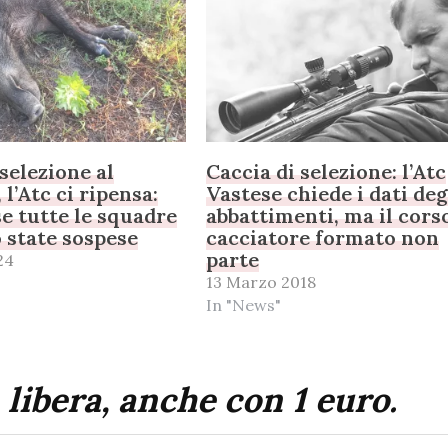
 selezione al
Caccia di selezione: l’Atc
 l’Atc ci ripensa:
Vastese chiede i dati deg
 tutte le squadre
abbattimenti, ma il cors
 state sospese
cacciatore formato non
parte
24
13 Marzo 2018
In "News"
 libera, anche con 1 euro.