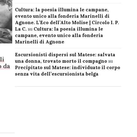
Cultura: la poesia illumina le campane,
evento unico alla fonderia Marinelli di
Agnone. L’Eco dell’Alto Molise | Circolo I. P.
La C.
su
Cultura: la poesia illumina le
campane, evento unico alla fonderia
Marinelli di Agnone
Escursionisti dispersi sul Matese: salvata
li
una donna, trovato morto il compagno
su
o da
Precipitato sul Matese: individuato il corpo
senza vita dell’escursionista belga