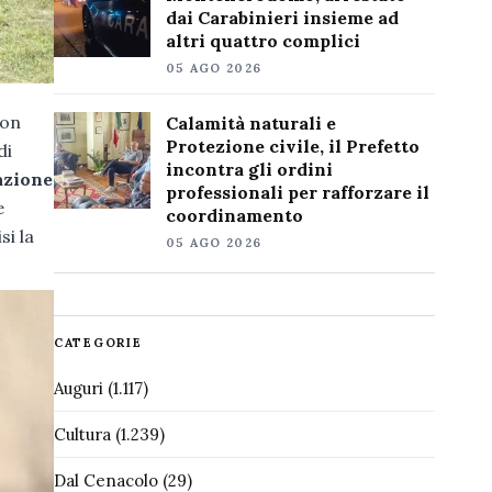
dai Carabinieri insieme ad
altri quattro complici
05 AGO 2026
non
Calamità naturali e
Protezione civile, il Prefetto
di
incontra gli ordini
azione
professionali per rafforzare il
e
coordinamento
si la
05 AGO 2026
CATEGORIE
Auguri
(1.117)
Cultura
(1.239)
Dal Cenacolo
(29)