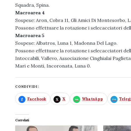
Squadra, Spina.
Macroarea 4
Sospese: Aron, Cobra 11, Gli Amici Di Montesorbo, La 
Possono effettuare la rotazione i selecacciatori del
Macroarea 5
Sospese: Albatros, Luna 1, Madonna Del Lago.
Possono effettuare la rotazione i selecacciatori del
Intoccabili, Vallevo, Associazione Cinghialai Paglieta
Mari e Monti, Incoronata, Luna 0.
CONDIVIDI:
Facebook
X
WhatsApp
Tele
Correlati