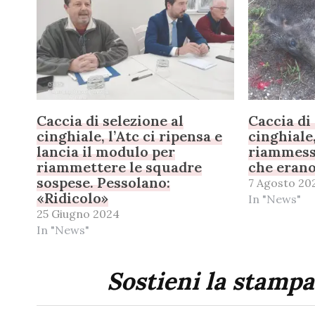
Caccia di selezione al
Caccia di
cinghiale, l’Atc ci ripensa e
cinghiale,
lancia il modulo per
riammesse
riammettere le squadre
che erano
sospese. Pessolano:
7 Agosto 20
«Ridicolo»
In "News"
25 Giugno 2024
In "News"
Sostieni la stampa