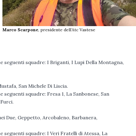
Marco Scarpone
, presidente dell’Atc Vastese
le seguenti squadre: I Briganti, I Lupi Della Montagna,
ustafa, San Michele Di Liscia.
lle seguenti squadre: Fresa 1, La Sanbonese, San
 Furci.
uei Due, Geppetto, Arcobaleno, Barbanera,
e seguenti squadre: I Veri Fratelli di Atessa, La