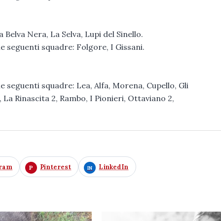
Belva Nera, La Selva, Lupi del Sinello.
le seguenti squadre: Folgore, I Gissani.
le seguenti squadre: Lea, Alfa, Morena, Cupello, Gli
, La Rinascita 2, Rambo, I Pionieri, Ottaviano 2,
gram
Pinterest
LinkedIn