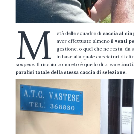
M
età delle squadre di
caccia al cin
aver effettuato almeno il
venti p
gestione, o quel che ne resta, da 
in base alla quale cacciatori di 
sospese. Il rischio concreto è quello di creare
inuti
paralisi totale della stessa caccia di selezione.