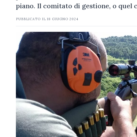
piano. Il comitato di gestione, o quel 
PUBBLICATO IL
18 GIUGNO 2024