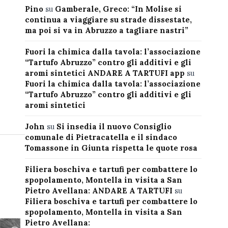
Pino
su
Gamberale, Greco: “In Molise si
continua a viaggiare su strade dissestate,
ma poi si va in Abruzzo a tagliare nastri”
Fuori la chimica dalla tavola: l’associazione
“Tartufo Abruzzo” contro gli additivi e gli
aromi sintetici ANDARE A TARTUFI app
su
Fuori la chimica dalla tavola: l’associazione
“Tartufo Abruzzo” contro gli additivi e gli
aromi sintetici
John
su
Si insedia il nuovo Consiglio
comunale di Pietracatella e il sindaco
Tomassone in Giunta rispetta le quote rosa
Filiera boschiva e tartufi per combattere lo
spopolamento, Montella in visita a San
Pietro Avellana: ANDARE A TARTUFI
su
Filiera boschiva e tartufi per combattere lo
spopolamento, Montella in visita a San
Pietro Avellana: