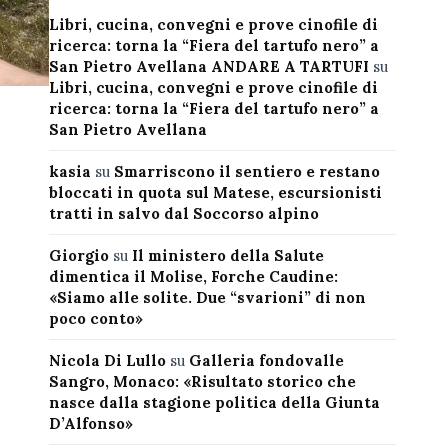
Libri, cucina, convegni e prove cinofile di
ricerca: torna la “Fiera del tartufo nero” a
San Pietro Avellana ANDARE A TARTUFI
su
Libri, cucina, convegni e prove cinofile di
ricerca: torna la “Fiera del tartufo nero” a
San Pietro Avellana
kasia
su
Smarriscono il sentiero e restano
bloccati in quota sul Matese, escursionisti
tratti in salvo dal Soccorso alpino
Giorgio
su
Il ministero della Salute
dimentica il Molise, Forche Caudine:
«Siamo alle solite. Due “svarioni” di non
poco conto»
Nicola Di Lullo
su
Galleria fondovalle
Sangro, Monaco: «Risultato storico che
nasce dalla stagione politica della Giunta
D’Alfonso»