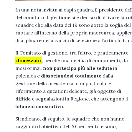
In una nota inviata ai capi squadra, il presidente del
del comitato di gestione si è deciso di attivare la 
squadre che alla data del 19 sono sotto la soglia de
ruotare all’interno della propria macroarea, applica
disciplinare della caccia di selezione all’articolo 6,
Il Comitato di gestione, tra l’altro, è praticamente
dimezzato
, perché una decina di componenti, da
mesi ormai,
non partecipa più alle sedute
in
polemica e
dissociandosi totalmente
dalla
gestione della presidenza, con particolare
riferimento a questioni delicate, già oggetto di
diffide
e segnalazioni in Regione, che attengono il
bilancio consuntivo.
Si indicano, di seguito, le squadre che non hanno
raggiunto l’obiettivo del 20 per cento e sono,