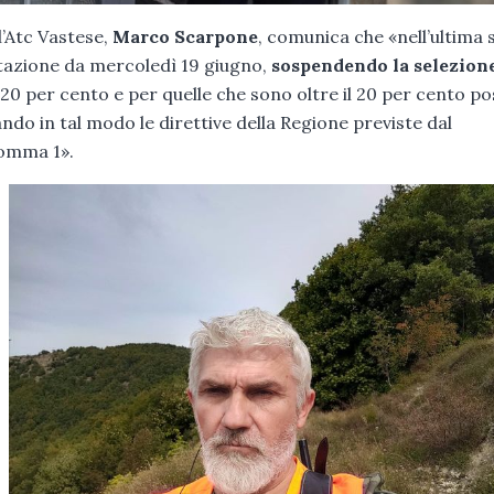
l’Atc Vastese,
Marco Scarpone
, comunica che «nell’ultima
rotazione da mercoledì 19 giugno,
sospendendo la selezion
l 20 per cento e per quelle che sono oltre il 20 per cento p
ndo in tal modo le direttive della Regione previste dal
 comma 1».