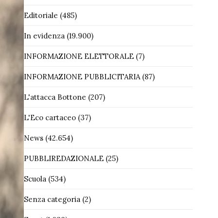
Editoriale
(485)
In evidenza
(19.900)
INFORMAZIONE ELETTORALE
(7)
INFORMAZIONE PUBBLICITARIA
(87)
L'attacca Bottone
(207)
L'Eco cartaceo
(37)
News
(42.654)
PUBBLIREDAZIONALE
(25)
Scuola
(534)
Senza categoria
(2)