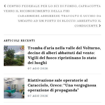
Navigazione
CENTRO FEDERALE PER LO SCI DI FONDO, CAPRACOTTA
post
VERSO IL RICONOSCIMENTO DELLA FISI
CARABINIERE ABRUZZESE TRAVOLTO E UCCISO DA
UN’AUTO AD UN POSTO DI BLOCCO: ARRESTATO IL
CONDUCENTE
ARTICOLI RECENTI
Tromba d’aria nella valle del Volturno,
decine di alberi abbattuti dal vento:
Vigili del fuoco ripristinano lo stato
dei luoghi
07 AGO 2026
Riattivazione sale operatorie al
Caracciolo, Greco: “Una vergognosa
operazione di propaganda”
07 AGO 2026