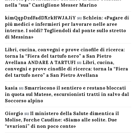
nella “sua” Castiglione Messer Marino
kimQqpDzdFadDXrkHWJAJiY
su
Schlein: «Pagare di
più medici e infermieri per lavorare nelle aree
interne. I soldi? Togliendoli dal ponte sullo stretto
di Messina»
Libri, cucina, convegni e prove cinofile di ricerca:
torna la “Fiera del tartufo nero” a San Pietro
Avellana ANDARE A TARTUFI
su
Libri, cucina,
convegni e prove cinofile di ricerca: torna la “Fiera
del tartufo nero” a San Pietro Avellana
kasia
su
Smarriscono il sentiero e restano bloccati
in quota sul Matese, escursionisti tratti in salvo dal
Soccorso alpino
Giorgio
su
Il ministero della Salute dimentica il
Molise, Forche Caudine: «Siamo alle solite. Due
“svarioni” di non poco conto»