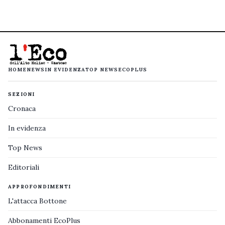
HOME
NEWS
IN EVIDENZA
TOP NEWS
ECOPLUS
SEZIONI
Cronaca
In evidenza
Top News
Editoriali
APPROFONDIMENTI
L'attacca Bottone
Abbonamenti EcoPlus