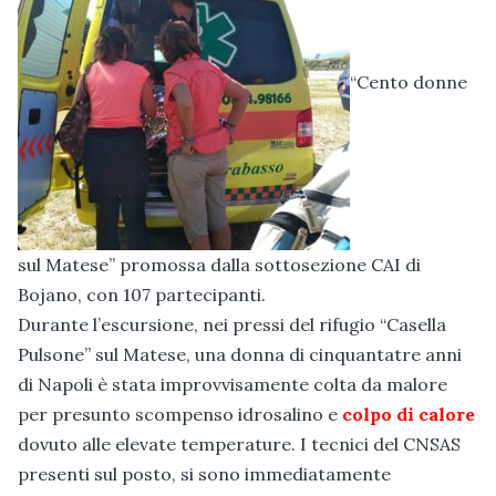
“Cento donne
sul Matese” promossa dalla sottosezione CAI di
Bojano, con 107 partecipanti.
Durante l’escursione, nei pressi del rifugio “Casella
Pulsone” sul Matese, una donna di cinquantatre anni
di Napoli è stata improvvisamente colta da malore
per presunto scompenso idrosalino e
colpo di calore
dovuto alle elevate temperature. I tecnici del CNSAS
presenti sul posto, si sono immediatamente