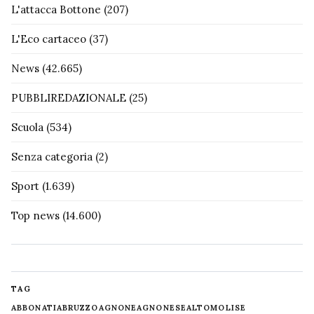
L'attacca Bottone
(207)
L'Eco cartaceo
(37)
News
(42.665)
PUBBLIREDAZIONALE
(25)
Scuola
(534)
Senza categoria
(2)
Sport
(1.639)
Top news
(14.600)
TAG
ABBONATI
ABRUZZO
AGNONE
AGNONESE
ALTOMOLISE