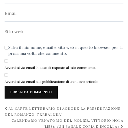
Email
Sito
web
Salva il mio nome, email e sito web in questo browser per la
prossima volta che commento.
Avvertimi via email in caso di risposte al mio commento.
Avvertimi via email alla pubblicazione di un nuovo articolo.
Navigazione
AL CAFFÈ LETTERARIO DI AGNONE LA PRESENTAZIONE
post
DEL ROMANZO ‘TERRALUNA’
CALENDARIO VENATORIO DEL MOLISE, VITTORIO NOLA
(M5S): «UN BANALE COPIA E INCOLLA»