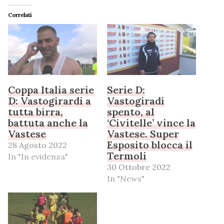
Correlati
Coppa Italia serie
Serie D:
D: Vastogirardi a
Vastogiradi
tutta birra,
spento, al
battuta anche la
‘Civitelle’ vince la
Vastese
Vastese. Super
Esposito blocca il
28 Agosto 2022
Termoli
In "In evidenza"
30 Ottobre 2022
In "News"