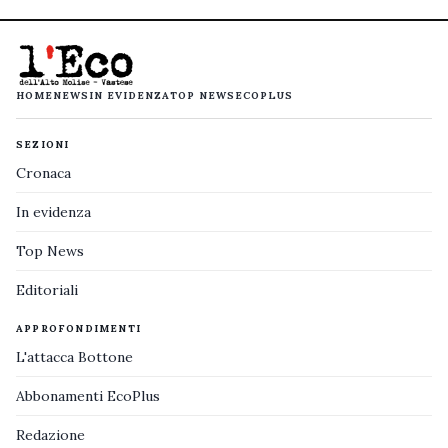
HOME
NEWS
IN EVIDENZA
TOP NEWS
ECOPLUS
SEZIONI
Cronaca
In evidenza
Top News
Editoriali
APPROFONDIMENTI
L'attacca Bottone
Abbonamenti EcoPlus
Redazione