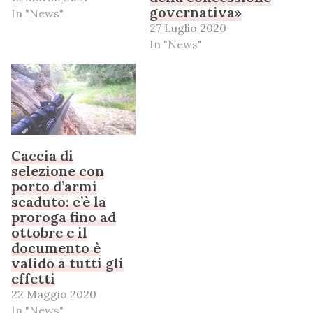
governativa»
In "News"
27 Luglio 2020
In "News"
Caccia di
selezione con
porto d’armi
scaduto: c’è la
proroga fino ad
ottobre e il
documento è
valido a tutti gli
effetti
22 Maggio 2020
In "News"