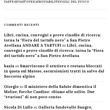
VASTESE
VASTO
VENAFRO
VIABILITÀ
VIGILI DEL FUOCO
COMMENTI RECENTI
Libri, cucina, convegni e prove cinofile di ricerca:
torna la “Fiera del tartufo nero” a San Pietro
Avellana ANDARE A TARTUFI
su
Libri, cucina,
convegni e prove cinofile di ricerca: torna la “Fiera
del tartufo nero” a San Pietro Avellana
kasia
su
Smarriscono il sentiero e restano bloccati
in quota sul Matese, escursionisti tratti in salvo dal
Soccorso alpino
Giorgio
su
Il ministero della Salute dimentica il
Molise, Forche Caudine: «Siamo alle solite. Due
“svarioni” di non poco conto»
Nicola Di Lullo
su
Galleria fondovalle Sangro,