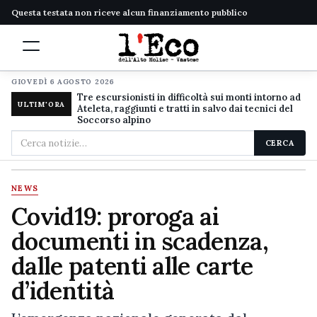
Questa testata non riceve alcun finanziamento pubblico
GIOVEDÌ 6 AGOSTO 2026
Tre escursionisti in difficoltà sui monti intorno ad
ULTIM'ORA
Ateleta, raggiunti e tratti in salvo dai tecnici del
Soccorso alpino
Cerca
CERCA
nel
sito
NEWS
Covid19: proroga ai
documenti in scadenza,
dalle patenti alle carte
d’identità