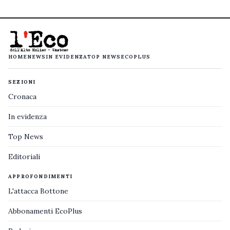
HOME
NEWS
IN EVIDENZA
TOP NEWS
ECOPLUS
SEZIONI
Cronaca
In evidenza
Top News
Editoriali
APPROFONDIMENTI
L'attacca Bottone
Abbonamenti EcoPlus