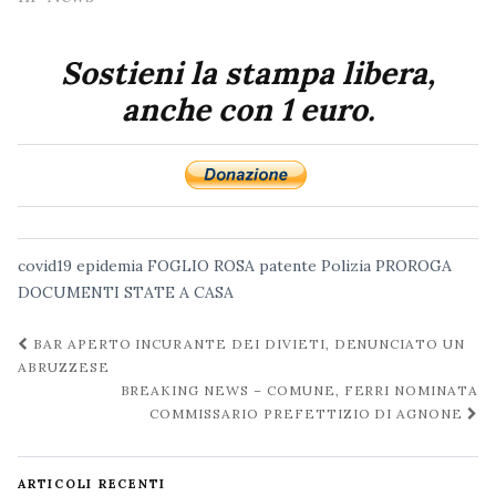
Sostieni la stampa libera,
anche con 1 euro.
covid19
epidemia
FOGLIO ROSA
patente
Polizia
PROROGA
DOCUMENTI
STATE A CASA
Navigazione
BAR APERTO INCURANTE DEI DIVIETI, DENUNCIATO UN
post
ABRUZZESE
BREAKING NEWS – COMUNE, FERRI NOMINATA
COMMISSARIO PREFETTIZIO DI AGNONE
ARTICOLI RECENTI