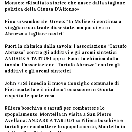
Monaco: «Risultato storico che nasce dalla stagione
politica della Giunta D’Alfonso»
Pino
su
Gamberale, Greco: “In Molise si continua a
viaggiare su strade dissestate, ma poi si va in
Abruzzo a tagliare nastri”
Fuori la chimica dalla tavola: l’associazione “Tartufo
Abruzzo” contro gli additivi e gli aromi sintetici
ANDARE A TARTUFI app
su
Fuori la chimica dalla
tavola: l’associazione “Tartufo Abruzzo” contro gli
additivi e gli aromi sintetici
John
su
Si insedia il nuovo Consiglio comunale di
Pietracatella e il sindaco Tomassone in Giunta
rispetta le quote rosa
Filiera boschiva e tartufi per combattere lo
spopolamento, Montella in visita a San Pietro
Avellana: ANDARE A TARTUFI
su
Filiera boschiva e
tartufi per combattere lo spopolamento, Montella in