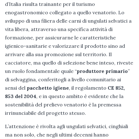
d’Italia risulta trainante per il turismo
enogastronomico collegato a quello venatorio. Lo
sviluppo di una filiera delle carni di ungulati selvatici a
vita libera, attraverso una specifica attività di
formazione, per assicurarne le caratteristiche
igienico-sanitarie e valorizzare il prodotto sino ad
arrivare alla sua promozione sul territorio. Il
cacciatore, ma quello di selezione bene inteso, riveste
un ruolo fondamentale quale “
produttore primario
”
di selvaggina, conferitogli a livello comunitario ai
sensi del
pacchetto igiene
, il regolamento
CE 852,
853 del 2004
, e in questo ambito è evidente che la
sostenibilità del prelievo venatorio è la premessa
irrinunciabile del progetto stesso.
L’attenzione è rivolta agli ungulati selvatici, cinghiali
ma non solo, che negli ultimi decenni hanno