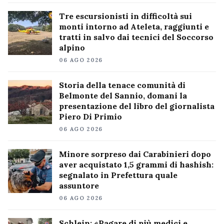
Tre escursionisti in difficoltà sui
monti intorno ad Ateleta, raggiunti e
tratti in salvo dai tecnici del Soccorso
alpino
06 AGO 2026
Storia della tenace comunità di
Belmonte del Sannio, domani la
presentazione del libro del giornalista
Piero Di Primio
06 AGO 2026
Minore sorpreso dai Carabinieri dopo
aver acquistato 1,5 grammi di hashish:
segnalato in Prefettura quale
assuntore
06 AGO 2026
Schlein: «Pagare di più medici e