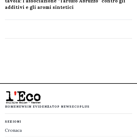
tavola: l’associazione “Tartufo Abruzzo” contro gli
additivi e gli aromi sintetici
HOME
NEWS
IN EVIDENZA
TOP NEWS
ECOPLUS
SEZIONI
Cronaca