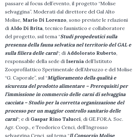
passare al focus dell’evento, il progetto “Molise
selvaggina”. Moderati dal direttore del Gal Alto
Molise,
Mario Di Lorenzo
, sono previste le relazioni
di
Aldo Di Brita
, tecnico faunistico e collaboratore
del progetto, sul tema “
Studi propedeutici sulla
presenza della fauna selvatica nel territorio del GAL e
sulla filiera delle carni
“; di
Addolorato Ruberto
,
responsabile della sede di
Isernia
dell’Istituto
Zooprofilattico Sperimentale dell’Abruzzo e del Molise
“G. Caporale”, sul “
Miglioramento della qualità e
sicurezza del prodotto alimentare – Prerequisiti per
l’immissione in commercio delle carni di selvaggina
cacciata – Studio per la corretta organizzazione del
processo per un maggior controllo sanitario delle
carni
“; e di
Gaspar Rino Talucci
, di GE.FOR.A. Soc.
Agr. Coop., e Teodorico Cenci, dell’Ingrosso
selvaggina Cenci, sul tema “
Il Consorzio Molise