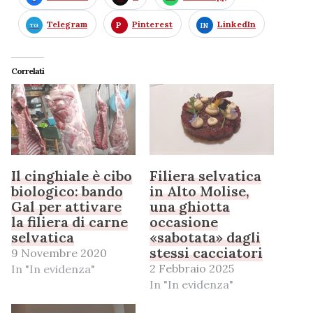
Telegram
Pinterest
LinkedIn
Correlati
Il cinghiale è cibo
Filiera selvatica
biologico: bando
in Alto Molise,
Gal per attivare
una ghiotta
la filiera di carne
occasione
selvatica
«sabotata» dagli
stessi cacciatori
9 Novembre 2020
2 Febbraio 2025
In "In evidenza"
In "In evidenza"