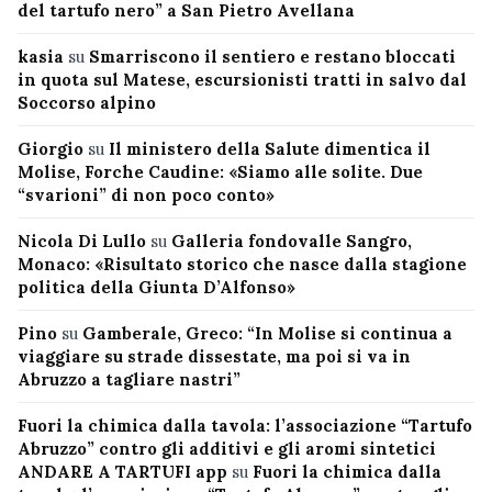
del tartufo nero” a San Pietro Avellana
kasia
su
Smarriscono il sentiero e restano bloccati
in quota sul Matese, escursionisti tratti in salvo dal
Soccorso alpino
Giorgio
su
Il ministero della Salute dimentica il
Molise, Forche Caudine: «Siamo alle solite. Due
“svarioni” di non poco conto»
Nicola Di Lullo
su
Galleria fondovalle Sangro,
Monaco: «Risultato storico che nasce dalla stagione
politica della Giunta D’Alfonso»
Pino
su
Gamberale, Greco: “In Molise si continua a
viaggiare su strade dissestate, ma poi si va in
Abruzzo a tagliare nastri”
Fuori la chimica dalla tavola: l’associazione “Tartufo
Abruzzo” contro gli additivi e gli aromi sintetici
ANDARE A TARTUFI app
su
Fuori la chimica dalla