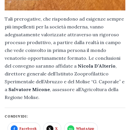
Tali prerogative, che rispondono ad esigenze sempre
più impellenti per la società moderna, vanno
adeguatamente valorizzate attraverso un rigoroso
processo produttivo, a partire dalla realtà in campo
che vede coinvolto in prima persona il mondo
venatorio opportunamente formato. Le conclusioni
del convegno saranno affidate a
Nicola D’Alterio
,
direttore generale dell’Istituto Zooprofilattico
Sperimentale dell’Abruzzo e del Molise “G. Caporale” e
a
Salvatore Micone
, assessore all’Agricoltura della
Regione Molise.
CONDIVIDI:
Facebook
X
WhatsApp