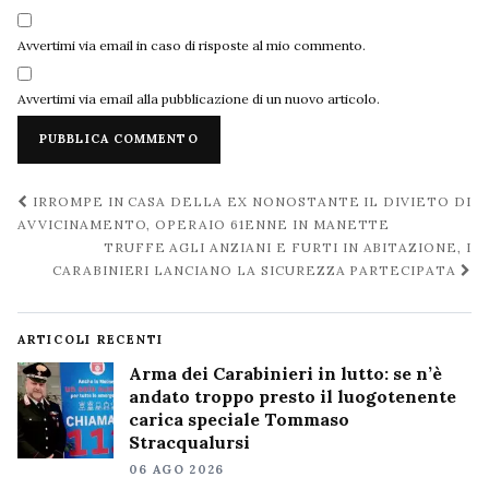
Avvertimi via email in caso di risposte al mio commento.
Avvertimi via email alla pubblicazione di un nuovo articolo.
Navigazione
IRROMPE IN CASA DELLA EX NONOSTANTE IL DIVIETO DI
post
AVVICINAMENTO, OPERAIO 61ENNE IN MANETTE
TRUFFE AGLI ANZIANI E FURTI IN ABITAZIONE, I
CARABINIERI LANCIANO LA SICUREZZA PARTECIPATA
ARTICOLI RECENTI
Arma dei Carabinieri in lutto: se n’è
andato troppo presto il luogotenente
carica speciale Tommaso
Stracqualursi
06 AGO 2026