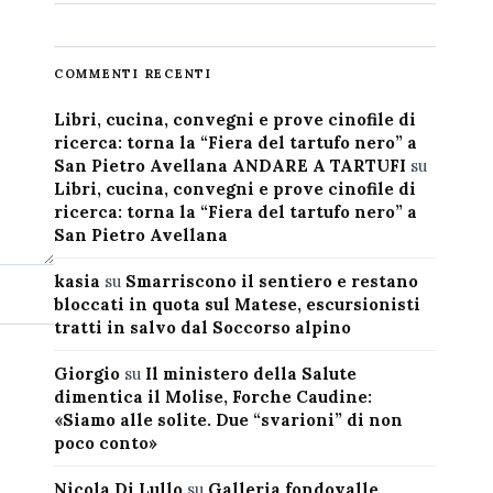
COMMENTI RECENTI
Libri, cucina, convegni e prove cinofile di
ricerca: torna la “Fiera del tartufo nero” a
San Pietro Avellana ANDARE A TARTUFI
su
Libri, cucina, convegni e prove cinofile di
ricerca: torna la “Fiera del tartufo nero” a
San Pietro Avellana
kasia
su
Smarriscono il sentiero e restano
bloccati in quota sul Matese, escursionisti
tratti in salvo dal Soccorso alpino
Giorgio
su
Il ministero della Salute
dimentica il Molise, Forche Caudine:
«Siamo alle solite. Due “svarioni” di non
poco conto»
Nicola Di Lullo
su
Galleria fondovalle