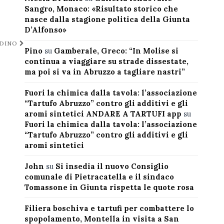
Sangro, Monaco: «Risultato storico che
nasce dalla stagione politica della Giunta
D’Alfonso»
ADINO
Pino
su
Gamberale, Greco: “In Molise si
continua a viaggiare su strade dissestate,
ma poi si va in Abruzzo a tagliare nastri”
Fuori la chimica dalla tavola: l’associazione
“Tartufo Abruzzo” contro gli additivi e gli
aromi sintetici ANDARE A TARTUFI app
su
Fuori la chimica dalla tavola: l’associazione
“Tartufo Abruzzo” contro gli additivi e gli
aromi sintetici
John
su
Si insedia il nuovo Consiglio
comunale di Pietracatella e il sindaco
Tomassone in Giunta rispetta le quote rosa
Filiera boschiva e tartufi per combattere lo
spopolamento, Montella in visita a San