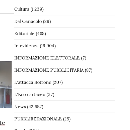
Cultura
(1.239)
Dal Cenacolo
(29)
Editoriale
(485)
In evidenza
(19.904)
INFORMAZIONE ELETTORALE
(7)
INFORMAZIONE PUBBLICITARIA
(87)
L'attacca Bottone
(207)
L'Eco cartaceo
(37)
News
(42.657)
PUBBLIREDAZIONALE
(25)
te