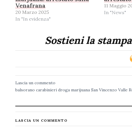
Venafrana
11 Maggio 2
20 Marzo 2025
In "News"
In "In evidenza"
Sostieni la stampa
Lascia un commento
balsorano
carabinieri
droga
marijuana
San Vincenzo Valle 
LASCIA UN COMMENTO