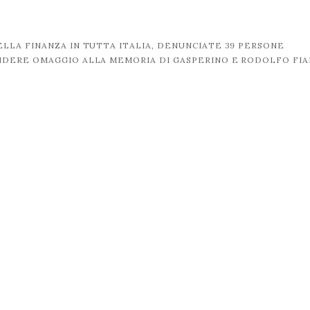
LA FINANZA IN TUTTA ITALIA, DENUNCIATE 39 PERSONE
NDERE OMAGGIO ALLA MEMORIA DI GASPERINO E RODOLFO FI