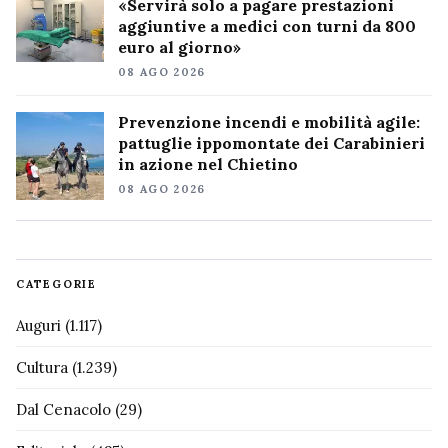
«Servirà solo a pagare prestazioni
aggiuntive a medici con turni da 800
euro al giorno»
08 AGO 2026
Prevenzione incendi e mobilità agile:
pattuglie ippomontate dei Carabinieri
in azione nel Chietino
08 AGO 2026
CATEGORIE
Auguri
(1.117)
Cultura
(1.239)
Dal Cenacolo
(29)