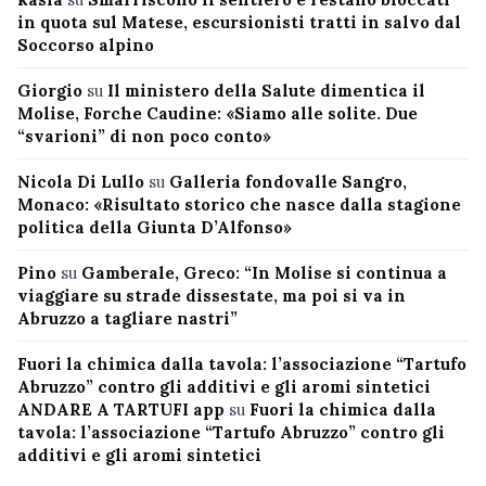
in quota sul Matese, escursionisti tratti in salvo dal
Soccorso alpino
Giorgio
su
Il ministero della Salute dimentica il
Molise, Forche Caudine: «Siamo alle solite. Due
“svarioni” di non poco conto»
Nicola Di Lullo
su
Galleria fondovalle Sangro,
Monaco: «Risultato storico che nasce dalla stagione
politica della Giunta D’Alfonso»
Pino
su
Gamberale, Greco: “In Molise si continua a
viaggiare su strade dissestate, ma poi si va in
Abruzzo a tagliare nastri”
Fuori la chimica dalla tavola: l’associazione “Tartufo
Abruzzo” contro gli additivi e gli aromi sintetici
ANDARE A TARTUFI app
su
Fuori la chimica dalla
tavola: l’associazione “Tartufo Abruzzo” contro gli
additivi e gli aromi sintetici