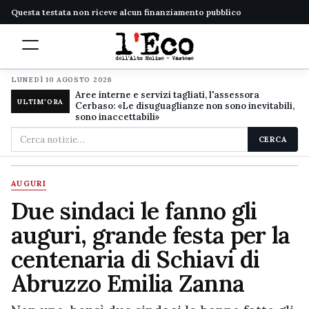
Questa testata non riceve alcun finanziamento pubblico
LUNEDÌ 10 AGOSTO 2026
Aree interne e servizi tagliati, l'assessora
ULTIM'ORA
Cerbaso: «Le disuguaglianze non sono inevitabili,
sono inaccettabili»
Cerca
CERCA
nel
sito
AUGURI
Due sindaci le fanno gli
auguri, grande festa per la
centenaria di Schiavi di
Abruzzo Emilia Zanna