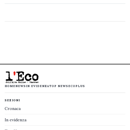
HOME
NEWS
IN EVIDENZA
TOP NEWS
ECOPLUS
SEZIONI
Cronaca
In evidenza