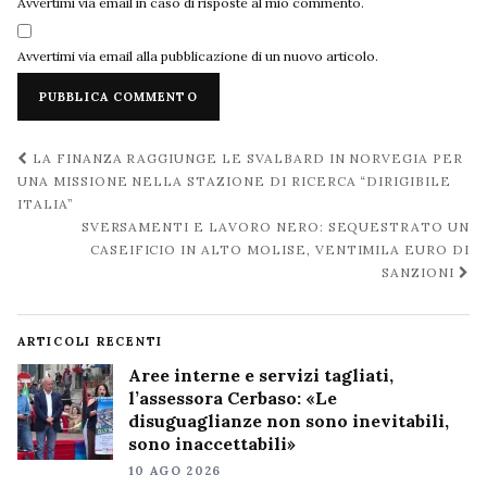
Avvertimi via email in caso di risposte al mio commento.
Avvertimi via email alla pubblicazione di un nuovo articolo.
Navigazione
LA FINANZA RAGGIUNGE LE SVALBARD IN NORVEGIA PER
post
UNA MISSIONE NELLA STAZIONE DI RICERCA “DIRIGIBILE
ITALIA”
SVERSAMENTI E LAVORO NERO: SEQUESTRATO UN
CASEIFICIO IN ALTO MOLISE, VENTIMILA EURO DI
SANZIONI
ARTICOLI RECENTI
Aree interne e servizi tagliati,
l’assessora Cerbaso: «Le
disuguaglianze non sono inevitabili,
sono inaccettabili»
10 AGO 2026