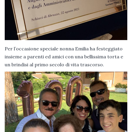
Per l’occasione speciale nonna Emilia ha festeggiato
insieme a parenti ed amici con una bellissima torta e
un brindisi al primo secolo di vita trascorso.