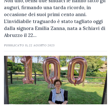
Non uno, bensì due sindaci le hanno fatto gli
auguri, firmando una tarda ricordo, in
occasione dei suoi primi cento anni.
L'invidiabile traguardo è stato tagliato oggi
dalla signora Emilia Zanna, nata a Schiavi di
Abruzzo il 22…
PUBBLICATO IL
22 AGOSTO 2023