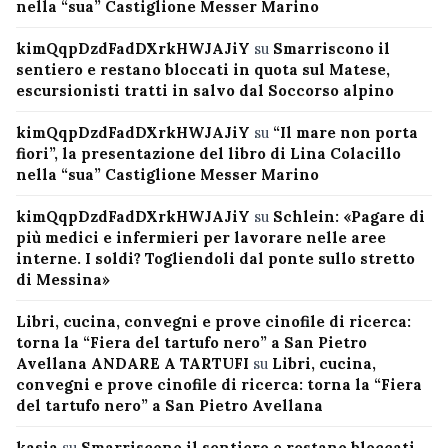
nella “sua” Castiglione Messer Marino
kimQqpDzdFadDXrkHWJAJiY
su
Smarriscono il
sentiero e restano bloccati in quota sul Matese,
escursionisti tratti in salvo dal Soccorso alpino
kimQqpDzdFadDXrkHWJAJiY
su
“Il mare non porta
fiori”, la presentazione del libro di Lina Colacillo
nella “sua” Castiglione Messer Marino
kimQqpDzdFadDXrkHWJAJiY
su
Schlein: «Pagare di
più medici e infermieri per lavorare nelle aree
interne. I soldi? Togliendoli dal ponte sullo stretto
di Messina»
Libri, cucina, convegni e prove cinofile di ricerca:
torna la “Fiera del tartufo nero” a San Pietro
Avellana ANDARE A TARTUFI
su
Libri, cucina,
convegni e prove cinofile di ricerca: torna la “Fiera
del tartufo nero” a San Pietro Avellana
kasia
su
Smarriscono il sentiero e restano bloccati