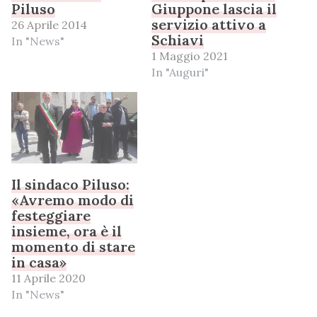
Piluso
Giuppone lascia il
servizio attivo a
26 Aprile 2014
Schiavi
In "News"
1 Maggio 2021
In "Auguri"
Il sindaco Piluso:
«Avremo modo di
festeggiare
insieme, ora è il
momento di stare
in casa»
11 Aprile 2020
In "News"