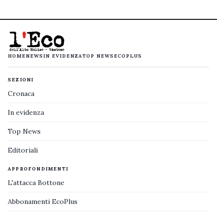
HOME
NEWS
IN EVIDENZA
TOP NEWS
ECOPLUS
SEZIONI
Cronaca
In evidenza
Top News
Editoriali
APPROFONDIMENTI
L'attacca Bottone
Abbonamenti EcoPlus