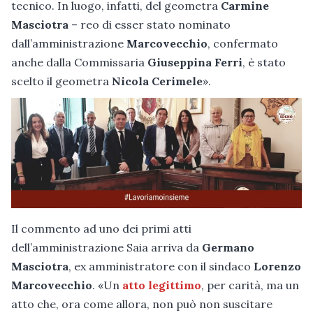
tecnico. In luogo, infatti, del geometra
Carmine
Masciotra
– reo di esser stato nominato
dall’amministrazione
Marcovecchio
, confermato
anche dalla Commissaria
Giuseppina Ferri
, è stato
scelto il geometra
Nicola Cerimele
».
Il commento ad uno dei primi atti
dell’amministrazione Saia arriva da
Germano
Masciotra
, ex amministratore con il sindaco
Lorenzo
Marcovecchio
. «Un
atto legittimo
, per carità, ma un
atto che, ora come allora, non può non suscitare