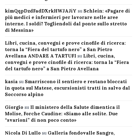
kimQqpDzdFadDXrkHWJAJiY
su
Schlein: «Pagare di
più medici e infermieri per lavorare nelle aree
interne. I soldi? Togliendoli dal ponte sullo stretto
di Messina»
Libri, cucina, convegni e prove cinofile di ricerca:
torna la “Fiera del tartufo nero” a San Pietro
Avellana ANDARE A TARTUFI
su
Libri, cucina,
convegni e prove cinofile di ricerca: torna la “Fiera
del tartufo nero” a San Pietro Avellana
kasia
su
Smarriscono il sentiero e restano bloccati
in quota sul Matese, escursionisti tratti in salvo dal
Soccorso alpino
Giorgio
su
Il ministero della Salute dimentica il
Molise, Forche Caudine: «Siamo alle solite. Due
“svarioni” di non poco conto»
Nicola Di Lullo
su
Galleria fondovalle Sangro,