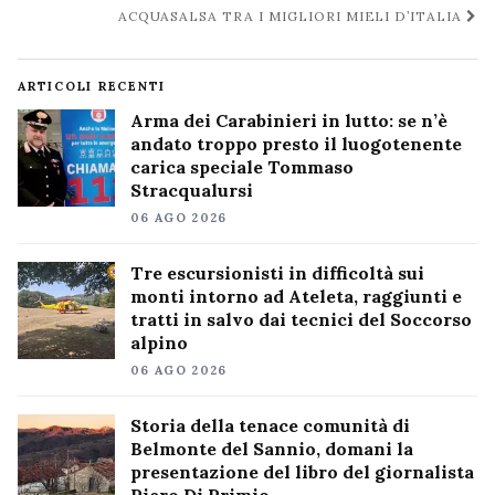
ACQUASALSA TRA I MIGLIORI MIELI D’ITALIA
ARTICOLI RECENTI
Arma dei Carabinieri in lutto: se n’è
andato troppo presto il luogotenente
carica speciale Tommaso
Stracqualursi
06 AGO 2026
Tre escursionisti in difficoltà sui
monti intorno ad Ateleta, raggiunti e
tratti in salvo dai tecnici del Soccorso
alpino
06 AGO 2026
Storia della tenace comunità di
Belmonte del Sannio, domani la
presentazione del libro del giornalista
Piero Di Primio