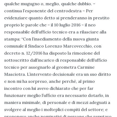
qualche mugugno o, meglio, qualche dubbio. –
continua l’esponente del centrodestra – Per
evidenziare quanto detto si prenderanno in prestito
proprio le parole che – il 10 luglio 2016 – il neo
responsabile dell’ufficio tecnico era a rilasciare alla
stampa: “Con l’insediamento della nuova giunta
comunale il Sindaco Lorenzo Marcovecchio, con
decreto n. 12/2016 ha disposto la rimozione del
sottoscritto dall’incarico di responsabile dell’ufficio
tecnico per assegnarlo al geometra Carmine
Masciotra. L’intervento decisionale era un suo diritto
e non mi ha sorpreso, anche perché, al primo
incontro con lui avevo dichiarato che per far
funzionare meglio l’ufficio era necessario dotarlo, in
maniera minimale, di personale e di mezzi adeguati a
svolgere al meglio i molteplici compiti del settore; e
proponevo anche nominativi di persone che reputavo