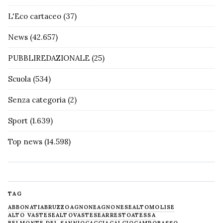
L'Eco cartaceo
(37)
News
(42.657)
PUBBLIREDAZIONALE
(25)
Scuola
(534)
Senza categoria
(2)
Sport
(1.639)
Top news
(14.598)
TAG
ABBONATI
ABRUZZO
AGNONE
AGNONESE
ALTOMOLISE
ALTO VASTESE
ALTOVASTESE
ARRESTO
ATESSA
BELMONTE DEL SANNIO
CACCIA
CALCIO
CAMPOBASSO