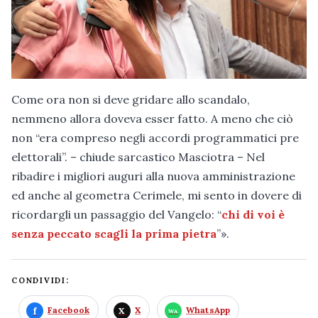
Come ora non si deve gridare allo scandalo,
nemmeno allora doveva esser fatto. A meno che ciò
non “era compreso negli accordi programmatici pre
elettorali”. – chiude sarcastico Masciotra – Nel
ribadire i migliori auguri alla nuova amministrazione
ed anche al geometra Cerimele, mi sento in dovere di
ricordargli un passaggio del Vangelo: “
chi di voi è
senza peccato scagli la prima pietra
”».
CONDIVIDI:
Facebook
X
WhatsApp