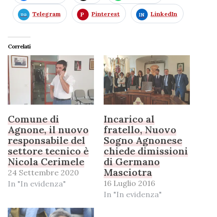
Telegram
Pinterest
LinkedIn
Correlati
Comune di
Incarico al
Agnone, il nuovo
fratello, Nuovo
responsabile del
Sogno Agnonese
settore tecnico è
chiede dimissioni
Nicola Cerimele
di Germano
Masciotra
24 Settembre 2020
16 Luglio 2016
In "In evidenza"
In "In evidenza"