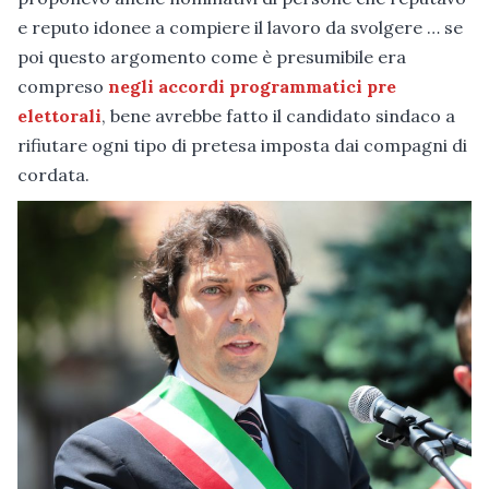
e reputo idonee a compiere il lavoro da svolgere … se
poi questo argomento come è presumibile era
compreso
negli accordi programmatici pre
elettorali
, bene avrebbe fatto il candidato sindaco a
rifiutare ogni tipo di pretesa imposta dai compagni di
cordata.