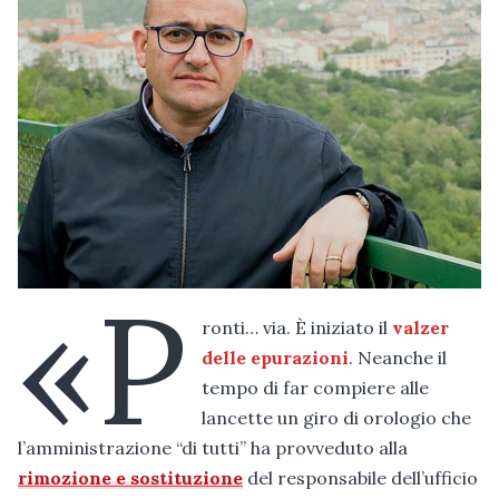
«P
ronti… via. È iniziato il
valzer
delle epurazioni
. Neanche il
tempo di far compiere alle
lancette un giro di orologio che
l’amministrazione “di tutti” ha provveduto alla
rimozione e sostituzione
del responsabile dell’ufficio