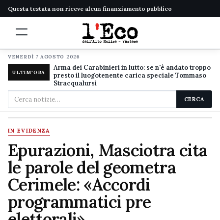
Questa testata non riceve alcun finanziamento pubblico
VENERDÌ 7 AGOSTO 2026
Arma dei Carabinieri in lutto: se n'è andato troppo
ULTIM'ORA
presto il luogotenente carica speciale Tommaso
Stracqualursi
Cerca
CERCA
nel
sito
IN EVIDENZA
Epurazioni, Masciotra cita
le parole del geometra
Cerimele: «Accordi
programmatici pre
elettorali»