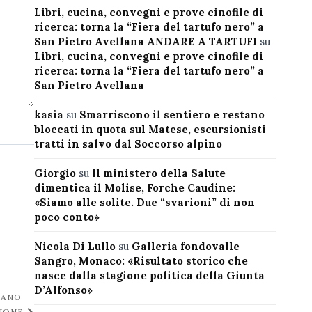
Libri, cucina, convegni e prove cinofile di
ricerca: torna la “Fiera del tartufo nero” a
San Pietro Avellana ANDARE A TARTUFI
su
Libri, cucina, convegni e prove cinofile di
ricerca: torna la “Fiera del tartufo nero” a
San Pietro Avellana
kasia
su
Smarriscono il sentiero e restano
bloccati in quota sul Matese, escursionisti
tratti in salvo dal Soccorso alpino
Giorgio
su
Il ministero della Salute
dimentica il Molise, Forche Caudine:
«Siamo alle solite. Due “svarioni” di non
poco conto»
Nicola Di Lullo
su
Galleria fondovalle
Sangro, Monaco: «Risultato storico che
nasce dalla stagione politica della Giunta
D’Alfonso»
IANO
ZIONE