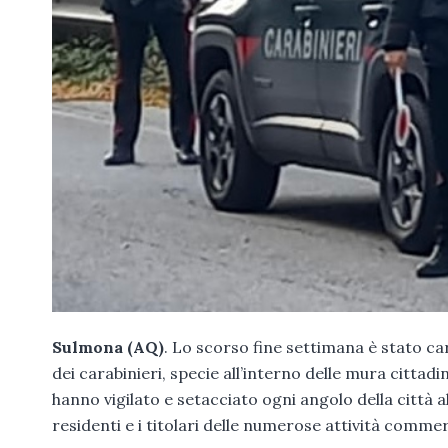
Sulmona (AQ)
. Lo scorso fine settimana è stato c
dei carabinieri, specie all’interno delle mura cittad
hanno vigilato e setacciato ogni angolo della città al
residenti e i titolari delle numerose attività commer