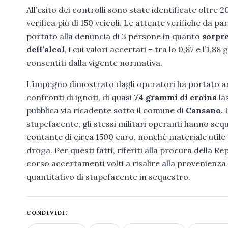
All’esito dei controlli sono state identificate oltre
verifica più di 150 veicoli. Le attente verifiche da pa
portato alla denuncia di 3 persone in quanto
sorpre
dell’alcol
, i cui valori accertati – tra lo 0,87 e l’1,8
consentiti dalla vigente normativa.
L’impegno dimostrato dagli operatori ha portato a
confronti di ignoti, di quasi
74 grammi di eroina
la
pubblica via ricadente sotto il comune di
Cansano.
I
stupefacente, gli stessi militari operanti hanno s
contante di circa 1500 euro, nonché materiale utile
droga. Per questi fatti, riferiti alla procura della Re
corso accertamenti volti a risalire alla provenienza 
quantitativo di stupefacente in sequestro.
CONDIVIDI: