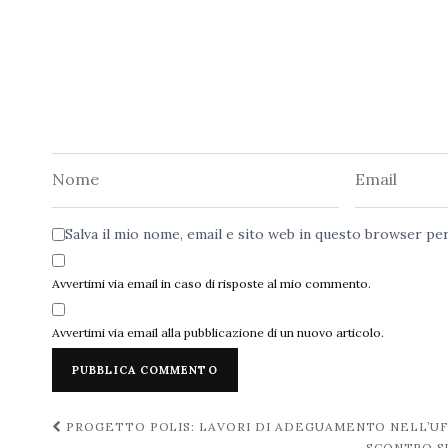
Nome
Email
Salva il mio nome, email e sito web in questo browser p
Avvertimi via email in caso di risposte al mio commento.
Avvertimi via email alla pubblicazione di un nuovo articolo.
Navigazione
PROGETTO POLIS: LAVORI DI ADEGUAMENTO NELL’UF
SCONTRO SU