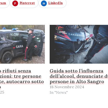
gram
Pinterest
LinkedIn
 rifiuti senza
Guida sotto l’influenza
zioni: tre persone
dell’alcool, denunciate 
e, autocarro sotto
persone in Alto Sangro
o
18 Novembre 2024
25
In "News"