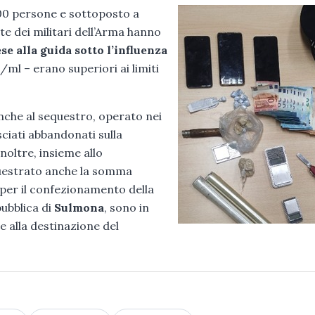
 200 persone e sottoposto a
rte dei militari dell’Arma hanno
se alla guida sotto l’influenza
8 g/ml – erano superiori ai limiti
nche al sequestro, operato nei
sciati abbandonati sulla
noltre, insieme allo
equestrato anche la somma
 per il confezionamento della
pubblica di
Sulmona
, sono in
e alla destinazione del