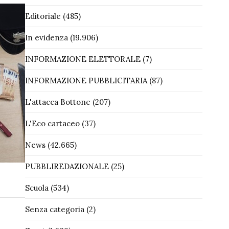
Editoriale
(485)
In evidenza
(19.906)
INFORMAZIONE ELETTORALE
(7)
INFORMAZIONE PUBBLICITARIA
(87)
L'attacca Bottone
(207)
L'Eco cartaceo
(37)
News
(42.665)
PUBBLIREDAZIONALE
(25)
Scuola
(534)
Senza categoria
(2)