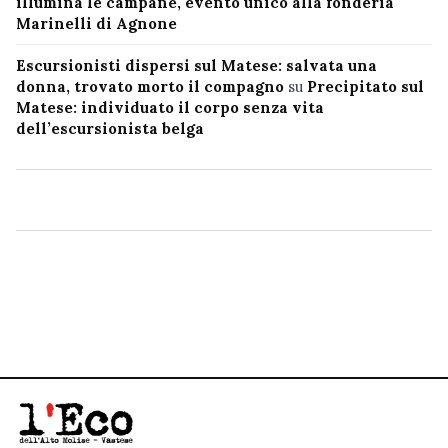
illumina le campane, evento unico alla fonderia
Marinelli di Agnone
Escursionisti dispersi sul Matese: salvata una
donna, trovato morto il compagno
su
Precipitato sul
Matese: individuato il corpo senza vita
dell’escursionista belga