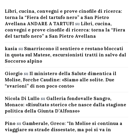
Libri, cucina, convegni e prove cinofile di ricerca:
torna la “Fiera del tartufo nero” a San Pietro
Avellana ANDARE A TARTUFI
su
Libri, cucina,
convegni e prove cinofile di ricerca: torna la “Fiera
del tartufo nero” a San Pietro Avellana
kasia
su
Smarriscono il sentiero e restano bloccati
in quota sul Matese, escursionisti tratti in salvo dal
Soccorso alpino
Giorgio
su
Il ministero della Salute dimentica il
Molise, Forche Caudine: «Siamo alle solite. Due
“svarioni” di non poco conto»
Nicola Di Lullo
su
Galleria fondovalle Sangro,
Monaco: «Risultato storico che nasce dalla stagione
politica della Giunta D’Alfonso»
Pino
su
Gamberale, Greco: “In Molise si continua a
viaggiare su strade dissestate, ma poi si va in