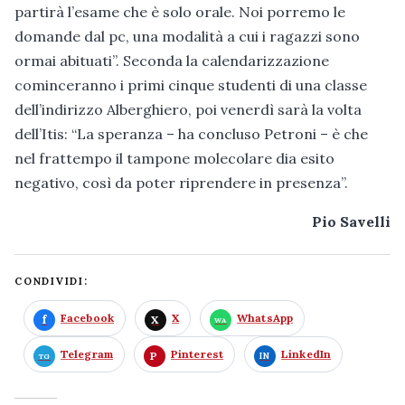
partirà l’esame che è solo orale. Noi porremo le
domande dal pc, una modalità a cui i ragazzi sono
ormai abituati”. Seconda la calendarizzazione
cominceranno i primi cinque studenti di una classe
dell’indirizzo Alberghiero, poi venerdì sarà la volta
dell’Itis: “La speranza – ha concluso Petroni – è che
nel frattempo il tampone molecolare dia esito
negativo, così da poter riprendere in presenza”.
Pio Savelli
CONDIVIDI:
Facebook
X
WhatsApp
Telegram
Pinterest
LinkedIn