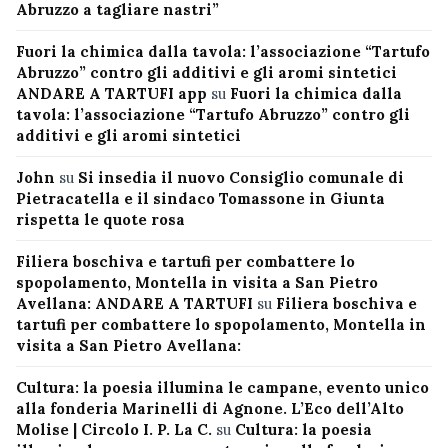
Abruzzo a tagliare nastri”
Fuori la chimica dalla tavola: l’associazione “Tartufo
Abruzzo” contro gli additivi e gli aromi sintetici
ANDARE A TARTUFI app
su
Fuori la chimica dalla
tavola: l’associazione “Tartufo Abruzzo” contro gli
additivi e gli aromi sintetici
John
su
Si insedia il nuovo Consiglio comunale di
Pietracatella e il sindaco Tomassone in Giunta
rispetta le quote rosa
Filiera boschiva e tartufi per combattere lo
spopolamento, Montella in visita a San Pietro
Avellana: ANDARE A TARTUFI
su
Filiera boschiva e
tartufi per combattere lo spopolamento, Montella in
visita a San Pietro Avellana:
Cultura: la poesia illumina le campane, evento unico
alla fonderia Marinelli di Agnone. L’Eco dell’Alto
Molise | Circolo I. P. La C.
su
Cultura: la poesia