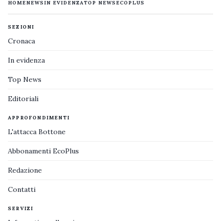
HOME
NEWS
IN EVIDENZA
TOP NEWS
ECOPLUS
SEZIONI
Cronaca
In evidenza
Top News
Editoriali
APPROFONDIMENTI
L'attacca Bottone
Abbonamenti EcoPlus
Redazione
Contatti
SERVIZI