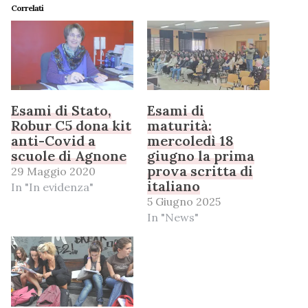
Correlati
Esami di Stato,
Esami di
Robur C5 dona kit
maturità:
anti-Covid a
mercoledì 18
scuole di Agnone
giugno la prima
prova scritta di
29 Maggio 2020
italiano
In "In evidenza"
5 Giugno 2025
In "News"