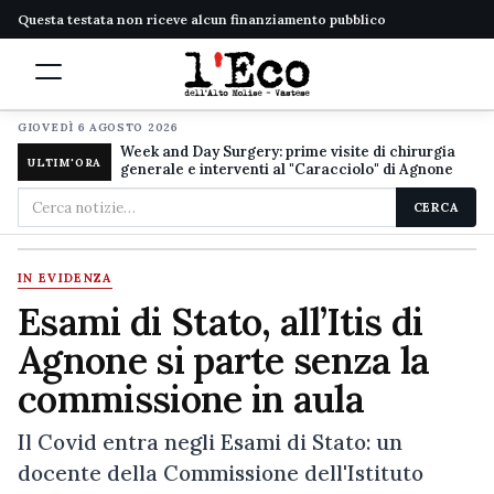
Questa testata non riceve alcun finanziamento pubblico
GIOVEDÌ 6 AGOSTO 2026
Week and Day Surgery: prime visite di chirurgia
ULTIM'ORA
generale e interventi al "Caracciolo" di Agnone
Cerca
CERCA
nel
sito
IN EVIDENZA
Esami di Stato, all’Itis di
Agnone si parte senza la
commissione in aula
Il Covid entra negli Esami di Stato: un
docente della Commissione dell'Istituto