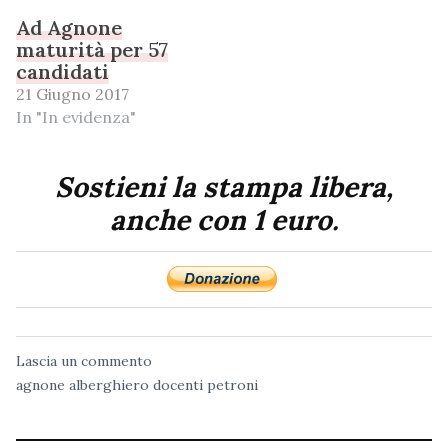
Ad Agnone
maturità per 57
candidati
21 Giugno 2017
In "In evidenza"
Sostieni la stampa libera,
anche con 1 euro.
Lascia un commento
agnone
alberghiero
docenti
petroni