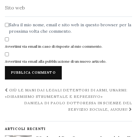
Sito
web
Salva il mio nome, email e sito web in questo browser per la
prossima volta che commento.
Avvertimi via email in caso di risposte al mio commento.
Avvertimi via email alla pubblicazione di un nuovo articolo.
Navigazione
GIÙ LE MANI DAI LEGALI DETENTORI DI ARMI, UNARMI:
post
«DISARMISMO STRUMENTALE E REPRESSIVO»
DANIELA DI PAOLO DOTTORESSA IN SCIENZE DEL
SERVIZIO SOCIALE, AUGURI!
ARTICOLI RECENTI