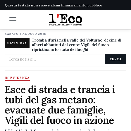
Questa testata non riceve alcun finanziamento pubblico
SABATO 8 AGOSTO 2026
Tromba d'aria nella valle del Volturno, decine di
ULTIM'ORA
alberi abbattuti dal vento: Vigili del fuoco
ripristinano lo stato dei luoghi
Cerca
CERCA
nel
sito
IN EVIDENZA
Esce di strada e trancia i
tubi del gas metano:
evacuate due famiglie,
Vigili del fuoco in azione