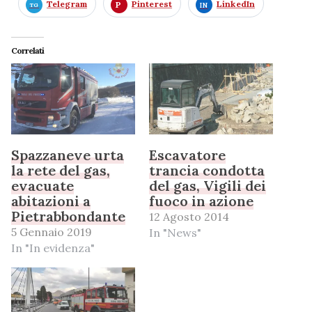
Telegram
Pinterest
LinkedIn
Correlati
Spazzaneve urta
Escavatore
la rete del gas,
trancia condotta
evacuate
del gas, Vigili dei
abitazioni a
fuoco in azione
Pietrabbondante
12 Agosto 2014
5 Gennaio 2019
In "News"
In "In evidenza"