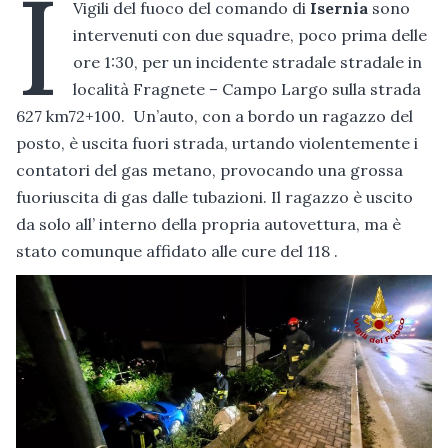
I
Vigili del fuoco del comando di
Isernia
sono
intervenuti con due squadre, poco prima delle
ore 1:30, per un incidente stradale stradale in
località Fragnete – Campo Largo sulla strada
627 km72+100. Un’auto, con a bordo un ragazzo del
posto, è uscita fuori strada, urtando violentemente i
contatori del gas metano, provocando una grossa
fuoriuscita di gas dalle tubazioni. Il ragazzo è uscito
da solo all’ interno della propria autovettura, ma è
stato comunque affidato alle cure del 118 .