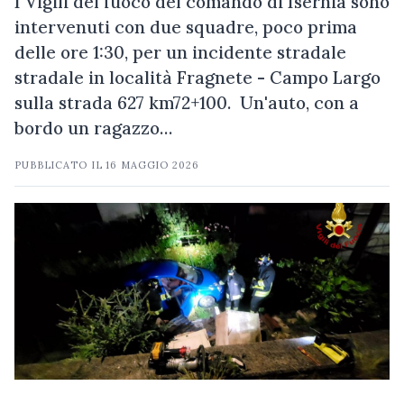
I Vigili del fuoco del comando di Isernia sono
intervenuti con due squadre, poco prima
delle ore 1:30, per un incidente stradale
stradale in località Fragnete - Campo Largo
sulla strada 627 km72+100. Un'auto, con a
bordo un ragazzo…
PUBBLICATO IL
16 MAGGIO 2026