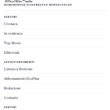
HOME
NEWS
IN EVIDENZA
TOP NEWS
ECOPLUS
SEZIONI
Cronaca
In evidenza
Top News
Editoriali
APPROFONDIMENTI
L'attacca Bottone
Abbonamenti EcoPlus
Redazione
Contatti
SERVIZI