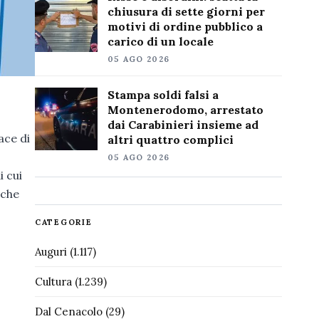
chiusura di sette giorni per
motivi di ordine pubblico a
carico di un locale
05 AGO 2026
Stampa soldi falsi a
Montenerodomo, arrestato
dai Carabinieri insieme ad
ace di
altri quattro complici
05 AGO 2026
i cui
 che
CATEGORIE
Auguri
(1.117)
Cultura
(1.239)
Dal Cenacolo
(29)