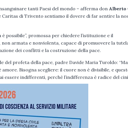
insanguinare tanti Paesi del mondo – afferma don
Alberto
aritas di Trivento sentiamo il dovere di far sentire la no
 possibile”, promossa per chiedere l’istituzione e il
e, non armata e nonviolenta, capace di promuovere la tutela
azione dei conflitti e la costruzione della pace.
le del profeta della pace, padre Davide Maria Turoldo: “Ma
 amore. Bisogna scegliere: il cuore non è divisibile, e quest
ai essere indifferenti, perché l’indifferenza è radice del cin