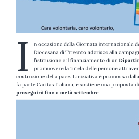
I
n occasione della Giornata internazionale del
Diocesana di Trivento aderisce alla campa
l’istituzione e il finanziamento di un
Diparti
promuovere la tutela delle persone attraverso 
costruzione della pace. L’iniziativa è promossa dalla
fa parte Caritas Italiana, e sostiene una proposta d
proseguirà fino a metà settembre
.