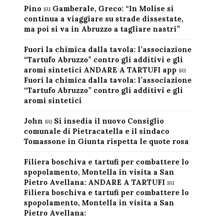
Pino
su
Gamberale, Greco: “In Molise si
continua a viaggiare su strade dissestate,
ma poi si va in Abruzzo a tagliare nastri”
Fuori la chimica dalla tavola: l’associazione
“Tartufo Abruzzo” contro gli additivi e gli
aromi sintetici ANDARE A TARTUFI app
su
Fuori la chimica dalla tavola: l’associazione
“Tartufo Abruzzo” contro gli additivi e gli
aromi sintetici
John
su
Si insedia il nuovo Consiglio
comunale di Pietracatella e il sindaco
Tomassone in Giunta rispetta le quote rosa
Filiera boschiva e tartufi per combattere lo
spopolamento, Montella in visita a San
Pietro Avellana: ANDARE A TARTUFI
su
Filiera boschiva e tartufi per combattere lo
spopolamento, Montella in visita a San
Pietro Avellana: