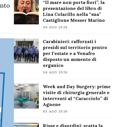
“Il mare non porta fiori”, la
ento
presentazione del libro di
Lina Colacillo nella “sua”
Castiglione Messer Marino
06 AGO 2026
Carabinieri: rafforzati i
presidi sul territorio pentro
per l’estate e a Venafro
disposto un aumento di
organico
06 AGO 2026
Week and Day Surgery: prime
visite di chirurgia generale e
interventi al “Caracciolo” di
Agnone
05 AGO 2026
Risse e disordini: scatta la