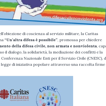
l’obiezione di coscienza al servizio militare, la Caritas
gna
“Un’altra difesa è possibile”
, promossa per chiedere
mento della difesa civile, non armata e nonviolenta
, cap
il dialogo, la solidarietà, la mediazione dei conflitti e la
 Conferenza Nazionale Enti per il Servizio Civile (CNESC), d
i legge di iniziativa popolare attraverso una raccolta firme