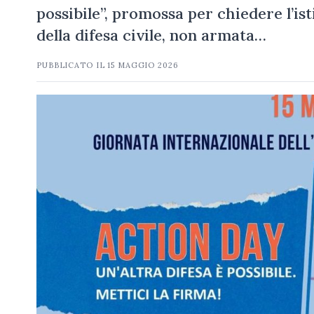
possibile”, promossa per chiedere l’is
della difesa civile, non armata…
PUBBLICATO IL
15 MAGGIO 2026