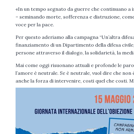
«In un tempo segnato da guerre che continuano a 
– seminando morte, sofferenza e distruzione, come C
voce per la pace.
Per questo aderiamo alla campagna “Un’altra difesa è
finanziamento di un Dipartimento della difesa civil
persone attraverso il dialogo, la solidarietà, la medi
Mai come oggi risuonano attuali e profonde le paro
l’amore è neutrale. Se è neutrale, vuol dire che non è
anche la forza di intervenire, costi quel che costi. M