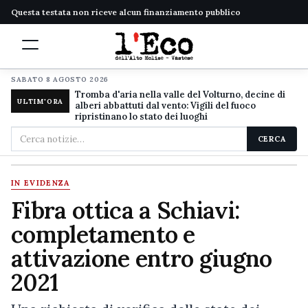
Questa testata non riceve alcun finanziamento pubblico
SABATO 8 AGOSTO 2026
Tromba d'aria nella valle del Volturno, decine di
ULTIM'ORA
alberi abbattuti dal vento: Vigili del fuoco
ripristinano lo stato dei luoghi
Cerca
CERCA
nel
sito
IN EVIDENZA
Fibra ottica a Schiavi:
completamento e
attivazione entro giugno
2021