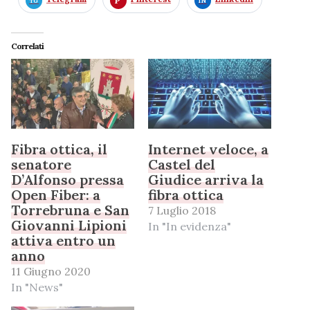
Correlati
Fibra ottica, il
Internet veloce, a
senatore
Castel del
D’Alfonso pressa
Giudice arriva la
Open Fiber: a
fibra ottica
Torrebruna e San
7 Luglio 2018
Giovanni Lipioni
In "In evidenza"
attiva entro un
anno
11 Giugno 2020
In "News"