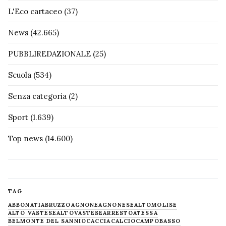
L'Eco cartaceo
(37)
News
(42.665)
PUBBLIREDAZIONALE
(25)
Scuola
(534)
Senza categoria
(2)
Sport
(1.639)
Top news
(14.600)
TAG
ABBONATI
ABRUZZO
AGNONE
AGNONESE
ALTOMOLISE
ALTO VASTESE
ALTOVASTESE
ARRESTO
ATESSA
BELMONTE DEL SANNIO
CACCIA
CALCIO
CAMPOBASSO