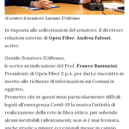
Al centro il senatore Luciano D’Alfonso
In risposta alle sollecitazioni del senatore, il direttore
relazioni esterne di
Open Fiber
,
Andrea Falessi
,
scrive:
Gentile Senatore D’Alfonso,
le scrivo su indicazione del Prof.
Franco Bassanini
,
Presidente di Open Fiber S.p.A, per darLe riscontro in
merito alle richieste di informazioni sui Comuni in
oggetto.
Premetto che in questi mesi particolarmente difficili
legati all’emergenza Covid-19 la nostra l’attività di
realizzazione della rete in fibra ottica, pur subendo
alcuni inevitabili rallentamenti, non si è mai fermata,
anche grazie a misure eccezionali messe in campo