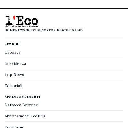
HOME
NEWS
IN EVIDENZA
TOP NEWS
ECOPLUS
SEZIONI
Cronaca
In evidenza
Top News
Editoriali
APPROFONDIMENTI
L'attacca Bottone
Abbonamenti EcoPlus
Redazione