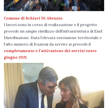
Comune di Schiavi Di Abruzzo
I lavori sono in corso di realizzazione e il progetto
prevede un ampio riutilizzo dell’infrastruttura di Enel
Distribuzione. Data l’elevata estensione territoriale e
l’alto numero di frazioni da servire si prevede il
completamento e l’attivazione dei servizi entro
giugno 2021
.