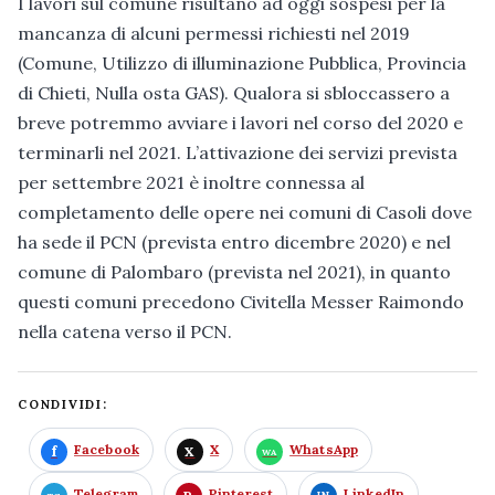
I lavori sul comune risultano ad oggi sospesi per la
mancanza di alcuni permessi richiesti nel 2019
(Comune, Utilizzo di illuminazione Pubblica, Provincia
di Chieti, Nulla osta GAS). Qualora si sbloccassero a
breve potremmo avviare i lavori nel corso del 2020 e
terminarli nel 2021. L’attivazione dei servizi prevista
per settembre 2021 è inoltre connessa al
completamento delle opere nei comuni di Casoli dove
ha sede il PCN (prevista entro dicembre 2020) e nel
comune di Palombaro (prevista nel 2021), in quanto
questi comuni precedono Civitella Messer Raimondo
nella catena verso il PCN.
CONDIVIDI:
Facebook
X
WhatsApp
Telegram
Pinterest
LinkedIn