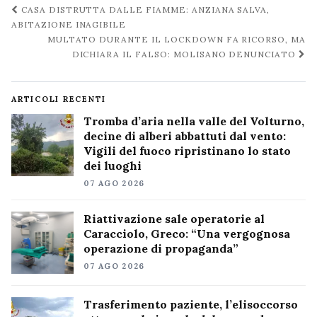
Navigazione
CASA DISTRUTTA DALLE FIAMME: ANZIANA SALVA,
post
ABITAZIONE INAGIBILE
MULTATO DURANTE IL LOCKDOWN FA RICORSO, MA
DICHIARA IL FALSO: MOLISANO DENUNCIATO
ARTICOLI RECENTI
Tromba d’aria nella valle del Volturno,
decine di alberi abbattuti dal vento:
Vigili del fuoco ripristinano lo stato
dei luoghi
07 AGO 2026
Riattivazione sale operatorie al
Caracciolo, Greco: “Una vergognosa
operazione di propaganda”
07 AGO 2026
Trasferimento paziente, l’elisoccorso