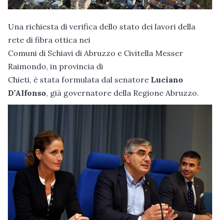
Una richiesta di verifica dello stato dei lavori della
rete di fibra ottica nei
Comuni di Schiavi di Abruzzo e Civitella Messer
Raimondo, in provincia di
Chieti, è stata formulata dal senatore
Luciano
D’Alfonso
, già governatore della Regione Abruzzo.