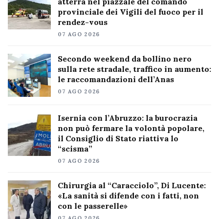
atterra nel piazzale del comando
provinciale dei Vigili del fuoco per il
rendez-vous
07 AGO 2026
Secondo weekend da bollino nero
sulla rete stradale, traffico in aumento:
le raccomandazioni dell’Anas
07 AGO 2026
Isernia con l’Abruzzo: la burocrazia
non può fermare la volontà popolare,
il Consiglio di Stato riattiva lo
“scisma”
07 AGO 2026
Chirurgia al “Caracciolo”, Di Lucente:
«La sanità si difende con i fatti, non
con le passerelle»
07 AGO 2026