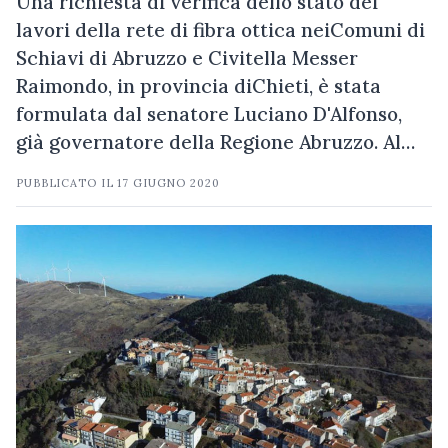
Una richiesta di verifica dello stato dei
lavori della rete di fibra ottica neiComuni di
Schiavi di Abruzzo e Civitella Messer
Raimondo, in provincia diChieti, è stata
formulata dal senatore Luciano D'Alfonso,
già governatore della Regione Abruzzo. Al…
PUBBLICATO IL
17 GIUGNO 2020