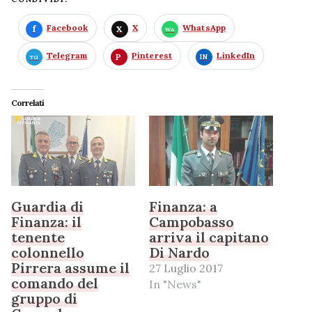
Facebook
X
WhatsApp
Telegram
Pinterest
LinkedIn
Correlati
Guardia di
Finanza: a
Finanza: il
Campobasso
tenente
arriva il capitano
colonnello
Di Nardo
Pirrera assume il
27 Luglio 2017
comando del
In "News"
gruppo di