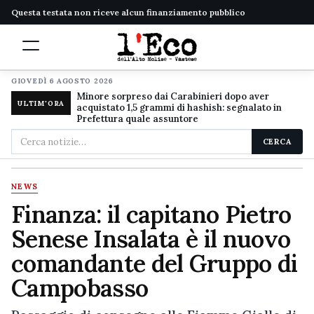
Questa testata non riceve alcun finanziamento pubblico
GIOVEDÌ 6 AGOSTO 2026
Minore sorpreso dai Carabinieri dopo aver
ULTIM'ORA
acquistato 1,5 grammi di hashish: segnalato in
Prefettura quale assuntore
Cerca
CERCA
nel
sito
NEWS
Finanza: il capitano Pietro
Senese Insalata è il nuovo
comandante del Gruppo di
Campobasso