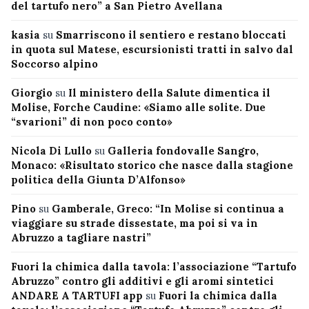
del tartufo nero” a San Pietro Avellana
kasia
su
Smarriscono il sentiero e restano bloccati
in quota sul Matese, escursionisti tratti in salvo dal
Soccorso alpino
Giorgio
su
Il ministero della Salute dimentica il
Molise, Forche Caudine: «Siamo alle solite. Due
“svarioni” di non poco conto»
Nicola Di Lullo
su
Galleria fondovalle Sangro,
Monaco: «Risultato storico che nasce dalla stagione
politica della Giunta D’Alfonso»
Pino
su
Gamberale, Greco: “In Molise si continua a
viaggiare su strade dissestate, ma poi si va in
Abruzzo a tagliare nastri”
Fuori la chimica dalla tavola: l’associazione “Tartufo
Abruzzo” contro gli additivi e gli aromi sintetici
ANDARE A TARTUFI app
su
Fuori la chimica dalla