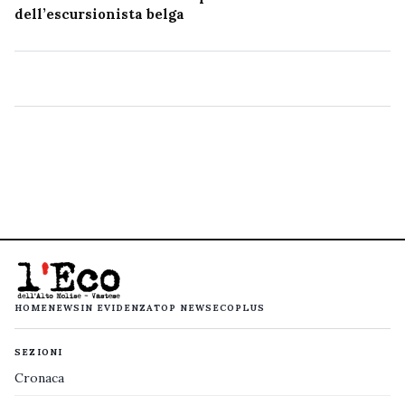
dell’escursionista belga
HOME
NEWS
IN EVIDENZA
TOP NEWS
ECOPLUS
SEZIONI
Cronaca