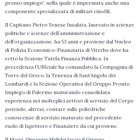
pronto impiego“, nella quale è imperniata anche una
componente specializzata di militari cinofili.
Il Capitano Pietro Senese Insalata, laureato in scienze
politiche e scienze dell’amministrazione e
dell’organizzazione, ha 53 anni e proviene dal Nucleo
di Polizia Economico-Finanziaria di Viterbo dove ha
retto la Sezione Tutela Finanza Pubblica. In
precedenza l’Ufficiale ha comandato la Compagnia di
Torre del Greco, la Tenenza di Sant’Angelo dei
Lombardi e la Sezione Operativa del Gruppo Pronto
Impiego di Palermo maturando consolidata
esperienza nei molteplici settori di servizio del Corpo
potendo, altresì, contare sulle poliedriche
conoscenze di servizio maturate nel precedente
ruolo di Ispettore e Finanziere da cui proviene.
Il Magg. Giuseppe Melidei lascia il Gruppo