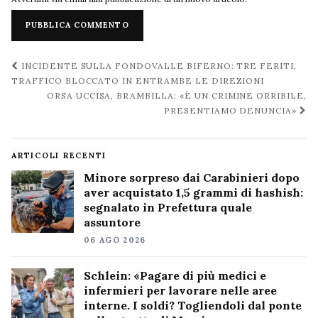
Navigazione
INCIDENTE SULLA FONDOVALLE BIFERNO: TRE FERITI,
post
TRAFFICO BLOCCATO IN ENTRAMBE LE DIREZIONI
ORSA UCCISA, BRAMBILLA: «È UN CRIMINE ORRIBILE,
PRESENTIAMO DENUNCIA»
ARTICOLI RECENTI
Minore sorpreso dai Carabinieri dopo
aver acquistato 1,5 grammi di hashish:
segnalato in Prefettura quale
assuntore
06 AGO 2026
Schlein: «Pagare di più medici e
infermieri per lavorare nelle aree
interne. I soldi? Togliendoli dal ponte