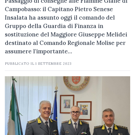
Passaggio di consegne alle Fiamme Gialle di
Campobasso: il Capitano Pietro Senese
Insalata ha assunto oggi il comando del
Gruppo della Guardia di Finanza in
sostituzione del Maggiore Giuseppe Melidei
destinato al Comando Regionale Molise per
assumere l’importante…
PUBBLICATO IL
1 SETTEMBRE 2023